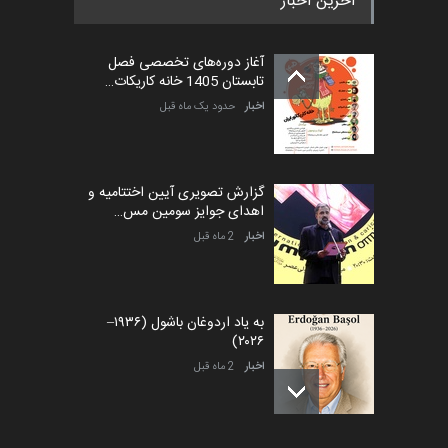
آخرین اخبار
آغاز دوره‌های تخصصی فصل
تابستان 1405 خانه کاریکات…
اخبار
حدود یک ماه قبل
گزارش تصویری آیین اختتامیه و
اهدای جوایز سومین مس…
اخبار
2 ماه قبل
به یاد اردوغان باشول (۱۹۳۶–
۲۰۲۶)
اخبار
2 ماه قبل