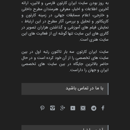
به روز بودن سایت ایران کارتون فارسی و لاتین، ارائه
آخرین اطلاعات و اخبار، معرفی هنرمندان مطرح داخلی
و خارجی، اعلام مسابقات جهانی در زمینه کارتون و
کاریکاتور و تحلیل و بررسی آثار مطرح در این ارتباط ،
جشنواره بین‌المللی کارتون
مدارس پرتغال، ۲۰۲۷
نمایش فیلم های آموزشی و گذاشتن هزاران تصویر در
گالری های این سایت تنها گوشه ای از فعالیت های این
مهلت
4 ماه دیگر
سایت هنری است.
سایت ایران کارتون سه بار تاکنون رتبه اول در بین
سایت های تخصصی را از آن خود کرده است و در حال
پنجمین مسابقۀ بین‌المللی
حاضر بالاترین جایگاه در بین سایت های تخصصی
کارتون طنز «کلاه‌ای…
ایران و جهان را داراست.
مهلت
5 ماه دیگر
با ما در تماس باشید