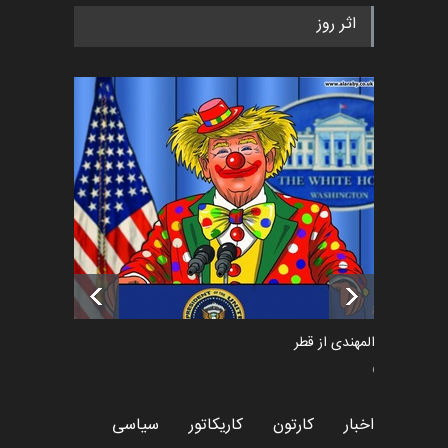
رویداد کارگاهی کارتون و پوستر
اثر روز
«ایران سربلند» به ا…
اخبار
6 ماه قبل
فراخوان رویداد کارگاهی کارتون و
پوستر "ایران سربل…
اخبار
6 ماه قبل
تسلیت به همکار | سهراب خیری
اخبار
6 ماه قبل
سعد المهندی از قطر
سیاسی
اخبار
کارتون
کاریکاتور
سیاسی