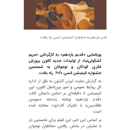
قدم یازدهم به جشنواره انیمیشن انسی راه یافت
پویانمایی «قدیم یازدهم» به کارگردانی «مریم
کشکولی‌نیا» از تولیدات جدید کانون پرورش
فکری کودکان و نوجوانان به شصتمین
جشنواره انیمیشن انسی ۲۰۲۰
راه یافت.
به گزارش سایت ایران کارتون به نقل از اداره
کل روابط عمومی و امور بین‌الملل کانون، این
انیمیشن ۱۱ دقیقه‌ای بر اساس داستان کتاب
«قدم یازدهم» نوشته زنده‌یاد «سوسن
طاقدیس» با تکنیک کات‌اوت ساخته شده
است.
بر اساس این خبر، این فیلم برای نخستین بار
با نمایش در بخش رقابتی مخاطبان نوجوان