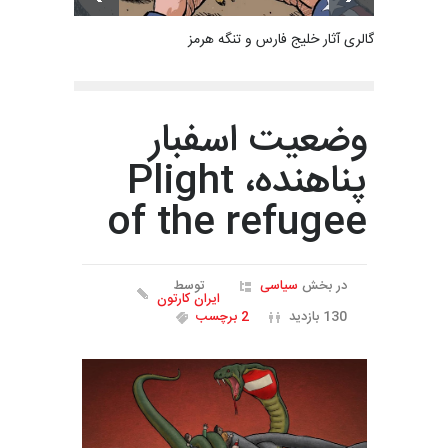
گالری آثار خلیج فارس و تنگه هرمز
وضعیت اسفبار
پناهنده، Plight
of the refugee
در بخش
سیاسی
توسط
ایران کارتون
130 بازدید
2 برچسب