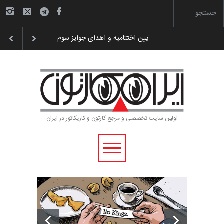
گزارش تصویری آیین اختتامیه و اهدای جوایز سوم…
اولین سایت تخصصی و مرجع کارتون و کاریکاتور در ایران