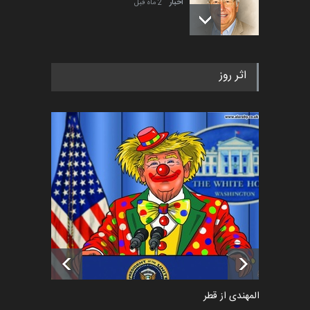
اخبار
2 ماه قبل
رویداد کارگاهی کارتون و پوستر
اثر روز
«ایران سربلند» به ا…
اخبار
5 ماه قبل
فراخوان رویداد کارگاهی کارتون و
پوستر "ایران سربل…
اخبار
6 ماه قبل
تسلیت به همکار | سهراب خیری
اخبار
6 ماه قبل
سعد المهندی از قطر