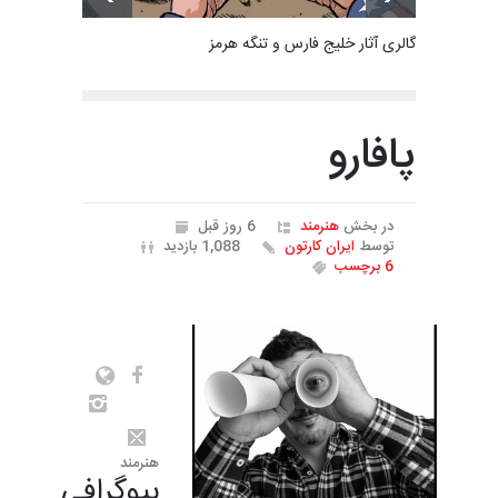
گالری آثار خلیج فارس و تنگه هرمز
پافارو
در بخش
هنرمند
6 روز قبل
توسط
ایران کارتون
1,088 بازدید
6 برچسب
هنرمند
بیوگرافی