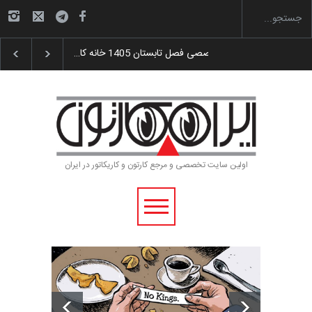
گزارش تصویری آیین اختتامیه و اهدای جوایز سوم…
اولین سایت تخصصی و مرجع کارتون و کاریکاتور در ایران