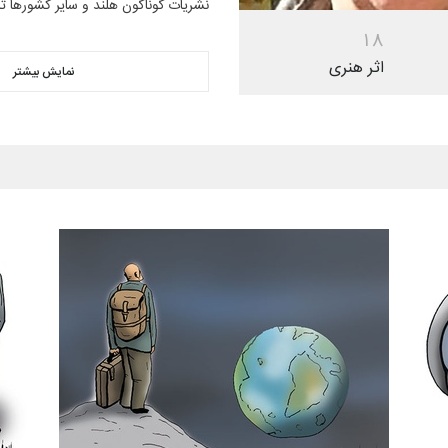
نشریات گوناگون هلند و سایر کشورها تا ا
1
8
اثر هنری
نمایش بیشتر