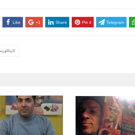
Like
+1
Share
Pin it
Telegram
کاریکاتوری