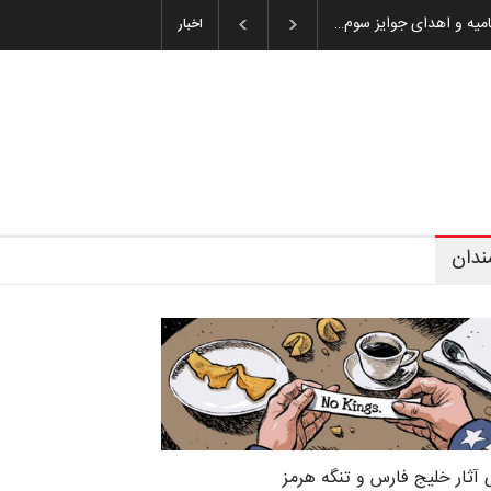
ان باشول (۱۹۳۶–۲۰۲۶)
اخبار
ندان
 آثار خلیج فارس و تنگه هرمز