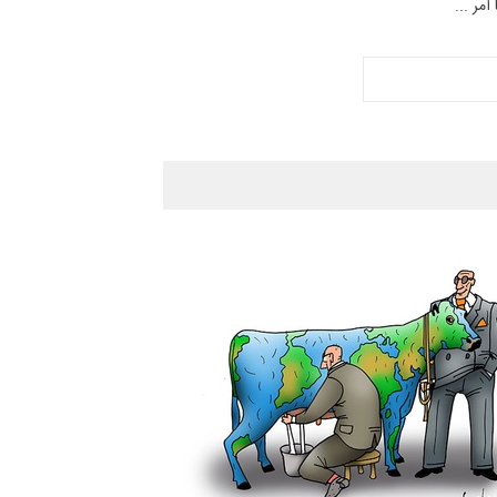
مر ...