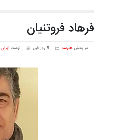
فرهاد فروتنیان
در بخش
هنرمند
5 روز قبل
توسط
ایران 