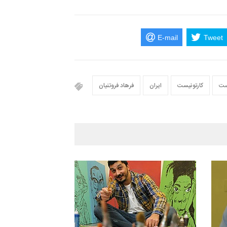
E-mail
Tweet
ست
کارتونیست
ایران
فرهاد فروتنیان