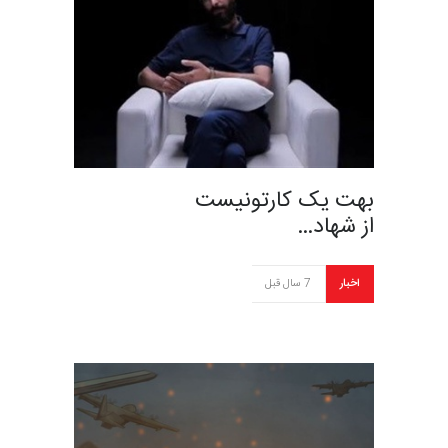
بهت یک کارتونیست
از شهاد…
اخبار
7 سال قبل