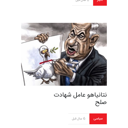
اخبار
6 سال قبل
نتانیاهو عامل شهادت
صلح
سیاسی
6 سال قبل