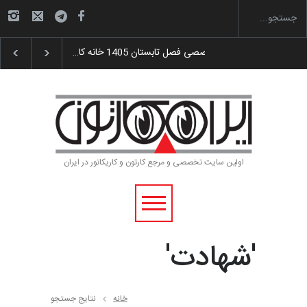
گزارش تصویری آیین اختتامیه و اهدای جوایز سوم…
آغاز دوره‌های تخصصی فصل
اولین سایت تخصصی و مرجع کارتون و کاریکاتور در ایران
'شهادت'
خانه
نتایج جستجو