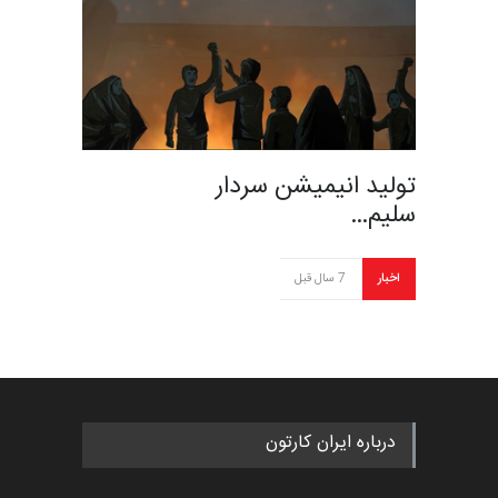
تولید انیمیشن سردار
سلیم…
اخبار
7 سال قبل
درباره ایران کارتون