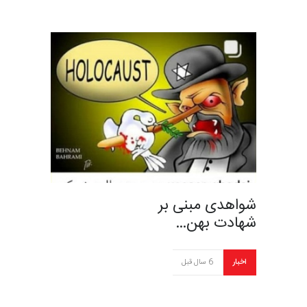
شواهدی مبنی بر
شهادت بهن…
اخبار
6 سال قبل