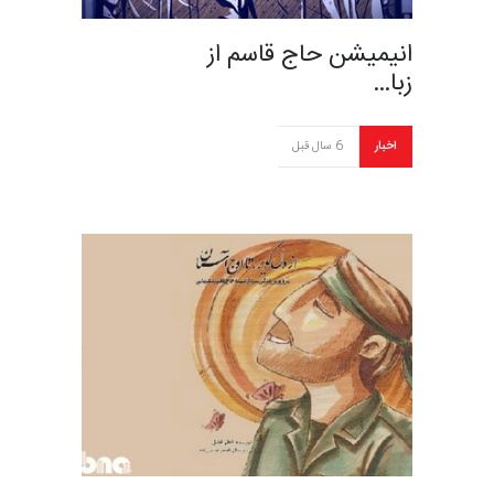
انیمیشن حاج ‌قاسم از
زبا…
اخبار
6 سال قبل