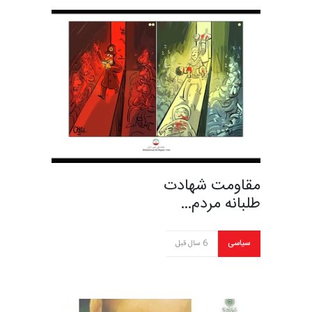
مقاومت شهادت
طلبانه مردم…
سیاسی
6 سال قبل