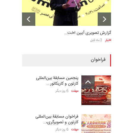
گزارش تصویری آیین اخت…
اخبار
2 ماه قبل
فراخوان
پنجمین مسابقۀ بین‌المللی
کارتون و کاریکاتور …
مهلت
6 روز دیگر
فراخوان مسابقۀ بین‌المللی
کارتون و تصویرگری،…
مهلت
6 روز دیگر