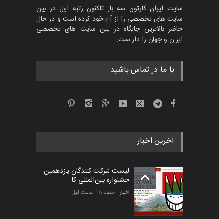
سایت ایران کارتون سه بار تاکنون رتبه اول در بین
سایت های تخصصی را از آن خود کرده است و در حال
جشنواره بین‌المللی کارتون
حاضر بالاترین جایگاه در بین سایت های تخصصی
مدارس پرتغال، ۲۰۲۷
ایران و جهان را داراست.
مهلت
4 ماه دیگر
با ما در تماس باشید
پنجمین مسابقۀ بین‌المللی
کارتون طنز «کلاه‌ای…
مهلت
5 ماه دیگر
آخرین اخبار
بیست و هشتمین مسابقه
بین‌المللی آزاد طراحی ط…
لیست شرکت کنندگان یازدهمین
مهلت
6 روز دیگر
جشنواره بین‌المللی کا…
اخبار
حدود 18 ساعت قبل