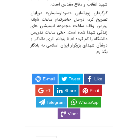
شهید انقلاب و دفاع مقدس است.
کارگردان پویانمایی «سردارسلیمان» درپایان
تصریح کرد: درحال حاضرتمام ساعات شبانه
روزمن وقف ساخت مجموعه انیمیشن های
زندگی شهدا شده است. حتی ساعات تدریس
دانشگاه را کم کرده ام تا بتوانم اثری ماندگار و
درشأن شهدای بزرگوار ایران اسلامی به یادگار
بگذارم.
E-mail
Tweet
Like
+1
Share
Pin it
Telegram
WhatsApp
Viber