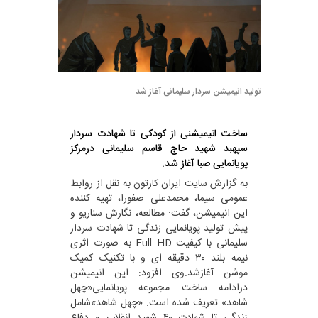
تولید انیمیشن سردار سلیمانی آغاز شد
ساخت انیمیشنی از کودکی تا شهادت سردار
سپهبد شهید حاج قاسم سلیمانی درمرکز
پویانمایی صبا آغاز شد.
به گزارش سایت ایران کارتون به نقل از روابط
عمومی سیما، محمدعلی صفورا، تهیه کننده
این انیمیشن، گفت: مطالعه، نگارش سناریو و
پیش تولید پویانمایی زندگی تا شهادت سردار
سلیمانی با کیفیت Full HD به صورت اثری
نیمه بلند ۳۰ دقیقه ای و با تکنیک کمیک
موشن آغازشد.وی افزود: این انیمیشن
درادامه ساخت مجموعه پویانمایی«چهل
شاهد» تعریف شده است. «چهل شاهد»شامل