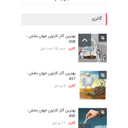
مهلت
23 روز دیگر
گالری
سومین نمایشگاه بین‌المللی
کاریکاتور شنگژو، چ…
بهترین آثار کارتون جهان بخش -
مهلت
23 روز دیگر
458
گالری
حدود 18 ساعت قبل
نمایشگاه بین المللی کارتون”
پرواز پروانه ها …
بهترین آثار کارتون جهان بخش -
مهلت
25 روز دیگر
457
گالری
6 روز قبل
سی و هشتمین مسابقۀ
بین‌المللی کارتون اولنس، …
بهترین آثار کارتون جهان بخش -
مهلت
حدود یک ماه دیگر
456
گالری
11 روز قبل