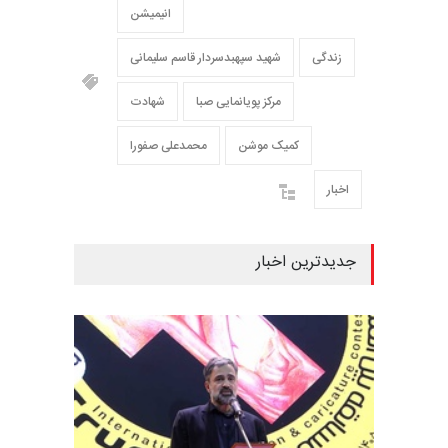
انیمیشن
زندگی
شهید سپهبدسردار قاسم سلیمانی
مرکز پویانمایی صبا
شهادت
کمیک موشن
محمدعلی صفورا
اخبار
جدیدترین اخبار