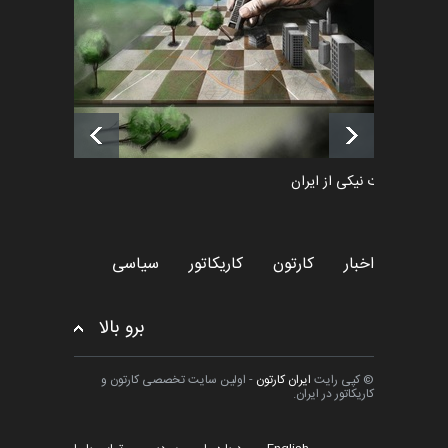
اخبار
6 ماه قبل
فراخوان رویداد کارگاهی کارتون و
پوستر "ایران سربل…
اخبار
6 ماه قبل
طراوت نیکی از ایران
کارتون
اخبار
کارتون
کاریکاتور
سیاسی
برو بالا
© کپی رایت
ایران کارتون
- اولین سایت تخصصی کارتون و
کاریکاتور در ایران.