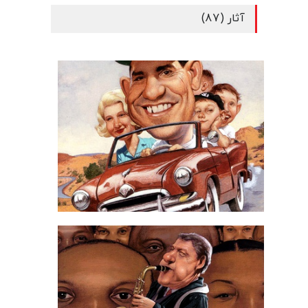
آثار (87)