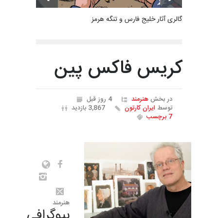
گالری آثار خلیج فارس و تنگه هرمز
کریس فاکس پین
در بخش
هنرمند
4 روز قبل
توسط
ایران کارتون
3,867 بازدید
7 برچسب
هنرمند
بیوگرافی