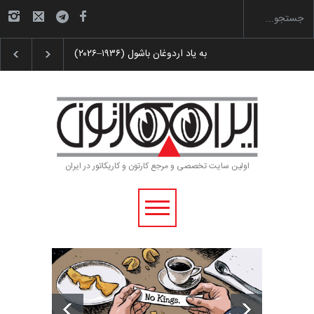
رویداد کارگاهی کارتون و پوستر «ایران سربلند»…
اولین سایت تخصصی و مرجع کارتون و کاریکاتور در ایران