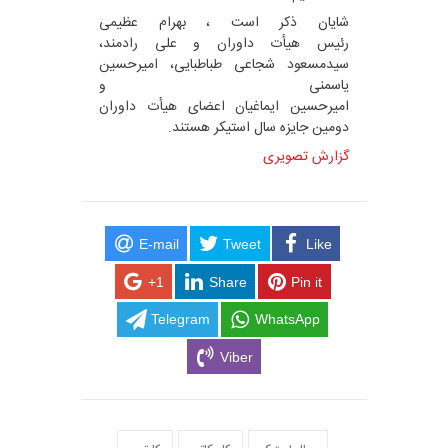
شایان ذکر است ، بهرام عظیمی
رئیس هیأت داوران و علی رادمند،
سیدمسعود شجاعی طباطبایی، امیرحسین
یاسمنی و
امیرحسین ایماغیان اعضای هیأت داوران
دومین جایزه سال استیکر هستند.
گزارش تصویری
E-mail
Tweet
Like
+1
Share
Pin it
Telegram
WhatsApp
Viber