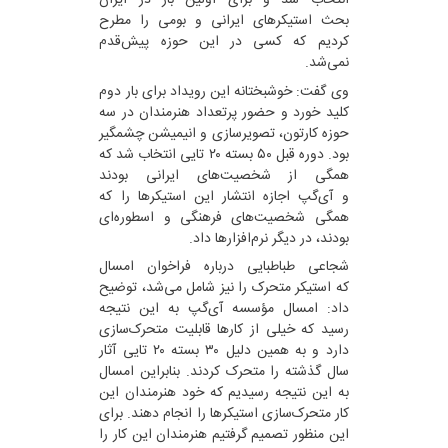
انتخاب شد و برای اولین بار در ایران
بحث استیکرهای ایرانی و بومی را مطرح
کردیم که کسی در این حوزه پیش‌قدم
نمی‌شد.
وی گفت: خوشبختانه این رویداد برای بار دوم
کلید خورد و حضور پرتعداد هنرمندان در سه
حوزه کارتون، تصویرسازی و انیمیشن چشمگیر
بود. دوره قبل ۵۰ بسته ۲۰ تایی انتخاب شد که
همگی از شخصیت‌های ایرانی بودند
و آی‌گپ اجازه انتشار این استیکرها را که
همگی شخصیت‌های فرهنگی و اسطوره‌ای
بودند، در دیگر نرم‌افزارها داد.
شجاعی طباطبایی درباره فراخوان امسال
که استیکر متحرک را نیز شامل می‌شد، توضیح
داد: امسال مؤسسه آی‌گپ به این نتیجه
رسید که خیلی از کارها قابلیت متحرک‌سازی
دارد و به همین دلیل ۳۰ بسته ۲۰ تایی آثار
سال گذشته را متحرک کردند. بنابراین امسال
به این نتیجه رسیدیم که خود هنرمندان این
کار متحرک‌سازی استیکرها را انجام دهند. برای
این منظور تصمیم گرفتیم هنرمندان این کار را