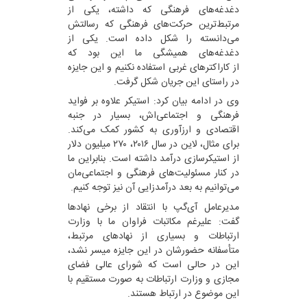
دغدغه‌های فرهنگی که داشته، یکی از
مرتبط‌ترین حرکت‌های فرهنگی که رسالتش
می‌دانسته را شکل داده است. یکی از
دغدغه‌های همیشگی ما این بود که
از کاراکترهای غربی استفاده نکنیم و این جایزه
در راستای این جریان شکل گرفت.
وی در ادامه بیان کرد: استیکر علاوه بر فواید
فرهنگی و اجتماعی‌اش، بسیار در جنبه
اقتصادی و ارزآوری به کشور کمک می‌کند.
برای مثال، لاین در سال ۲۰۱۶، ۲۷۰ میلیون دلار
از استیکرسازی درآمد داشته است. بنابراین ما
در کنار مسئولیت‌های فرهنگی و اجتماعی‌مان
می‌توانیم به بعد درآمدزایی آن نیز توجه کنیم.
مدیرعامل آی‌گپ با انتقاد از برخی نهادها
گفت: علیرغم مکاتبات فراوان ما با وزارت
ارتباطات و بسیاری از نهادهای مرتبط،
متأسفانه حضورشان در این جایزه میسر نشد،
این در حالی است که شورای عالی فضای
مجازی و وزارت ارتباطات به صورت مستقیم با
این موضوع در ارتباط هستند.