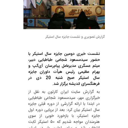
گزارش تصویری و نشست جایزه سال استیکر
نشست خبری دومین جایزه سال استیکر با
حضور سیدمسعود شجاعی طباطبایی دبیر،
میثم عسگری مدیرعامل پیام‌رسان آی‌گپ و
بهرام عظیمی رئیس هیأت داوران جایزه
سال استیکر صبح شنبه 20 دی در
فرهنگسرای اندیشه برگزار شد.
به گزارش سایت ایران کارتون به نقل از
خبرگزاری مهر، سیدمسعود شجاعی طباطبایی
در ابتدا با ارائه گزارشی از دوره قبلی جایزه
سال استیکر بیان کرد: بعد از برپایی دوره اول
جایزه استیکر، با بازخورد خوبی از سوی
هنرمندان مواجه شدیم که ۵۰ استیکر ثابت