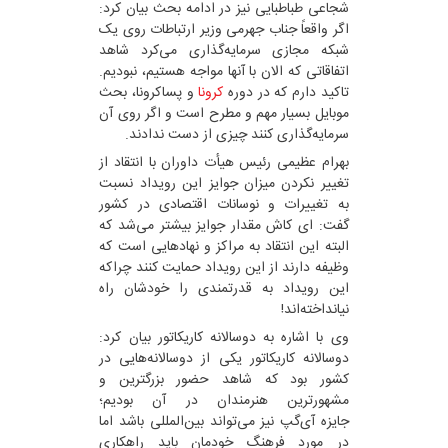
شجاعی طباطبایی نیز در ادامه بحث بیان کرد:
اگر واقعاً جناب جهرمی وزیر ارتباطات روی یک
شبکه مجازی سرمایه‌گذاری می‌کرد شاهد
اتفاقاتی که الان با آنها مواجه هستیم، نبودیم.
تاکید دارم که در دوره
کرونا
و پساکرونا، بحث
موبایل بسیار مهم و مطرح است و اگر روی آن
سرمایه‌گذاری کنند چیزی از دست ندادند.
بهرام عظیمی رئیس هیأت داوران با انتقاد از
تغییر نکردن میزان جوایز این رویداد نسبت
به تغییرات و نوسانات اقتصادی در کشور
گفت: ای کاش مقدار جوایز بیشتر می‌شد که
البته این انتقاد به مراکز و نهادهایی است که
وظیفه دارند از این رویداد حمایت کنند چراکه
این رویداد به قدرتمندی را خودشان راه
نیانداخته‌اند!
وی با اشاره به دوسالانه کاریکاتور بیان کرد:
دوسالانه کاریکاتور یکی از دوسالانه‌هایی در
کشور بود که شاهد حضور بزرگترین و
مشهورترین هنرمندان در آن بودیم؛
جایزه آی‌گپ نیز می‌تواند بین‌المللی باشد اما
در مورد فرهنگ خودمان باید راهکاری