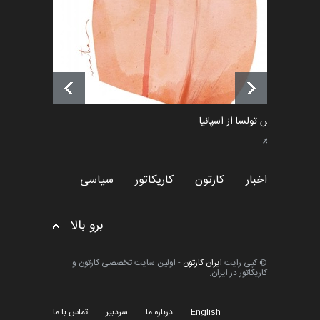
اخبار
6 ماه قبل
فراخوان رویداد کارگاهی کارتون و
پوستر "ایران سربل…
اخبار
6 ماه قبل
ماتیاس تولسا از اسپانیا
کاریکاتور
اخبار
کارتون
کاریکاتور
سیاسی
برو بالا
© کپی رایت
ایران کارتون
- اولین سایت تخصصی کارتون و
کاریکاتور در ایران.
English
درباره ما
سردبیر
تماس با ما