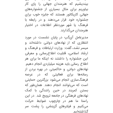
بیندیشیم که هنرمندان جهانی را پای کار
بیاوریم برای مثال بسیاری از جشنواره‌های
جهانی کاریکاتور هستند که جایزه خوب برای
جشنواره خود قرار می‌دهند و در رابطه با
فرهنگ یا شهر موردنظر اطلاعات در اختیار
هنرمندان می‌گذارند.
مدیرعامل آی‌گپ در پایان نشست در مورد
انتظاری که از نهادهای دولتی داشته‌اند و
میسر نشد، گفت: وزارت ارتباطات و فرهنگ و
ارشاد اسلامی، قابلیت اطلاع‌رسانی و معرفی
این جشنواره را داشتند نه اینکه ما برای هر
اطلاع رسانی باید هزینه میلیاردی انجام دهیم.
نهادهای دولتی و حاکمیتی در بهره بردن از
رسانه‌ها برای فعالیتی که در عرصه
فرهنگ‌سازی انجام می‌شود بزرگترین حمایتی
است که می‌توانند انجام دهند. همان‌طور که
بستن کمربند در حین رانندگی با کمک
نهادهای فرهنگی در جامعه ترویج شد. در این
راستا ما هم در چارچوب ضوابط حرکت
می‌کنیم و فیلترهای گزینشی را پشت سر
گذاشته‌ایم.