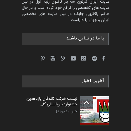
سایت ایران کارتون سه بار تاکنون رتبه اول در بین
سایت های تخصصی را از آن خود کرده است و در حال
جشنواره بین‌المللی کارتون
حاضر بالاترین جایگاه در بین سایت های تخصصی
مدارس پرتغال، ۲۰۲۷
ایران و جهان را داراست.
مهلت
4 ماه دیگر
با ما در تماس باشید
پنجمین مسابقۀ بین‌المللی
کارتون طنز «کلاه‌ای…
مهلت
5 ماه دیگر
آخرین اخبار
بیست و هشتمین مسابقه
بین‌المللی آزاد طراحی ط…
لیست شرکت کنندگان یازدهمین
مهلت
5 روز دیگر
جشنواره بین‌المللی کا…
اخبار
یک روز قبل