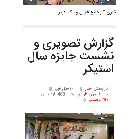
گالری آثار خلیج فارس و تنگه هرمز
گزارش تصویری و
نشست جایزه سال
استیکر
در بخش
اخبار
6 سال قبل
توسط
ایران کارتون
488 بازدید
10 برچسب