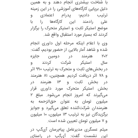
با شناخت بیشتری انجام دهند و به همین
دلیل برپایی کارگاه‌های آموزشی را در این زمینه
ترتیب دادیم؛ پدرام اعتمادی و
علی رادمند این کارگاه‌ها را با
موضع استیکر ثابت و استیکر متحرک را برگزار
کردند که بسیار مورد استقبال واقع شد.
وی با اعلام اینکه مرحله اول داوری انجام
شده و شاهد آمار بالایی از حضور بودیم، گفت:
۲۰۲ هنرمند در دومین جایزه
سال استیکر شرکت کردند و
در بخش‌های ثابت و متحرک به ترتیب ۹۹۰ اثر
و ۷۸ اثر دریافت کردیم. همچنین، ۸۱ هنرمند
در بخش ثابت و ۱۳ هنرمند در
بخش استیکر متحرک مورد داوری قرار
می‌گیرند که امروز انجام می‌شود. مبلغ ۲
میلیون تومان به عنوان حق‌الزحمه به
هنرمندان شرکت‌کننده تعلق می‌گیرد و جوایز
برگزیدگان نیز به ترتیب ۱۳ میلیون، ۱۰ میلیون
و ۷ میلیون تومان تعیین شده است.
میثم عسگری مدیرعامل پیام‌رسان آی‌گپ در
این نشست گفت: آی‌گپ در راستای