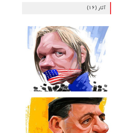
آثار (16)