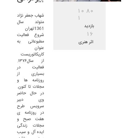
1
0
8
0
شهاب جعفر نژاد
1
متولد سال
بازدید
1361تهران
1
6
شروع فعالیت
مطبوعاتی به
اثر هنری
عنوان
کاریکاتوریست
از سال۱۳۷۶.
فعالیت در
بسیاری از
روزنامه ها و
مجلات تا کنون.
در حال حاضر
وی دبیر
سرویس طرح
در روزنامه ی
هفت صبح و
مجلات زندگی
ایده آل و سیب