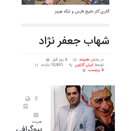
گالری آثار خلیج فارس و تنگه هرمز
شهاب جعفر نژاد
در بخش
هنرمند
6 روز قبل
توسط
ایران کارتون
10,801 بازدید
4 برچسب
هنرمند
بیوگرافی