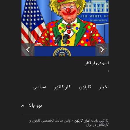
فراخوان رویداد کارگاهی کارتون و
پوستر "ایران سربل…
اخبار
6 ماه قبل
تسلیت به همکار | سهراب خیری
اخبار
6 ماه قبل
سعد المهندی از قطر
سیاسی
اخبار
کارتون
کاریکاتور
سیاسی
برو بالا
© کپی رایت
ایران کارتون
- اولین سایت تخصصی کارتون و
کاریکاتور در ایران.