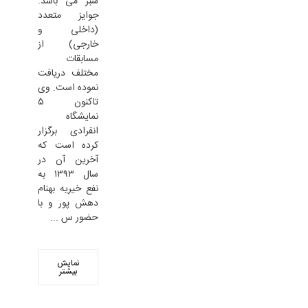
سبز می باشد.
جوایز متعدد
(داخلی و
خارجی) از
مسابقات
مختلف دریافت
نموده است. وی
تاکنون ۵
نمایشگاه
انفرادی برگزار
کرده است که
آخرین آن در
سال ۱۳۹۳ به
نفع خیریه بهنام
دهش پور و با
حضور س ...
نمایش
بیشتر