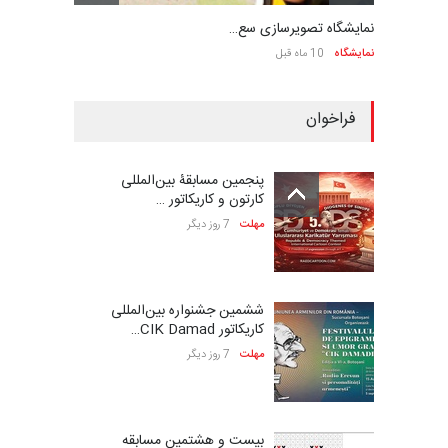
نمایشگاه تصویرسازی سع…
نمایشگاه
10 ماه قبل
فراخوان
پنجمین مسابقۀ بین‌المللی
کارتون و کاریکاتور …
مهلت
7 روز دیگر
ششمین جشنواره بین‌المللی
کاریکاتور CIK Damad…
مهلت
7 روز دیگر
بیست و هشتمین مسابقه