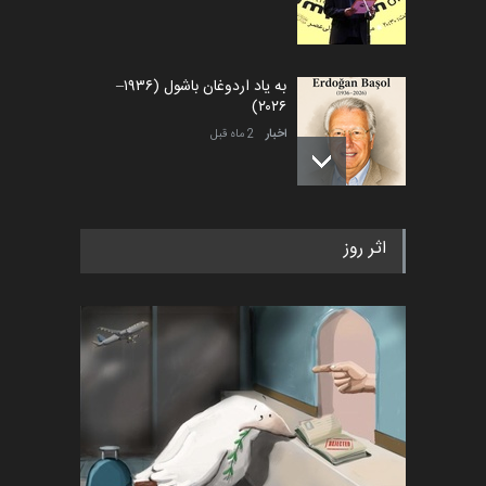
به یاد اردوغان باشول (۱۹۳۶–
۲۰۲۶)
اخبار
2 ماه قبل
رویداد کارگاهی کارتون و پوستر
اثر روز
«ایران سربلند» به ا…
اخبار
6 ماه قبل
فراخوان رویداد کارگاهی کارتون و
پوستر "ایران سربل…
اخبار
6 ماه قبل