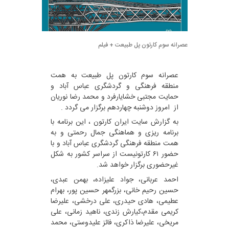
عصرانه سوم کارتون پل طبیعت + فیلم
عصرانه سوم کارتون پل طبیعت به همت
منطقه فرهنگی و گردشگری عباس آباد و
حمایت مجتبی خشایارفرد و محمد رضا نوریان
از امروز دوشنبه چهاردهم برگزار می گردد .
به گزارش سایت ایران کارتون ، این برنامه با
برنامه ریزی و هماهنگی جمال رحمتی و به
همت منطقه فرهنگی گردشگری عباس آباد و با
حضور ۶۱ کارتونیست از سراسر کشور به شکل
غیرحضوری برگزار خواهد شد.
احمد عربانی، جواد علیزاده، بهمن عبدی،
حسین رحیم خانی، بزرگمهر حسین پور، بهرام
عطیمی، هادی حیدری، علی درخشی، علیرضا
کریمی مقدم،کیارش زندی، ناهید زمانی، علی
مریخی، علیرضا ذاکری، فائز علیدوستی، محمد