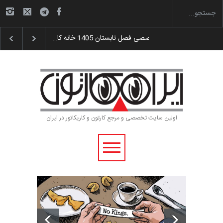
تتامیه و اهدای جوایز سوم…
آغاز دوره‌های تخصصی فصل تابستان 1405 خانه کا…
اولین سایت تخصصی و مرجع کارتون و کاریکاتور در ایران