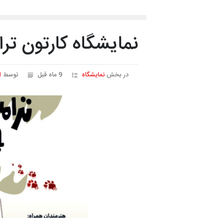
نمایشگاه کارتون تر
در بخش
نمایشگاه
9 ماه قبل
توسط
ا