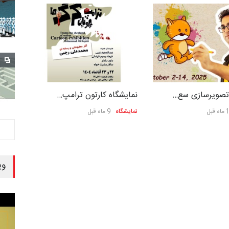
 تصویرسازی سع…
نمایشگاه کارتون ترامپ…
 قبل
نمایشگاه
9 ماه قبل
وی