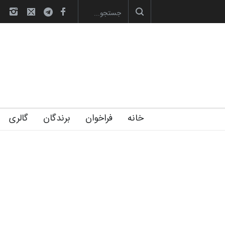
آغاز دوره‌های تخصصی فصل تابستان 1405 خانه کا…
خانه
فراخوان
برندگان
گالری