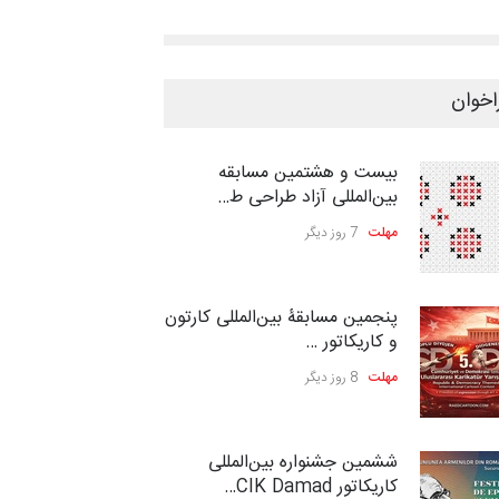
اخوان
بیست و هشتمین مسابقه
بین‌المللی آزاد طراحی ط…
مهلت
7 روز دیگر
پنجمین مسابقۀ بین‌المللی کارتون
و کاریکاتور …
مهلت
8 روز دیگر
ششمین جشنواره بین‌المللی
کاریکاتور CIK Damad…