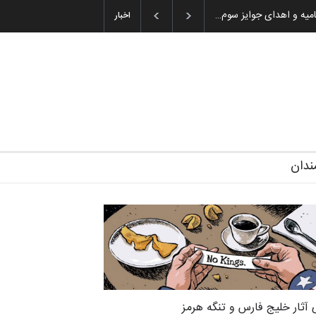
۱۹۳–۲۰۲۶)
گزارش تصویری آیین اختتامیه و اهدای جوایز سوم…
اخبار
ندان
 آثار خلیج فارس و تنگه هرمز