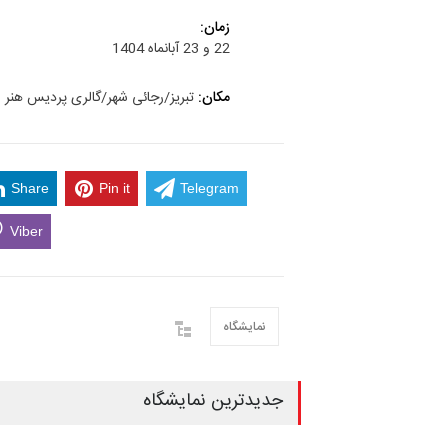
زمان:
22 و 23 آبانماه 1404
مکان:
تبریز/رجائی شهر/گالری پردیس هنر و
Share
Pin it
Telegram
Viber
نمایشگاه
جدیدترین نمایشگاه