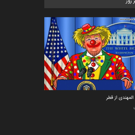
ر روز
کاریکاتور «البغلی…
مهلت
3 ماه دیگر
پنجمین مسابقۀ بین‌المللی کارتون
CARTUNION ، …
مهلت
3 ماه دیگر
جشنواره بین‌المللی کارتون مدارس
پرتغال، ۲۰۲۷
مهلت
4 ماه دیگر
لمهندی از قطر
پنجمین مسابقۀ بین‌المللی کارتون
طنز «کلاه‌ای…
مهلت
5 ماه دیگر