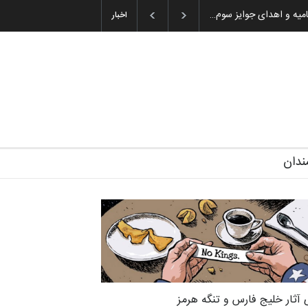
ان باشول (۱۹۳۶–۲۰۲۶)
اخبار
ندان
 آثار خلیج فارس و تنگه هرمز