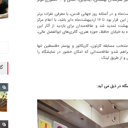
 این مسابقه ، عصر ۱۶ اردیبهشت‌ماه و در آستانه روز جهانی قدس، با معرفی نفرات برتر
برگزار شداما برگزاری نمایشگاه، که پیش از این قرار بود تا ۱۷ اردیبهشت‌ماه دایر باشد، با اعلام مرکز
تجسمی حوزه هنری تا 29 اردیبهشت تمدید شد و علاقه‌مندان برای بازدید از آثار این
ه به خیابان حافظ، حوزه هنری، گالری‌های ابوالفضل عالی،
.
منتخب مسابقه کارتون، کاریکاتور و پوستر «فلسطین تنها
م شدو علاقه‌مندانی که امکان حضور در نمایشگاه را
ی و از طریق لینک :
گا
گاه در ذیل می آید: