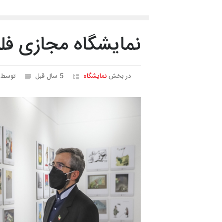
نمایشگاه مجازی ف
در بخش
نمایشگاه
5 سال قبل
توسط