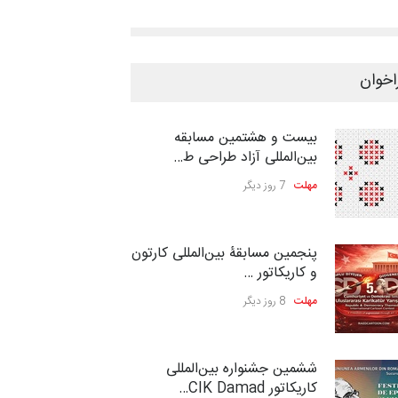
اخوان
بیست و هشتمین مسابقه
بین‌المللی آزاد طراحی ط…
مهلت
7 روز دیگر
پنجمین مسابقۀ بین‌المللی کارتون
و کاریکاتور …
مهلت
8 روز دیگر
ششمین جشنواره بین‌المللی
کاریکاتور CIK Damad…