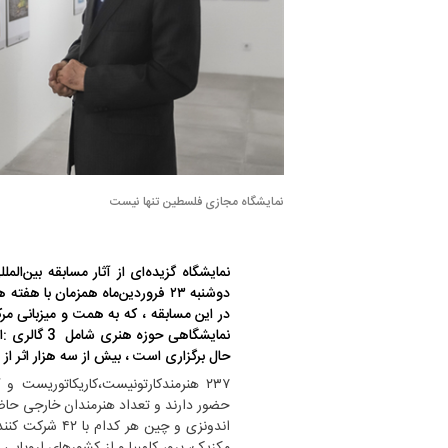
نمایشگاه مجازی فلسطین تنها نیست
نمایشگاه گزیده‌ای از آثار مسابقه بین‌ال
دوشنبه ۲۳ فروردین‌ماه همزمان با 
در این مسابقه ، که به همت و میزبانی 
نمایشگاهی حو
حال برگزاری است ، بیش از سه هزار اثر از ۶۶ کشور در آن شرکت کرده اند.
۲۳۷ هنرمندکارتونیست،کاریکاتوریست و
اندونزی و چین ه
مکزیک، پرو، کلمبیا و از کشورهای اروپایی ن