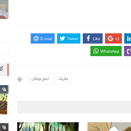
E-mail
Tweet
Like
+1
WhatsApp
گا
مکزیک
آنجل بولیگان