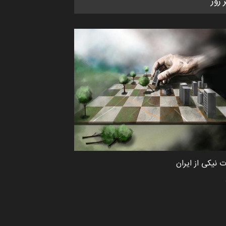
ر روز
دوغان، ترکیه،…
مهلت
2 ماه دیگر
مسابقۀ بین‌المللی کارتون و
کاریکاتور «البغلی…
مهلت
3 ماه دیگر
پنجمین مسابقۀ بین‌المللی کارتون
CARTUNION ، …
مهلت
3 ماه دیگر
 نیکی از ایران
جشنواره بین‌المللی کارتون مدارس
پرتغال، ۲۰۲۷
مهلت
4 ماه دیگر