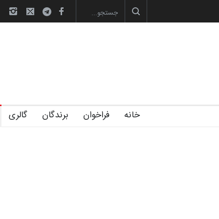
لیست شرکت کنندگان یازدهمین جشنواره بین‌ال
خانه
فراخوان
برندگان
گالری