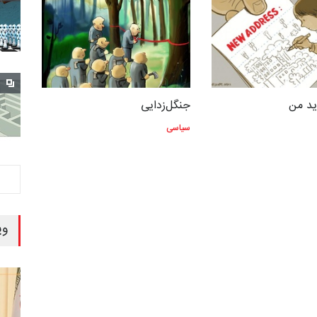
د من
جنگل‌زدایی
سیاسی
وی