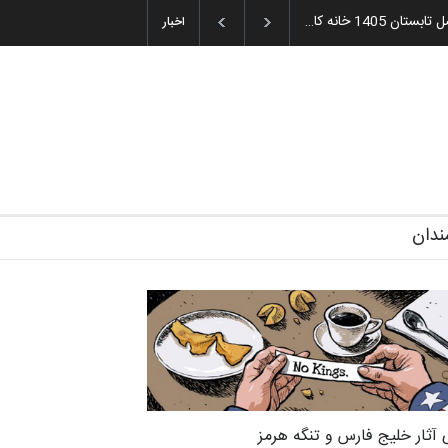
دای جوایز سوم…
آغاز دوره‌های تخصصی فصل تابستان 1405 خانه کا…
اخبار
ندان
 آثار خلیج فارس و تنگه هرمز