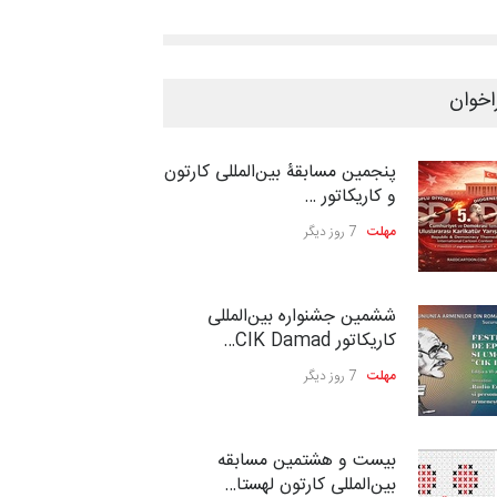
اخوان
پنجمین مسابقۀ بین‌المللی کارتون
و کاریکاتور …
مهلت
7 روز دیگر
ششمین جشنواره بین‌المللی
کاریکاتور CIK Damad…
مهلت
7 روز دیگر
بیست و هشتمین مسابقه
بین‌المللی کارتون لهستا…