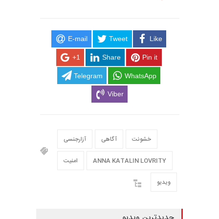
E-mail
Tweet
Like
+1
Share
Pin it
Telegram
WhatsApp
Viber
خشونت
آگاهی
آزارجنسی
ANNA KATALIN LOVRITY
امنیت
ویدیو
جدیدترین ویدیو