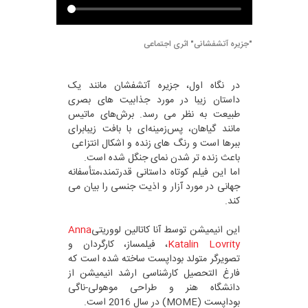
"جزیره آتشفشانی" اثری اجتماعی
در نگاه اول، جزیره آتشفشان مانند یک
داستان زیبا در مورد جذابیت های بصری
طبیعت به نظر می رسد. برش‌های ماتیس
مانند گیاهان، پس‌زمینه‌ای با بافت زیبابرای
ببرها است و رنگ های زنده و اشکال انتزاعی
باعث زنده تر شدن نمای جنگل شده است.
اما این فیلم کوتاه داستانی قدرتمند،متأسفانه
جهانی در مورد آزار و اذیت جنسی را بیان می
کند.
این انیمیشن توسط آنا کاتالین لووریتی
Anna
Katalin Lovrity
، فیلمساز، کارگردان و
تصویرگر متولد بوداپست ساخته شده است که
فارغ التحصیل کارشناسی ارشد انیمیشن از
دانشگاه هنر و طراحی موهولی-ناگی
بوداپست (MOME) در سال 2016 است.