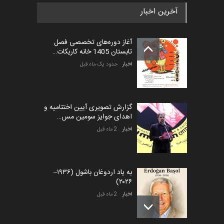
آخرین اخبار
آغاز دوره‌های تخصصی فصل
تابستان 1405 خانه کاریکات…
اخبار
حدود یک ماه قبل
گزارش تصویری آیین اختتامیه و
اهدای جوایز سومین مس…
اخبار
2 ماه قبل
به یاد اردوغان باشول (۱۹۳۶–
۲۰۲۶)
اخبار
2 ماه قبل