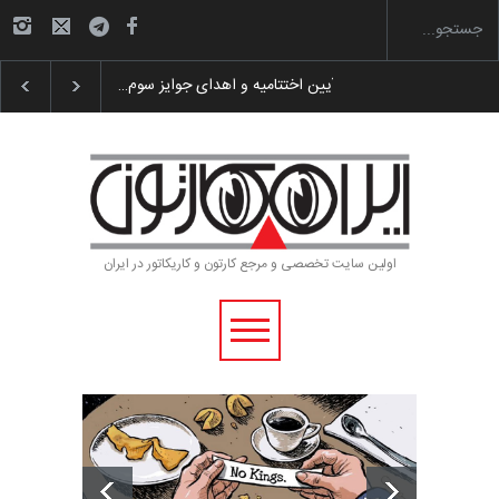
گزارش تصویری آیین اختتامیه و اهدای جوایز سوم…
اولین سایت تخصصی و مرجع کارتون و کاریکاتور در ایران