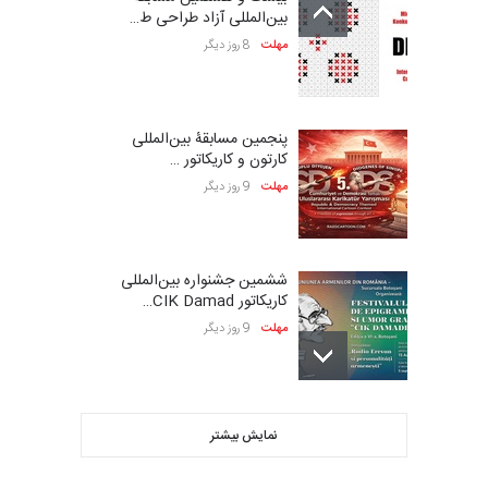
بین‌المللی آزاد طراحی ط…
مهلت
8 روز دیگر
پنجمین مسابقۀ بین‌المللی
کارتون و کاریکاتور …
مهلت
9 روز دیگر
ششمین جشنواره بین‌المللی
کاریکاتور CIK Damad…
مهلت
9 روز دیگر
فراخوان مسابقۀ بین‌المللی
نمایش بیشتر
کارتون و تصویرگری،…
مهلت
9 روز دیگر