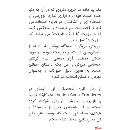
یک ببر ماده در جزیره منزوی که در آن به دنیا
آمده است، هیچ راه فراری ندارد. لووریتی از
استعاره ای از آتشفشان در جزیره استفاده می
کند تا احساسات ببر ترسیده را منعکس کند،
که در نهایت "با کمک طبیعت" می تواند "به
میل خود" عمل کند.
لووریتی می‌گوید: «هنگام نوشتن فیلمنامه، از
داستان‌های دوستم و تجربیات خودم در مورد
اشکال مختلف آزار جنسی الهام گرفتم.
احساس می‌کردم این یک داستان جهانی
است، به همین دلیل حیوانات را به‌عنوان
قهرمان داستان انتخاب می‌کنم.»
از زمان فارغ التحصیلی، این انیماتور در
Animation Sans Frontiéres، کارگاه تولید
و بازاریابی انیمیشن اروپایی شرکت کرده
است، و او همچنین یکی از نویسندگان
ZINA، مجله ای است که توسط هنرمندان
زن مجارستانی ساخته شده است.
منبع