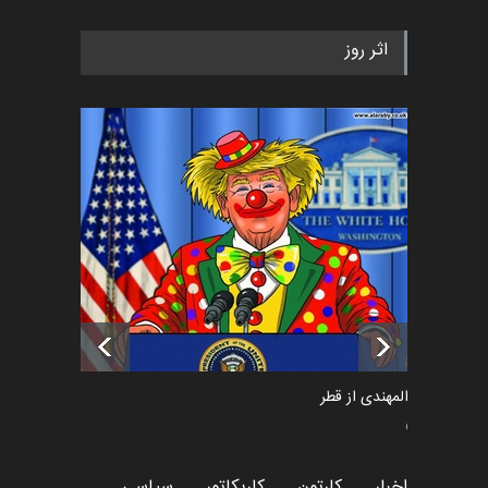
رویداد کارگاهی کارتون و پوستر
اثر روز
«ایران سربلند» به ا…
اخبار
5 ماه قبل
فراخوان رویداد کارگاهی کارتون و
پوستر "ایران سربل…
اخبار
6 ماه قبل
تسلیت به همکار | سهراب خیری
اخبار
6 ماه قبل
سعد المهندی از قطر
سیاسی
اخبار
کارتون
کاریکاتور
سیاسی