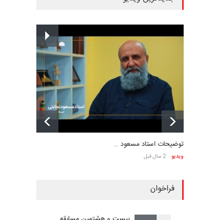
توضیحات استاد مسعود …
ویدیو
2 سال قبل
فراخوان
بیست و هشتمین مسابقه