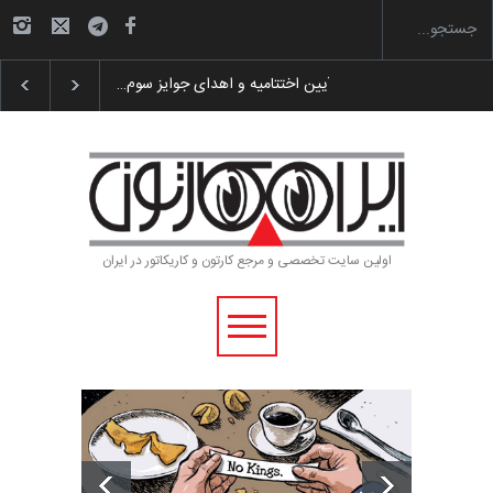
گزارش تصویری آیین اختتامیه و اهدای جوایز سوم…
اولین سایت تخصصی و مرجع کارتون و کاریکاتور در ایران