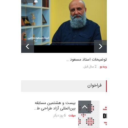
توضیحات استاد مسعود …
ویدیو
2 سال قبل
فراخوان
بیست و هشتمین مسابقه
بین‌المللی آزاد طراحی ط…
مهلت
6 روز دیگر