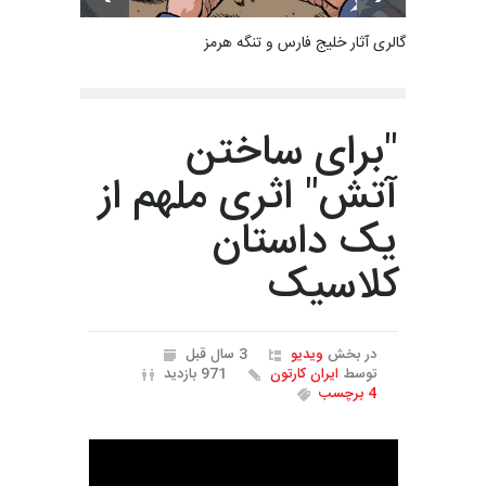
گالری آثار خلیج فارس و تنگه هرمز
"برای ساختن
آتش" اثری ملهم از
یک داستان
کلاسیک
در بخش
ویدیو
3 سال قبل
توسط
ایران کارتون
971 بازدید
4 برچسب