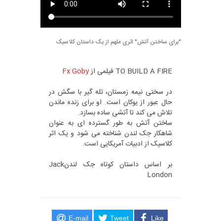
"برای ساختن آتش" اثری ملهم از یک داستان کلاسیک
TO BUILD A FIRE فیلمی از
Fx Goby
در سختی نیمه زمستان، تله گیر با سگش در
حال عبور از یوکان است. او برای زنده ماندن
تلاش می کند تا آتشی ساده بسازد.
ساختن آتش به طور گسترده ای به عنوان
شاهکار جک لندن شناخته می شود و یک اثر
کلاسیک از ادبیات آمریکایی است.
بر اساس داستان کوتاه جک لندنJack
London
E-mail
Tweet
Like