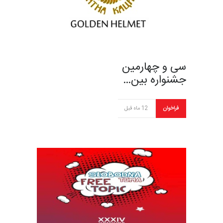
سی و چهارمین
جشنواره بین…
فراخوان
12 ماه قبل