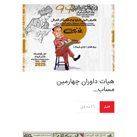
هیات داوران چهارمین
مساب…
اخبار
11 ماه قبل