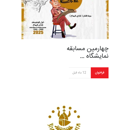
چهارمین مسابقه
نمایشگاه …
فراخوان
12 ماه قبل