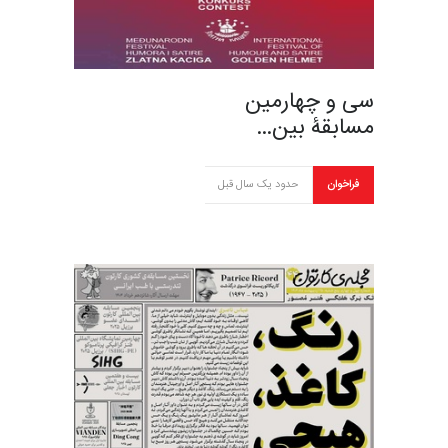
سی و چهارمین
مسابقۀ بین‌…
فراخوان
حدود یک سال قبل