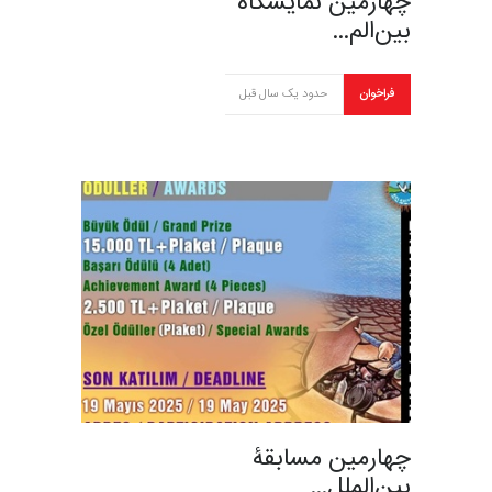
چهارمین نمایشگاه
بین‌الم…
فراخوان
حدود یک سال قبل
چهارمین مسابقۀ
بین‌الملل…