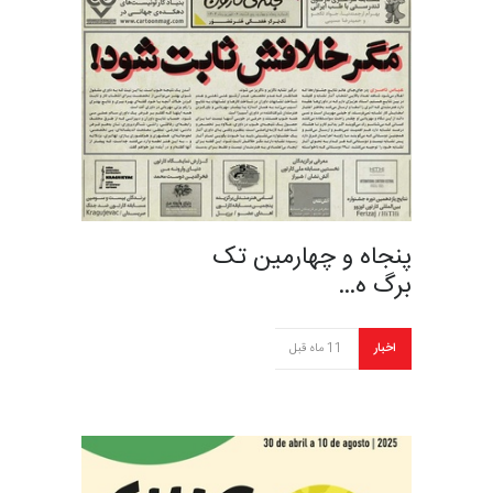
پنجاه و چهارمین تک
برگ ه…
اخبار
11 ماه قبل