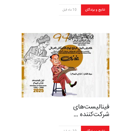
نتایج و برندگان
10 ماه قبل
فینالیست‌های
شرکت‌کننده …