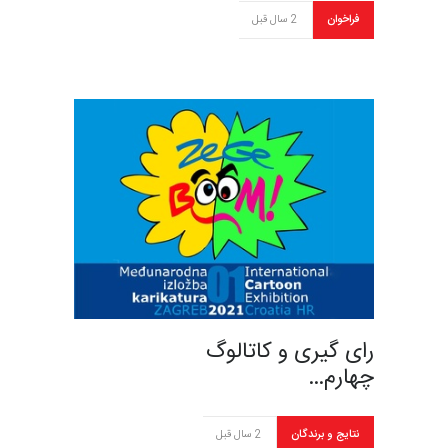
فراخوان
2 سال قبل
رای گیری و کاتالوگ
چهارم…
نتایج و برندگان
2 سال قبل