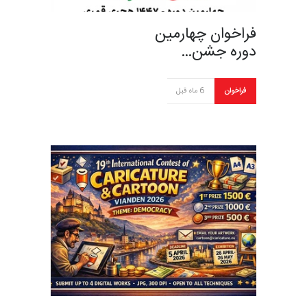
فراخوان چهارمین
دوره جشن…
فراخوان
6 ماه قبل