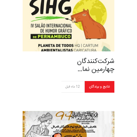
شرکت‌کنندگان
چهارمین نما…
نتایج و برندگان
12 ماه قبل