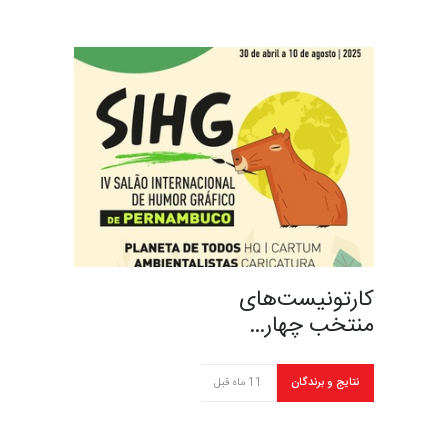
کارتونیست‌های
منتخب چهار…
نتایج و برندگان
11 ماه قبل