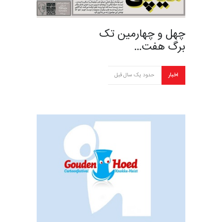
چهل و چهارمین تک
برگ هفت…
اخبار
حدود یک سال قبل