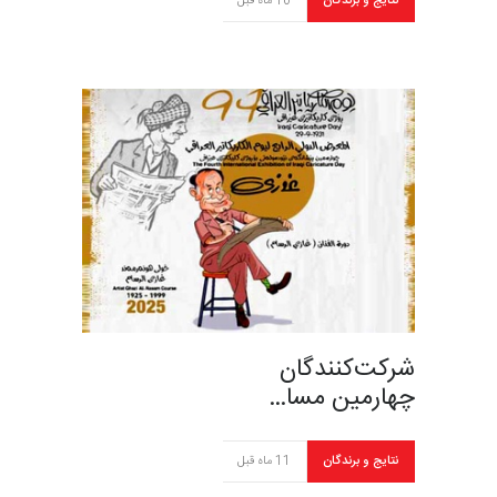
نتایج و برندگان
10 ماه قبل
شرکت‌کنندگان
چهارمین مسا…
نتایج و برندگان
11 ماه قبل