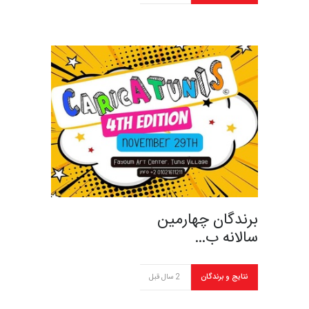
برندگان چهارمین
سالانه ب…
نتایج و برندگان
2 سال قبل