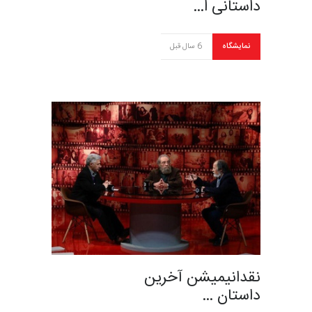
داستانی ا…
نمایشگاه
6 سال قبل
نقدانیمیشن آخرین
داستان …