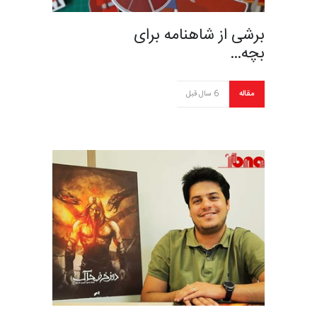
برشی از شاهنامه برای
بچه…
مقاله
6 سال قبل