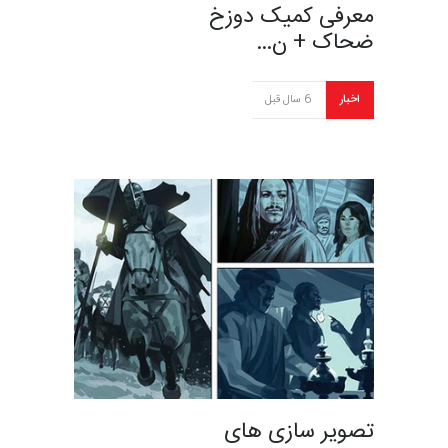
معرفی کمیک دوزخ
ضحاک + ن…
اخبار
6 سال قبل
تصویر سازی های