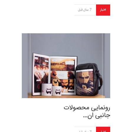
اخبار
7 سال قبل
رونمایی محصولات
جانبی ان…