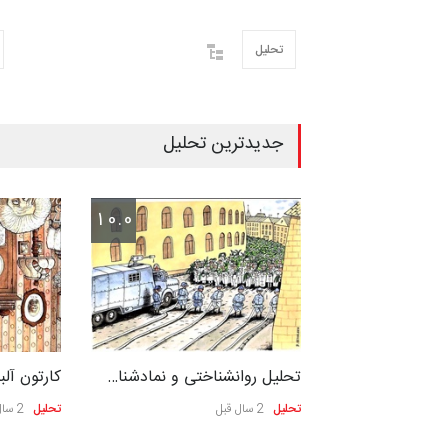
تحلیل
جدیدترین تحلیل
10.0
10.0
ر شارل فیلیپ…
تحلیل روانشناختی و نمادشنا…
کارتون آل
تحلیل
2 سال قبل
تحلیل
2 سال قبل