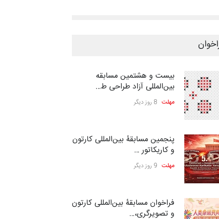
اخوان
بیست و هشتمین مسابقه
بین‌المللی آزاد طراحی ط…
مهلت
8 روز دیگر
پنجمین مسابقۀ بین‌المللی کارتون
و کاریکاتور …
مهلت
9 روز دیگر
فراخوان مسابقۀ بین‌المللی کارتون
و تصویرگری،…