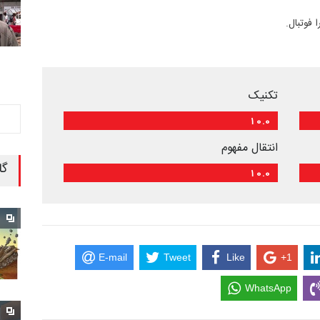
ا فوتبال.
تکنیک
10.0
انتقال مفهوم
گا
10.0
E-mail
Tweet
Like
+1
WhatsApp