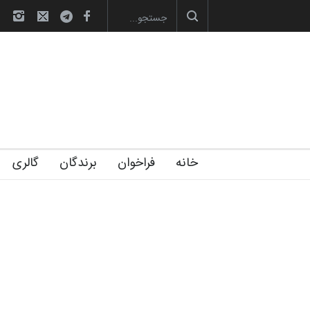
ره‌های تخصصی فصل تابستان 1405 خانه کا…
رویداد کارگاهی کارتون و پوستر 
خانه
فراخوان
برندگان
گالری