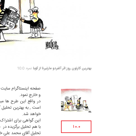
بهترین کارتون روز اثر آلفردو مارتیرنا از کوبا
نمره: 10.0
صفحه اینستاگرام سایت ای
و خارج نمود.
در واقع این طرح ها مبنا
است , به بهترین تحلیل گ
خواهد شد.
این گواهی برای اشتراک را
با هم تحلیل برگزیده در با
10.0
تحلیل آقای محمد علی خ