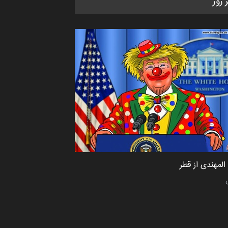
ر روز
کاریکاتور «البغلی…
مهلت
3 ماه دیگر
پنجمین مسابقۀ بین‌المللی کارتون
CARTUNION ، …
مهلت
3 ماه دیگر
جشنواره بین‌المللی کارتون مدارس
پرتغال، ۲۰۲۷
مهلت
4 ماه دیگر
لمهندی از قطر
پنجمین مسابقۀ بین‌المللی کارتون
طنز «کلاه‌ای…
مهلت
5 ماه دیگر