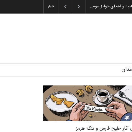
تتامیه و اهدای جوایز سوم…
اخبار
ندان
 آثار خلیج فارس و تنگه هرمز