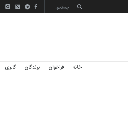
لیست شرکت کنندگان یازدهمین جشنواره بین‌ال
خانه
فراخوان
برندگان
گالری