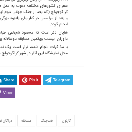
سفرای کشورهای مختلف دعوت به عمل می 
کراگوجواچ (که بعد از جنگ جهانی دوم ای
و بعد از مراسمی در کنار بنای یادبود بزرگ
انجام گردد.
شایان ذکر است که مسعود شجاعی طباطب
داوران بیست ویکمین مسابقه دوسالانه ب
با مذاکرات انجام شده، قرار است یک نما
محل نمایشگاه این آثار در شهر کراگوجواچ د
Share
Pin it
Telegram
Viber
کارتون
ضدجنگ
مسابقه
دراگان ت