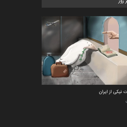
ر روز
کتابخانۀ ممتا…
مهلت
2 ماه دیگر
مسابقه بین‌المللی کارتون آیدین
دوغان، ترکیه،…
مهلت
2 ماه دیگر
پنجمین مسابقۀ بین‌المللی کارتون
CARTUNION ، …
مهلت
3 ماه دیگر
 نیکی از ایران
مسابقۀ بین‌المللی کارتون و
کاریکاتور «البغلی…
مهلت
3 ماه دیگر