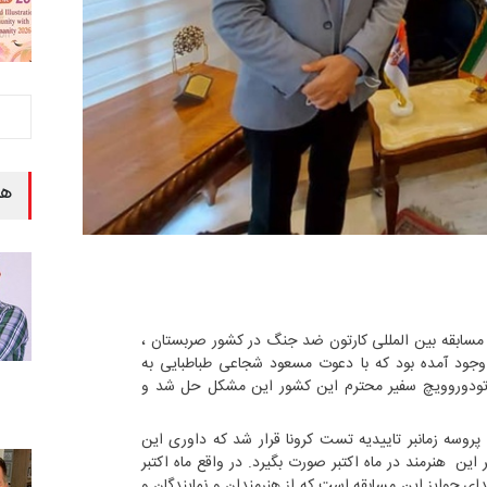
هن
مسابقه بین المللی کارتون ضد جنگ در کشور صربستان ،
وجود آمده بود که با دعوت مسعود شجاعی طباطبایی به
ن تودوروویچ سفیر محترم این کشور این مشکل حل شد و
و پروسه زمانبر تاییدیه تست کرونا قرار شد که داوری این
این هنرمند در ماه اکتبر صورت بگیرد. در واقع ماه اکتبر
اری مراسم اهدای جوایز این مسابقه است که از هنرمندان و نمایندگان و