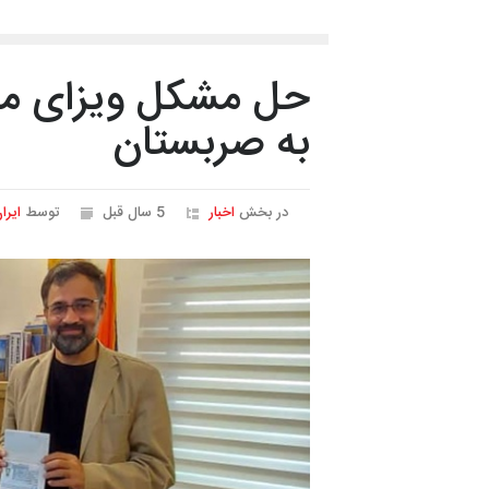
حل مشکل ویزای مس
به صربستان
در بخش
اخبار
5 سال قبل
توسط
ایرا