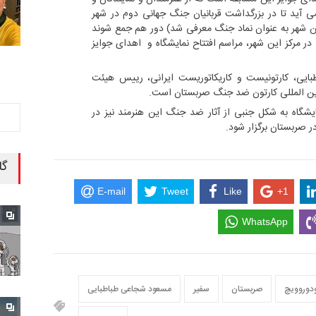
آید تا در بزرگداشت قربانیان جنگ جهانی دوم در شهر
ن شهر به عنوان نماد جنگ معرفی شد) دور هم جمع شوند
ی در مرکز این شهر، مراسم افتتاح نمایشگاه و اهدای جوایز
ایی، کارتونیست و کاریکاتوریست ایرانی، رییس هیئت
ین المللی کارتون ضد جنگ صربستان است.
یشگاه به شکل جنبی از آثار ضد جنگ این هنرمند نیز در
ر صربستان برگزار شود.
گا
E-mail
Tweet
Like
+1
WhatsApp
ودوروویچ
صربستان
سفیر
مسعود شجاعی طباطبایی