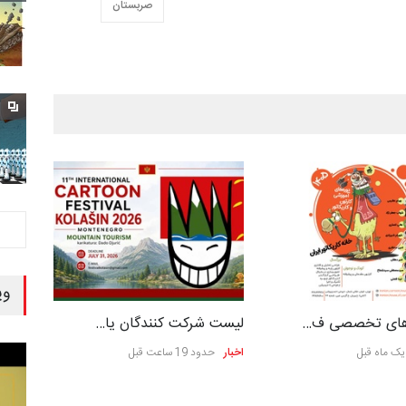
صربستان
وی
ه‌های تخصصی ف…
لیست شرکت کنندگان یا…
ک ماه قبل
اخبار
حدود 19 ساعت قبل