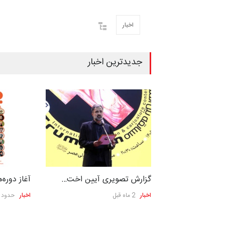
اخبار
جدیدترین اخبار
 باشول …
گزارش تصویری آیین اخت…
آغاز دور
اخبار
2 ماه قبل
اخبار
حدود ی