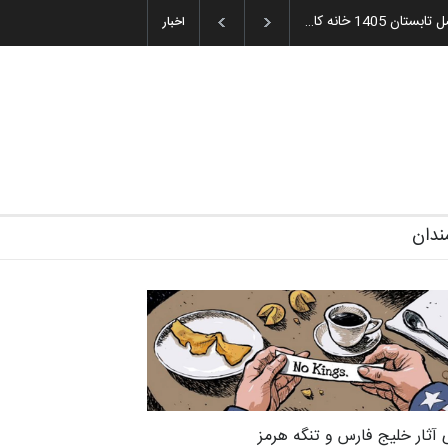
ای جوایز سوم…
آغاز دوره‌های تخصصی فصل تابستان 1405 خانه کا…
اخبار
ندان
 آثار خلیج فارس و تنگه هرمز