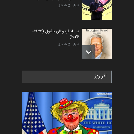
اخبار
2 ماه قبل
به یاد اردوغان باشول (۱۹۳۶–
۲۰۲۶)
اخبار
2 ماه قبل
رویداد کارگاهی کارتون و پوستر
اثر روز
«ایران سربلند» به ا…
اخبار
6 ماه قبل
فراخوان رویداد کارگاهی کارتون و
پوستر "ایران سربل…
اخبار
6 ماه قبل