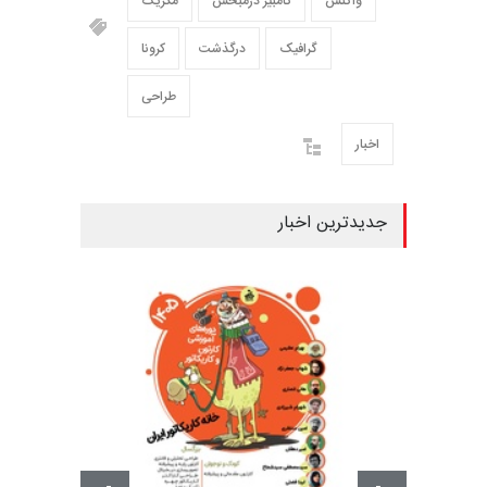
واکنش
کامبیز درمبخش
مکزیک
گرافیک
درگذشت
کرونا
طراحی
اخبار
جدیدترین اخبار