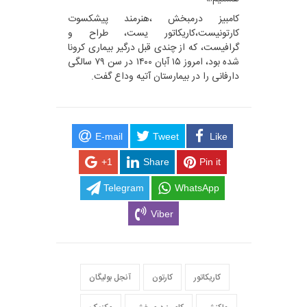
کامبیز درمبخش ،هنرمند پیشکسوت
کارتونیست،کاریکاتور یست، طراح و
گرافیست، که از چندی قبل درگیر بیماری کرونا
شده بود، امروز ۱۵ آبان ۱۴۰۰ در سن ۷۹ سالگی
دارفانی را در بیمارستان آتیه وداع گفت.
E-mail
Tweet
Like
+1
Share
Pin it
Telegram
WhatsApp
Viber
کاریکاتور
کارتون
آنجل بولیگان