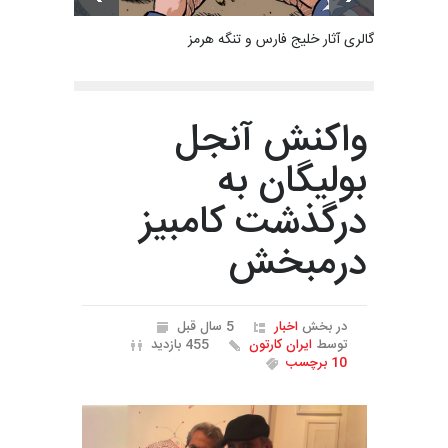
گالری آثار خلیج فارس و تنگه هرمز
واکنش آنجل
بولیگان به
درگذشت کامبیز
درمبخش
در بخش
اخبار
5 سال قبل
توسط
ایران کارتون
455 بازدید
10 برچسب