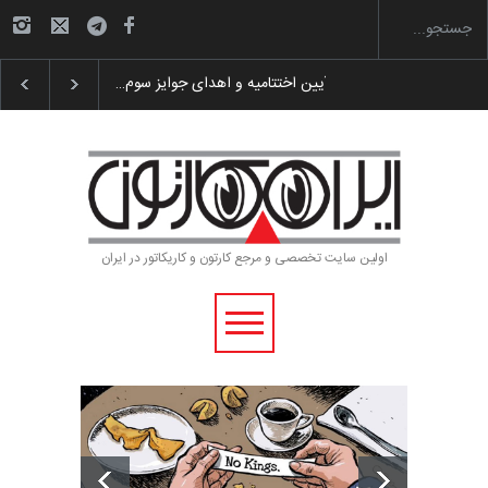
گزارش تصویری آیین اختتامیه و اهدای جوایز سوم…
اولین سایت تخصصی و مرجع کارتون و کاریکاتور در ایران