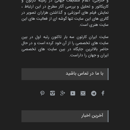
و خارجی، اعلام مسابقات جهانی در زمینه کارتون و
کاریکاتور و تحلیل و بررسی آثار مطرح در این ارتباط ،
جشنواره بین‌المللی کارتون
مدارس پرتغال، ۲۰۲۷
نمایش فیلم های آموزشی و گذاشتن هزاران تصویر در
گالری های این سایت تنها گوشه ای از فعالیت های این
مهلت
4 ماه دیگر
سایت هنری است.
سایت ایران کارتون سه بار تاکنون رتبه اول در بین
سایت های تخصصی را از آن خود کرده است و در حال
پنجمین مسابقۀ بین‌المللی
حاضر بالاترین جایگاه در بین سایت های تخصصی
کارتون طنز «کلاه‌ای…
ایران و جهان را داراست.
مهلت
5 ماه دیگر
با ما در تماس باشید
آخرین اخبار