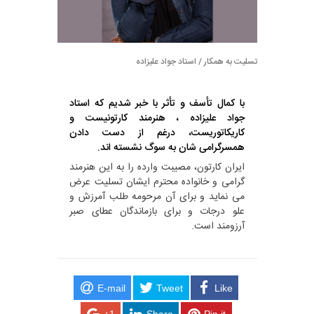
تسلیت به همکار / استاد جواد علیزاده
با کمال تأسف و تأثر با خبر شدیم که استاد
جواد علیزاده ، هنرمند کارتونیست و
کاریکاتوریست، درغم از دست دادن
همسرگرامی شان به سوگ نشسته اند.
ایران کارتون، مصیبت وارده را به این هنرمند
گرامی و خانواده محترم ایشان تسلیت عرض
می نماید و برای آن مرحومه طلب آمرزش و
علو درجات و برای بازماندگان عطای صبر
آرزومند است.
E-mail
Tweet
Like