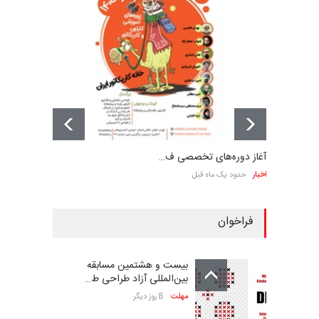
آغاز دوره‌های تخصصی ف…
اخبار
حدود یک ماه قبل
فراخوان
بیست و هشتمین مسابقه
بین‌المللی آزاد طراحی ط…
مهلت
8 روز دیگر