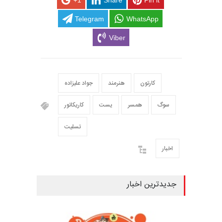
+1
Share
Pin it
Telegram
WhatsApp
Viber
کارتون
هنرمند
جواد علیزاده
سوگ
همسر
یست
کاریکاتور
تسلیت
اخبار
جدیدترین اخبار