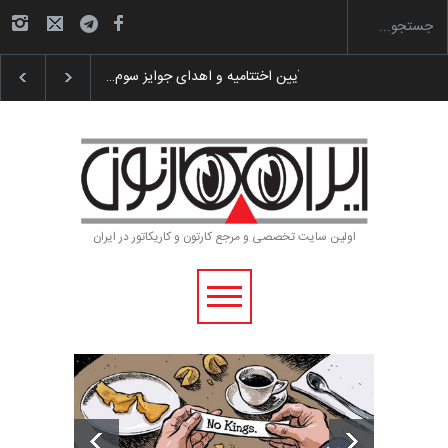
گزارش تصویری آیین اختتامیه و اهدای جوایز سوم…
اولین سایت تخصصی و مرجع کارتون و کاریکاتور در ایران