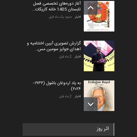
آغاز دوره‌های تخصصی فصل
تابستان 1405 خانه کاریکات…
اخبار
حدود یک ماه قبل
گزارش تصویری آیین اختتامیه و
اهدای جوایز سومین مس…
اخبار
2 ماه قبل
به یاد اردوغان باشول (۱۹۳۶–
۲۰۲۶)
اخبار
2 ماه قبل
رویداد کارگاهی کارتون و پوستر
اثر روز
«ایران سربلند» به ا…
اخبار
5 ماه قبل