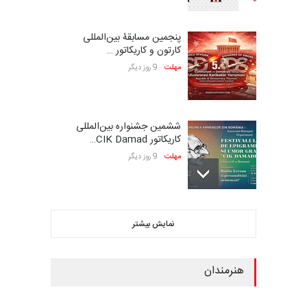
پنجمین مسابقۀ بین‌المللی
کارتون و کاریکاتور …
مهلت
9 روز دیگر
ششمین جشنواره بین‌المللی
کاریکاتور CIK Damad…
مهلت
9 روز دیگر
بیست و هشتمین مسابقه
نمایش بیشتر
بین‌المللی کارتون لهستا…
مهلت
9 روز دیگر
هنرمندان
فراخوان مسابقۀ بین‌المللی