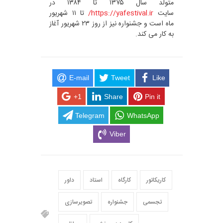
متولد سال ۱۳۷۵ تا ۱۳۸۴ در
سایت
https://yafestival.ir/
تا ۱۱ شهریور
ماه است و جشنواره نیز از روز ۲۳ شهریور آغاز
به کار می کند.
E-mail
Tweet
Like
+1
Share
Pin it
Telegram
WhatsApp
Viber
کاریکاتور
کارگاه
استاد
داور
تجسمی
جشنواره
تصویرسازی