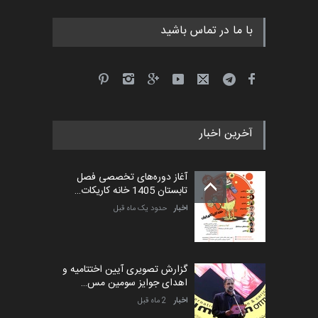
با ما در تماس باشید
آخرین اخبار
آغاز دوره‌های تخصصی فصل
تابستان 1405 خانه کاریکات…
اخبار
حدود یک ماه قبل
گزارش تصویری آیین اختتامیه و
اهدای جوایز سومین مس…
اخبار
2 ماه قبل