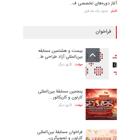
آغاز دوره‌های تخصصی ف…
اخبار
حدود یک ماه قبل
فراخوان
بیست و هشتمین مسابقه
بین‌المللی آزاد طراحی ط…
مهلت
8 روز دیگر
پنجمین مسابقۀ بین‌المللی
کارتون و کاریکاتور …
مهلت
9 روز دیگر
فراخوان مسابقۀ بین‌المللی
کارتون و تصویرگری،…