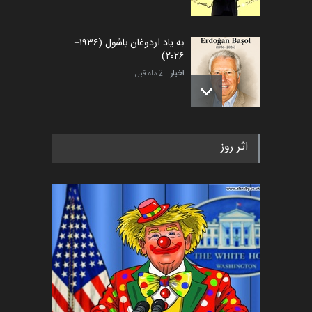
به یاد اردوغان باشول (۱۹۳۶–
۲۰۲۶)
اخبار
2 ماه قبل
رویداد کارگاهی کارتون و پوستر
اثر روز
«ایران سربلند» به ا…
اخبار
5 ماه قبل
فراخوان رویداد کارگاهی کارتون و
پوستر "ایران سربل…
اخبار
6 ماه قبل