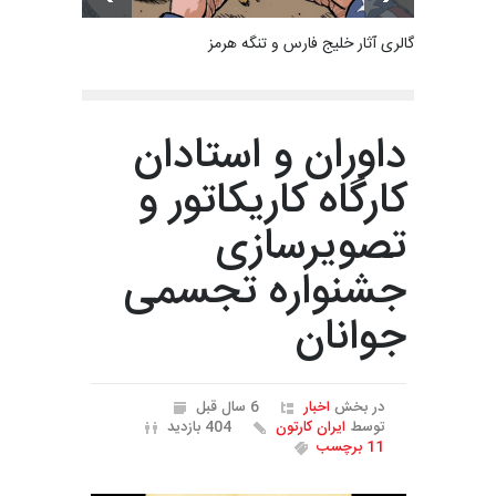
گالری آثار خلیج فارس و تنگه هرمز
داوران و استادان
کارگاه کاریکاتور و
تصویرسازی
جشنواره تجسمی
جوانان
در بخش
اخبار
6 سال قبل
توسط
ایران کارتون
404 بازدید
11 برچسب