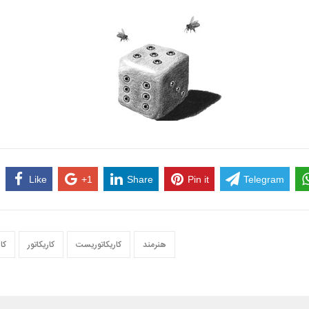
Like
+1
Share
Pin it
Telegram
هنرمند
کاریکاتوریست
کاریکاتور
کا