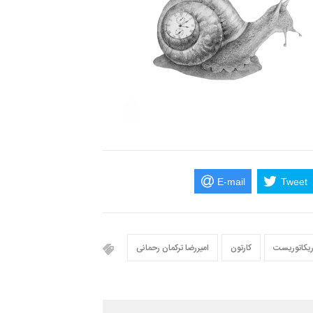
E-mail
Tweet
ریکاتوریست
کارتون
امیررضا ترکمان رحمانی