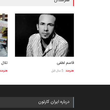
هنرمندان
قاسم لطفی
تلال ن
هنرمند
5 سال قبل
هنرمند
درباره ایران کارتون