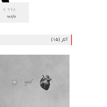
7
9
9
8
بازدید
آثار (15)