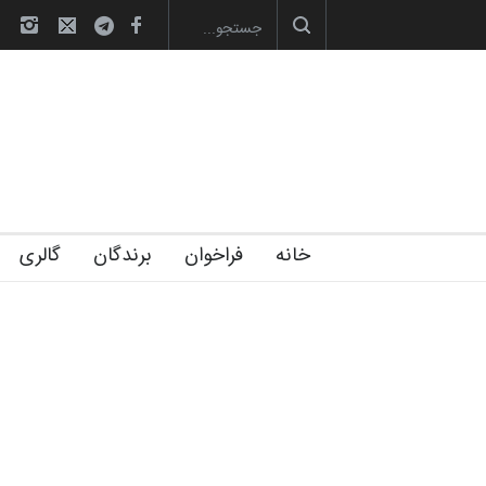
لیست شرکت کنندگان یازدهمین جشنوار
خانه
فراخوان
برندگان
گالری