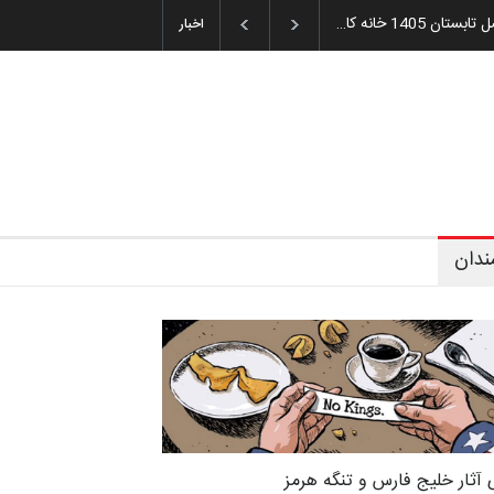
میه و اهدای جوایز سوم…
آغاز دوره‌های تخصصی فصل تابستان 1405 خانه کا…
اخبار
ندان
 آثار خلیج فارس و تنگه هرمز