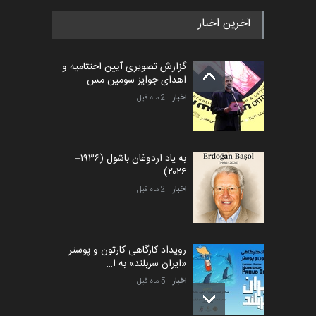
آخرین اخبار
گزارش تصویری آیین اختتامیه و
اهدای جوایز سومین مس…
اخبار
2 ماه قبل
به یاد اردوغان باشول (۱۹۳۶–
۲۰۲۶)
اخبار
2 ماه قبل
رویداد کارگاهی کارتون و پوستر
«ایران سربلند» به ا…
اخبار
5 ماه قبل