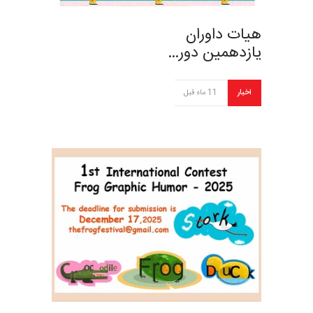
هیات داوران
یازدهمین دور…
اخبار
11 ماه قبل