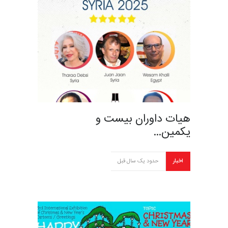
هیات داوران بیست و
یکمین…
اخبار
حدود یک سال قبل