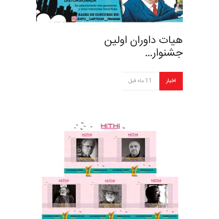
هیات داوران اولین
جشنوار…
اخبار
11 ماه قبل