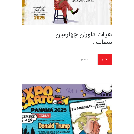
هیات داوران چهارمین
مساب…
اخبار
11 ماه قبل