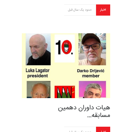
اخبار
حدود یک سال قبل
هیات داوران دهمین
مسابقه…