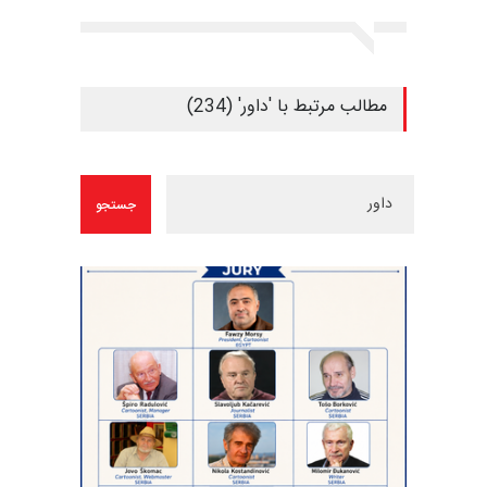
مطالب مرتبط با 'داور' (234)