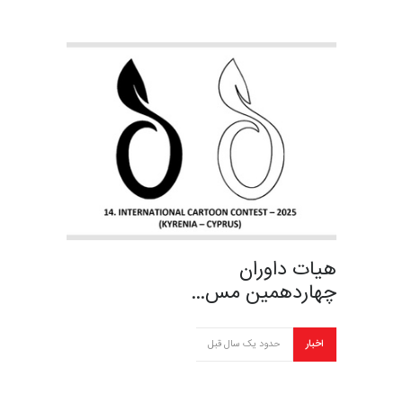
هیات داوران
چهاردهمین مس…
اخبار
حدود یک سال قبل