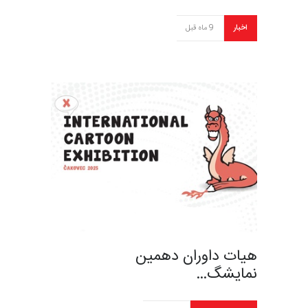
اخبار
9 ماه قبل
هیات داوران دهمین
نمایشگ…