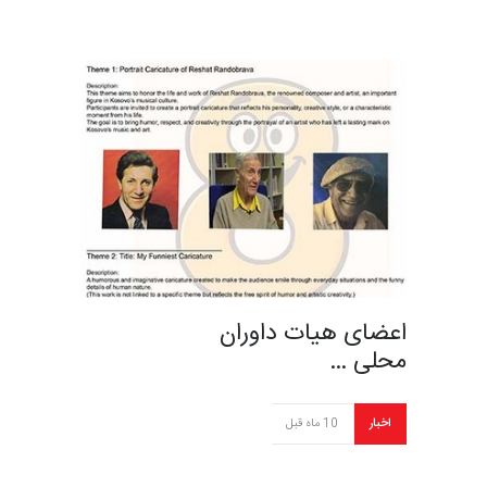
اعضای هیات داوران
محلی …
اخبار
10 ماه قبل