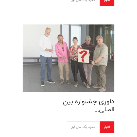
اخبار
حدود یک سال قبل
داوری جشنواره بین
المللی…
اخبار
حدود یک سال قبل