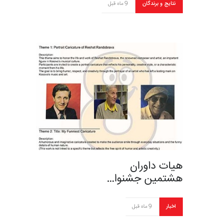
نتایج و برندگان
9 ماه قبل
هیات داوران
هشتمین جشنوا…
اخبار
9 ماه قبل