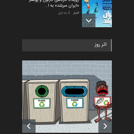
رویداد کارگاهی کارتون و پوستر
«ایران سربلند» به ا…
اخبار
5 ماه قبل
فراخوان رویداد کارگاهی کارتون و
اثر روز
پوستر "ایران سربل…
اخبار
6 ماه قبل
تسلیت به همکار | سهراب خیری
اخبار
6 ماه قبل
آغاز دوره‌های تخصصی فصل
تابستان 1405 خانه کاریکات…
اخبار
حدود یک ماه قبل