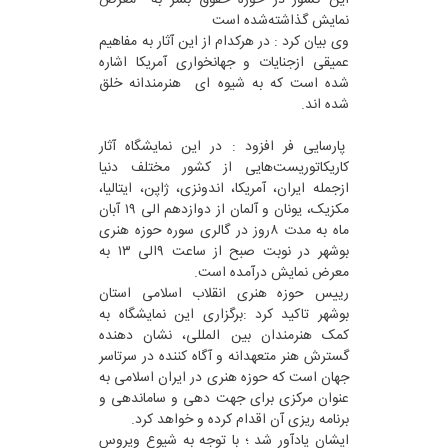
این کشور در حوزه حقوق بشر به معرض
نمایش گذاشته‌شده است
وی بیان کرد : در هرکدام از این آثار به مفاهیم
عمیقی ازجنایات و جهانخواری آمریکا اشاره
شده است که به شیوه ای هنرمندانه خلق
شده اند.
پارسایی فر افزود : در این نمایشگاه آثار
کاریکاتوریست‌هایی از کشور مختلف دنیا
ازجمله ایران، آمریکا، اندونزی، ژاپن، ایتالیا،
مکزیک، یونان و آلمان از دوازدهم الی ۱۹ آبان
ماه به مدت ۸روز در گالری سوره حوزه هنری
بوشهر در نوبت صبح از ساعت ۹الی ۱۳ به
معرض نمایش درآمده است.
رییس حوزه هنری انقلاب اسلامی استان
بوشهر تاکید کرد :برگزاری این نمایشگاه به
کمک هنرمندان بین المللی، نشان دهنده
گسترش هنر متعهدانه و آگاه کننده در سرتاسر
جهان است که حوزه هنری در ایران اسلامی به
عنوان مرکزی برای جهت دهی و ساماندهی و
برنامه ریزی آن اقدام کرده و خواهد کرد.
ایشان یادآور شد ؛ با توجه به شیوع ویروس