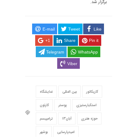
برگزار شد.
E-mail
Tweet
Like
+1
Share
Pin it
Telegram
WhatsApp
Viber
کاریکاتور
بین المللی
نمایشگاه
استکبارستیزی
پوستر
کارتون
حوزه هنری
۱۳آبان
ترامپیسم
امیدپارسایی
بوشهر