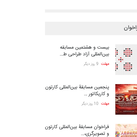
اخوان
بیست و هشتمین مسابقه
بین‌المللی آزاد طراحی ط…
مهلت
9 روز دیگر
پنجمین مسابقۀ بین‌المللی کارتون
و کاریکاتور …
مهلت
10 روز دیگر
فراخوان مسابقۀ بین‌المللی کارتون
و تصویرگری،…