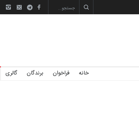
آغاز دوره‌های تخصصی فصل تابستان 1405 خانه کا…
رویداد کارگاهی ک
خانه
فراخوان
برندگان
گالری