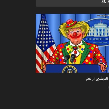
ر روز
کاریکاتور «البغلی…
مهلت
3 ماه دیگر
پنجمین مسابقۀ بین‌المللی کارتون
CARTUNION ، …
مهلت
3 ماه دیگر
جشنواره بین‌المللی کارتون مدارس
پرتغال، ۲۰۲۷
مهلت
4 ماه دیگر
لمهندی از قطر
پنجمین مسابقۀ بین‌المللی کارتون
طنز «کلاه‌ای…
مهلت
5 ماه دیگر