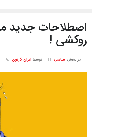
اصطلاحات جدید منا
روکشی !
در بخش
سیاسی
توسط
ایران کارتون