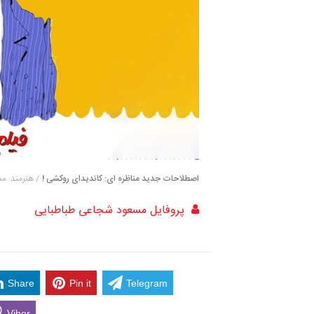
اصطلاحات جدید مناظره ای: کاندیدای روکشی !
/ هنرمند: 
پروفایل مسعود شجاعی طباطبایی
Share
Pin it
Telegram
Viber