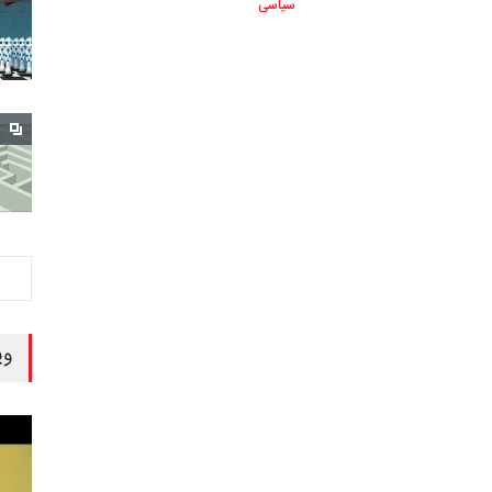
سیاسی
وی