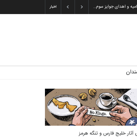
ویری آیین اختتامیه و اهدای جوایز سوم…
اخبار
ندان
 آثار خلیج فارس و تنگه هرمز