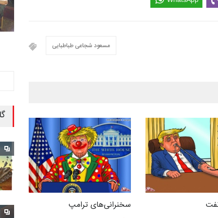
مسعود شجاعی طباطبایی
گا
نفت
سخنرانی‌های ترامپ