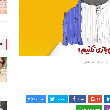
هن
مسعود شجاعی طباطبایی
ر
E-mail
Tweet
Like
+1
WhatsApp