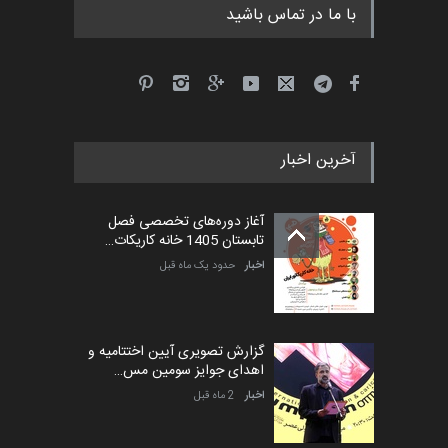
با ما در تماس باشید
آخرین اخبار
آغاز دوره‌های تخصصی فصل
تابستان 1405 خانه کاریکات…
اخبار
حدود یک ماه قبل
گزارش تصویری آیین اختتامیه و
اهدای جوایز سومین مس…
اخبار
2 ماه قبل