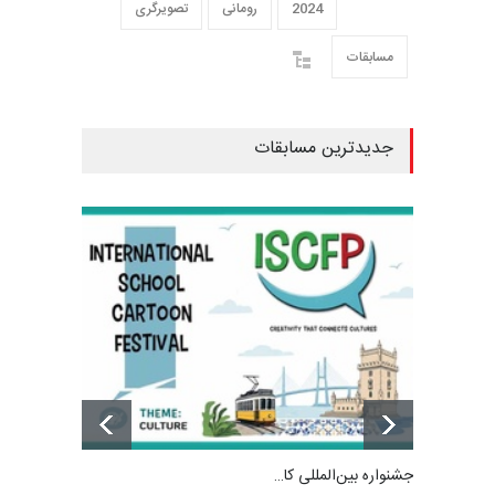
2024
رومانی
تصویرگری
مسابقات
جدیدترین مسابقات
جشنواره بین‌المللی کا…