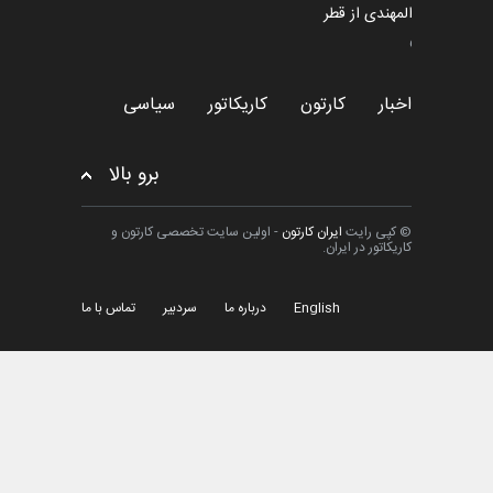
اخبار
6 ماه قبل
سعد المهندی از قطر
سیاسی
اخبار
کارتون
کاریکاتور
سیاسی
برو بالا
© کپی رایت
ایران کارتون
- اولین سایت تخصصی کارتون و
کاریکاتور در ایران.
English
درباره ما
سردبیر
تماس با ما