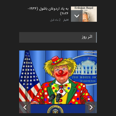
به یاد اردوغان باشول (۱۹۳۶–
۲۰۲۶)
اخبار
2 ماه قبل
اثر روز
رویداد کارگاهی کارتون و پوستر
«ایران سربلند» به ا…
اخبار
5 ماه قبل
فراخوان رویداد کارگاهی کارتون و
پوستر "ایران سربل…
اخبار
6 ماه قبل
تسلیت به همکار | سهراب خیری