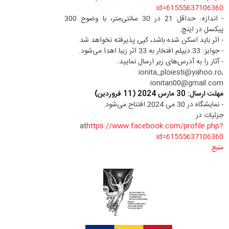
id=61555637106360
- اندازه: حداقل 21 در 30 سانتی‌متر، با وضوح 300
پیکسل در اینچ.
- اثر باید اسکن شده باشد، کپی پذیرفته نخواهد شد.
- جوایز: 33 دیپلم افتخار به 33 اثر زیبا اهدا می‌شود.
- آثار را به آدرس‌های زیر ارسال نمایید:
ionita_ploiesti@yahoo.ro,
ionitan00@gmail.com
مهلت ارسال: 30 مارس 2024 (11 فروردین)
- نمایشگاه در 30 می 2024 افتتاح می‌شود.
جزئیات در
at
https://www.facebook.com/profile.php?
id=61555637106360
منبع