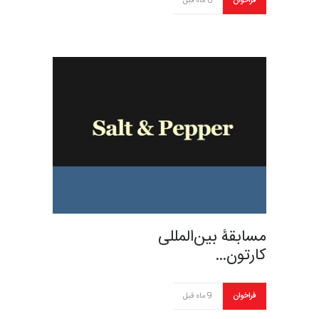
فراخوان
6 ماه قبل
مسابقۀ بین‌المللی
کارتون…
فراخوان
9 ماه قبل