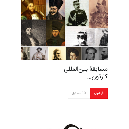
مسابقۀ بین‌المللی
کارتون…
فراخوان
10 ماه قبل