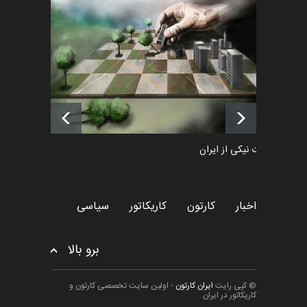
فراخوان رویداد کارگاهی کارتون و
پوستر "ایران سربل…
اخبار
6 ماه قبل
لیست شرکت کنندگان یازدهمین
جشنواره بین‌المللی کا…
اخبار
حدود 15 ساعت قبل
طراوت نیکی از ایران
کارتون
اخبار
کارتون
کاریکاتور
سیاسی
برو بالا
© کپی رایت
ایران کارتون
- اولین سایت تخصصی کارتون و
کاریکاتور در ایران.