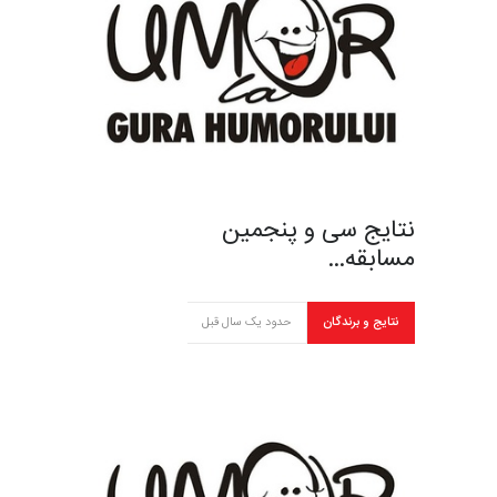
نتایج سی و پنجمین
مسابقه…
نتایج و برندگان
حدود یک سال قبل