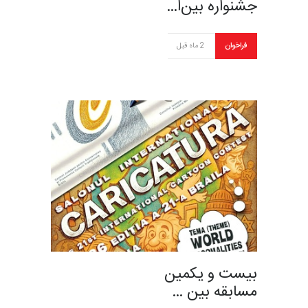
جشنواره بین‌ا…
فراخوان
2 ماه قبل
بیست و یکمین
مسابقه بین …