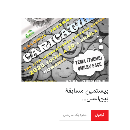
بیستمین مسابقۀ
بین‌الملل…
فراخوان
حدود یک سال قبل