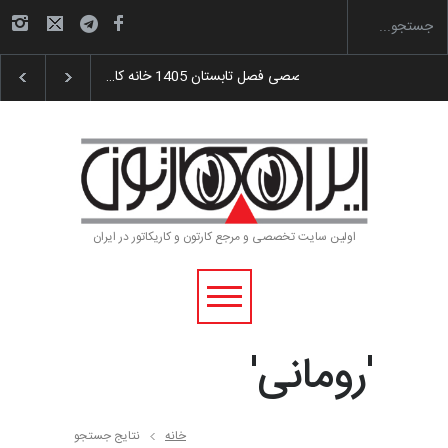
گزارش تصویری آیین اختتامیه و اهدای جوایز سوم…
اولین سایت تخصصی و مرجع کارتون و کاریکاتور در ایران
'رومانی'
خانه
نتایج جستجو