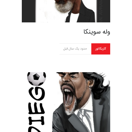
وله سوینکا
کاریکاتور
حدود یک سال قبل