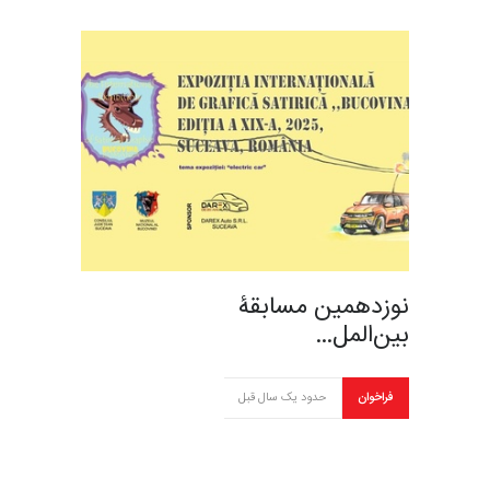
نوزدهمین مسابقۀ
بین‌المل…
فراخوان
حدود یک سال قبل