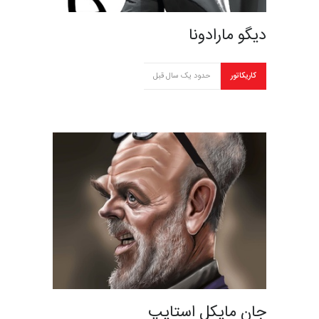
دیگو مارادونا
کاریکاتور
حدود یک سال قبل
جان مایکل استایپ