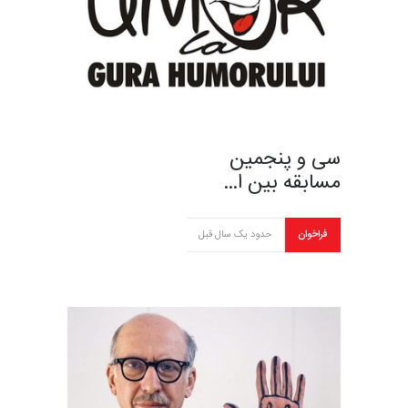
سی و پنجمین
مسابقه بین ا…
فراخوان
حدود یک سال قبل