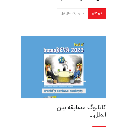
کاریکاتور
حدود یک سال قبل
کاتالوگ مسابقه بين
الملل…