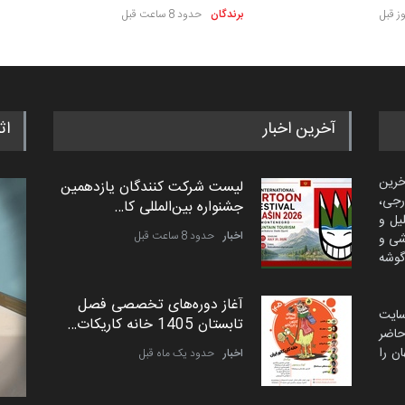
برندگان
حدود 8 ساعت قبل
آخرین اخبار
اث
خرین
لیست شرکت کنندگان یازدهمین
رجی،
جشنواره بین‌المللی کا…
لیل و
اخبار
حدود 8 ساعت قبل
شی و
گوشه
آغاز دوره‌های تخصصی فصل
سایت
تابستان 1405 خانه کاریکات…
اضر
ن را
اخبار
حدود یک ماه قبل