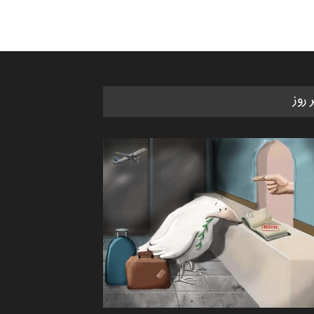
کتابخانۀ ممتا…
مهلت
2 ماه دیگر
مسابقه بین‌المللی کارتون آیدین
ر روز
دوغان، ترکیه،…
مهلت
2 ماه دیگر
مسابقۀ بین‌المللی کارتون و
کاریکاتور «البغلی…
مهلت
3 ماه دیگر
پنجمین مسابقۀ بین‌المللی کارتون
CARTUNION ، …
مهلت
3 ماه دیگر