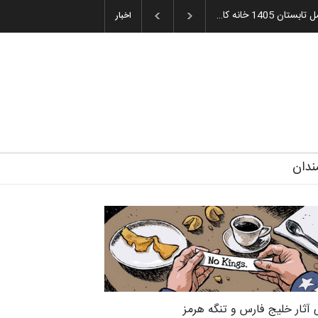
یه و اهدای جوایز سوم…
آغاز دوره‌های تخصصی فصل تابستان 1405 خانه کا…
اخبار
ندان
 آثار خلیج فارس و تنگه هرمز