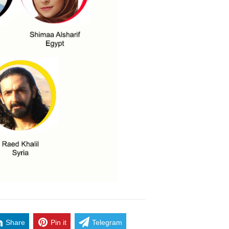
Share
Pin it
Telegram