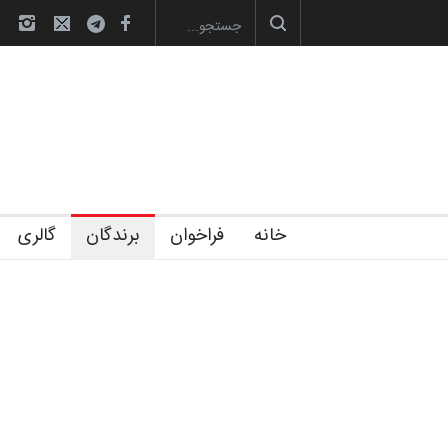
لیست شرکت کنندگان یازدهمین جشنوار
خانه
فراخوان
برندگان
گالری