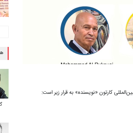
هن
المللی کارتون «نویسنده» به قرار زیر است:
گ