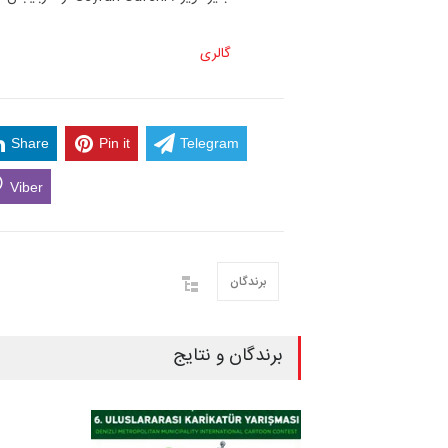
گالری
Share
Pin it
Telegram
Viber
برندگان
برندگان و نتایج