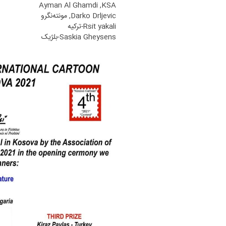
Ayman Al Ghamdi ,KSA
Darko Drljevic, مونته‌نگرو
Rsit yakali-ترکیه
Saskia Gheysens-بلژیک