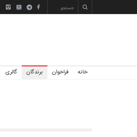
آغاز دوره‌های تخصصی فصل تابستان 1405 خانه کا…
رویداد کارگاهی ک
خانه
فراخوان
برندگان
گالری