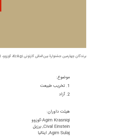
برندگان چهارمین جشنوارۀ بین‌المللی کارتونی KrAgi، کوزوو، 2021
موضوع:
1. تخریب طبیعت
2. آزاد
هیئت داوران:
Agim Krasniqi-کوزوو
Cival Einstein, برزیل
Agim Sulaj, ایتالیا