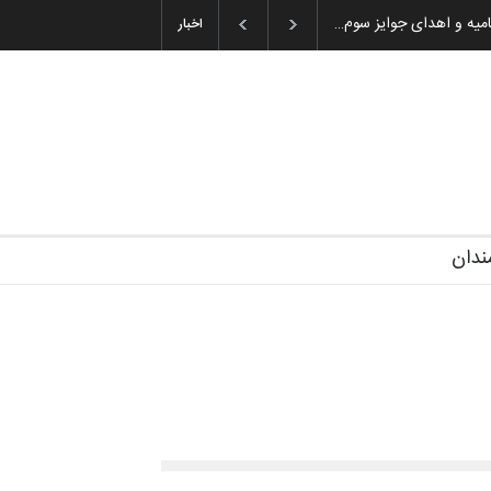
ویری آیین اختتامیه و اهدای جوایز سوم…
اخبار
ندان