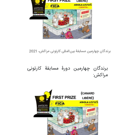
برندگان چهارمین مسابقۀ بین‌المللی کارتونی مراکش، 2021
برندگان چهارمین دورۀ مسابقۀ کارتونی
مراکش: