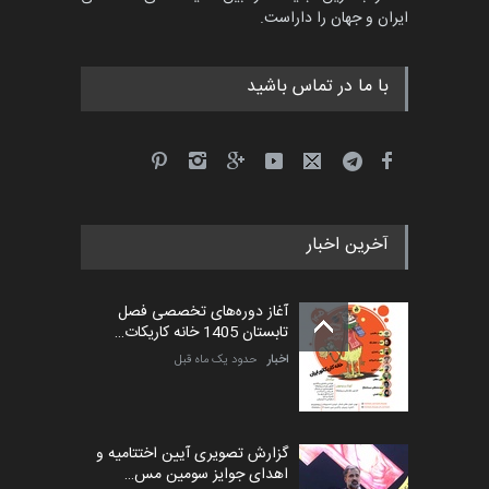
ایران و جهان را داراست.
مهلت
8 روز دیگر
با ما در تماس باشید
آخرین اخبار
آغاز دوره‌های تخصصی فصل
تابستان 1405 خانه کاریکات…
اخبار
حدود یک ماه قبل
گزارش تصویری آیین اختتامیه و
اهدای جوایز سومین مس…