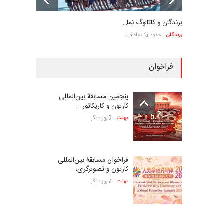
برندگان و کاتالوگ نما…
برندگان
حدود یک ماه قبل
فراخوان
پنجمین مسابقۀ بین‌المللی
کارتون و کاریکاتور …
مهلت
9 روز دیگر
فراخوان مسابقۀ بین‌المللی
کارتون و تصویرگری،…
مهلت
9 روز دیگر