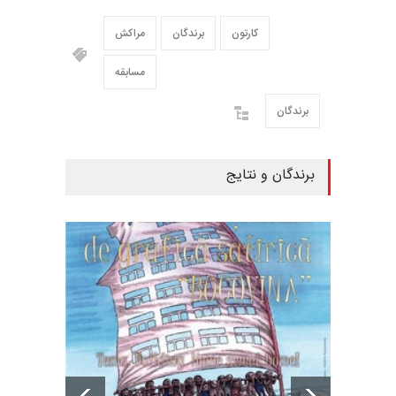
کارتون
برندگان
مراکش
مسابقه
برندگان
برندگان و نتایج