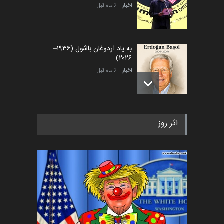
اخبار
2 ماه قبل
به یاد اردوغان باشول (۱۹۳۶–
۲۰۲۶)
اخبار
2 ماه قبل
رویداد کارگاهی کارتون و پوستر
اثر روز
«ایران سربلند» به ا…
اخبار
5 ماه قبل
فراخوان رویداد کارگاهی کارتون و
پوستر "ایران سربل…
اخبار
6 ماه قبل