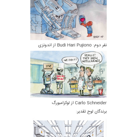
نفر دوم: Budi Hari Pujiono از اندونزی
Carlo Schneider از لوکزامبورگ
برندگان لوح تقدیر: