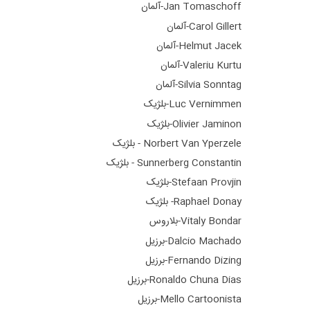
Jan Tomaschoff-آلمان
Carol Gillert-آلمان
Helmut Jacek-آلمان
Valeriu Kurtu-آلمان
Silvia Sonntag-آلمان
Luc Vernimmen-بلژیک
Olivier Jaminon-بلژیک
Norbert Van Yperzele - بلژیک
Sunnerberg Constantin - بلژیک
Stefaan Provjin-بلژیک
Raphael Donay- بلژیک
Vitaly Bondar-بلاروس
Dalcio Machado-برزیل
Fernando Dizing-برزیل
Ronaldo Chuna Dias-برزیل
Mello Cartoonista-برزیل