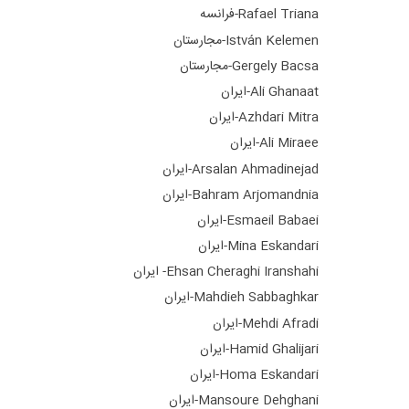
Rafael Triana-فرانسه
István Kelemen-مجارستان
Gergely Bacsa-مجارستان
Ali Ghanaat-ایران
Azhdari Mitra-ایران
Ali Miraee-ایران
Arsalan Ahmadinejad-ایران
Bahram Arjomandnia-ایران
Esmaeil Babaei-ایران
Mina Eskandari-ایران
Ehsan Cheraghi Iranshahi- ایران
Mahdieh Sabbaghkar-ایران
Mehdi Afradi-ایران
Hamid Ghalijari-ایران
Homa Eskandari-ایران
Mansoure Dehghani-ایران