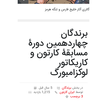
گالری آثار خلیج فارس و تنگه هرمز
برندگان
چهاردهمین دورۀ
مسابقۀ کارتون و
کاریکاتور
لوکزامبورگ
در بخش
برندگان
5 سال قبل
توسط
ایران کارتون
1,215 بازدید
3 برچسب