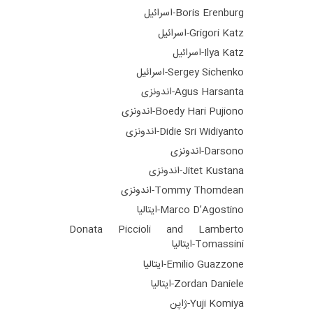
Boris Erenburg-اسرائیل
Grigori Katz-اسرائیل
Ilya Katz-اسرائیل
Sergey Sichenko-اسرائیل
Agus Harsanta-اندونزی
Boedy Hari Pujiono-اندونزی
Didie Sri Widiyanto-اندونزی
Darsono-اندونزی
Jitet Kustana-اندونزی
Tommy Thomdean-اندونزی
Marco D’Agostino-ایتالیا
Donata Piccioli and Lamberto
Tomassini-ایتالیا
Emilio Guazzone-ایتالیا
Zordan Daniele-ایتالیا
Yuji Komiya-ژاپن