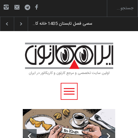
گزارش تصویری آیین اختتامیه و اهدای جوایز سوم…
اولین سایت تخصصی و مرجع کارتون و کاریکاتور در ایران