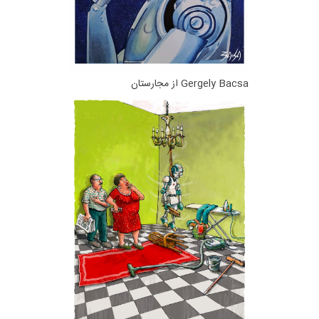
Gergely Bacsa از مجارستان