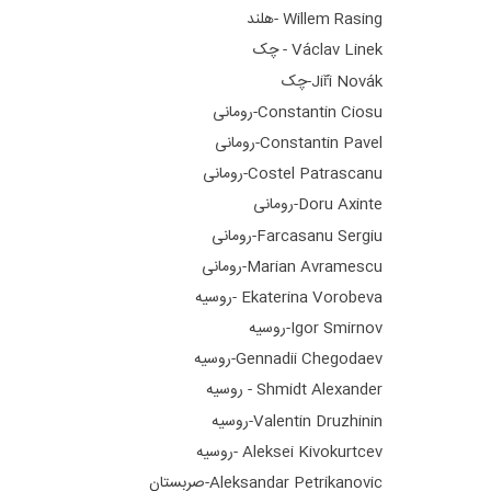
Willem Rasing -هلند
Václav Linek - چک
Jiří Novák-چک
Constantin Ciosu-رومانی
Constantin Pavel-رومانی
Costel Patrascanu-رومانی
Doru Axinte-رومانی
Farcasanu Sergiu-رومانی
Marian Avramescu-رومانی
Ekaterina Vorobeva -روسیه
Igor Smirnov-روسیه
Gennadii Chegodaev-روسیه
Shmidt Alexander - روسیه
Valentin Druzhinin-روسیه
Aleksei Kivokurtcev -روسیه
Aleksandar Petrikanovic-صربستان