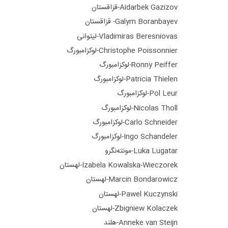
Aidarbek Gazizov-قزاقستان
Galym Boranbayev- قزاقستان
Vladimiras Beresniovas-لیتوانی
Christophe Poissonnier-لوکزامبورگ
Ronny Peiffer-لوکزامبورگ
Patricia Thielen-لوکزامبورگ
Pol Leur-لوکزامبورگ
Nicolas Tholl-لوکزامبورگ
Carlo Schneider-لوکزامبورگ
Ingo Schandeler-لوکزامبورگ
Luka Lugatar-مونته‌نگرو
Izabela Kowalska-Wieczorek-لهستان
Marcin Bondarowicz-لهستان
Pawel Kuczynski-لهستان
Zbigniew Kolaczek-لهستان
Anneke van Steijn-هلند