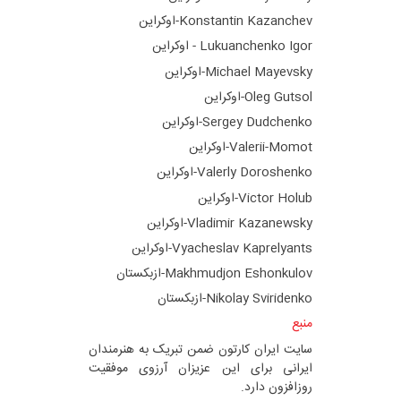
Konstantin Kazanchev-اوکراین
Lukuanchenko Igor - اوکراین
Michael Mayevsky-اوکراین
Oleg Gutsol-اوکراین
Sergey Dudchenko-اوکراین
Valerii-Momot-اوکراین
Valerly Doroshenko-اوکراین
Victor Holub-اوکراین
Vladimir Kazanewsky-اوکراین
Vyacheslav Kaprelyants-اوکراین
Makhmudjon Eshonkulov-ازبکستان
Nikolay Sviridenko-ازبکستان
منبع
سایت ایران کارتون ضمن تبریک به هنرمندان
ایرانی برای این عزیزان آرزوی موفقیت
روزافزون دارد.