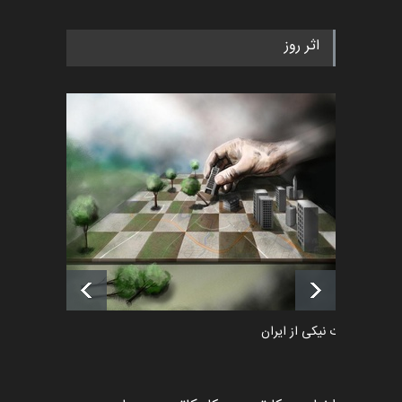
رویداد کارگاهی کارتون و پوستر
اثر روز
«ایران سربلند» به ا…
اخبار
6 ماه قبل
فراخوان رویداد کارگاهی کارتون و
پوستر "ایران سربل…
اخبار
6 ماه قبل
لیست شرکت کنندگان یازدهمین
جشنواره بین‌المللی کا…
اخبار
یک روز قبل
طراوت نیکی از ایران
کارتون