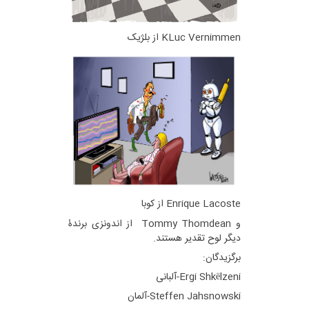
KLuc Vernimmen از بلژیک
Enrique Lacoste از کوبا
و Tommy Thomdean از اندونزی برندۀ
دیگر لوح تقدیر هستند.
برگزیدگان:
Ergi Shkëlzeni-آلبانی
Steffen Jahsnowski-آلمان