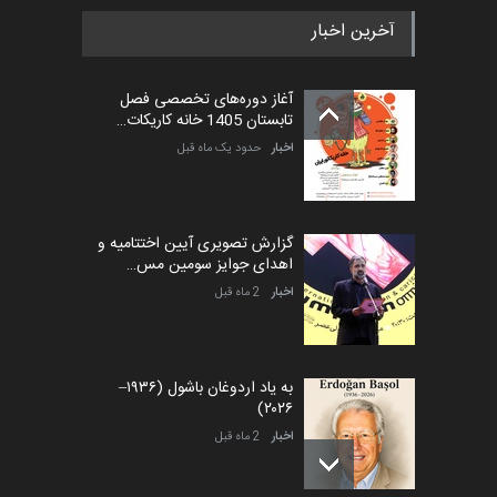
آخرین اخبار
بیست و هشتمین مسابقه
بین‌المللی آزاد طراحی ط…
آغاز دوره‌های تخصصی فصل
مهلت
5 روز دیگر
تابستان 1405 خانه کاریکات…
اخبار
حدود یک ماه قبل
گزارش تصویری آیین اختتامیه و
اهدای جوایز سومین مس…
اخبار
2 ماه قبل
به یاد اردوغان باشول (۱۹۳۶–
۲۰۲۶)
اخبار
2 ماه قبل