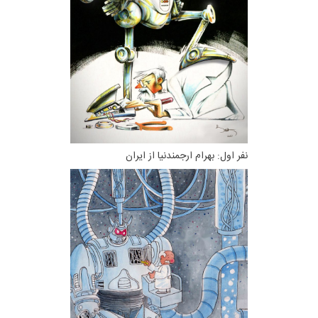
نفر اول: بهرام ارجمندنیا از ایران