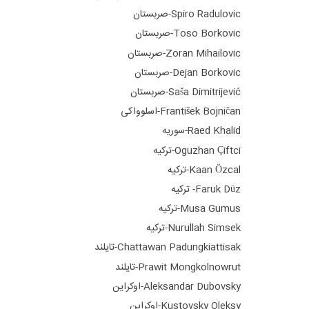
Spiro Radulovic-صربستان
Toso Borkovic-صربستان
Zoran Mihailovic-صربستان
Dejan Borkovic-صربستان
Saša Dimitrijević-صربستان
František Bojničan-اسلوواکی
Raed Khalid-سوریه
Oguzhan Çiftci-ترکیه
Kaan Özcal-ترکیه
Faruk Düz- ترکیه
Musa Gumus-ترکیه
Nurullah Simsek-ترکیه
Chattawan Padungkiattisak-تایلند
Prawit Mongkolnowrut-تایلند
Aleksandar Dubovsky-اوکراین
Kustovsky Oleksy-اوکراین