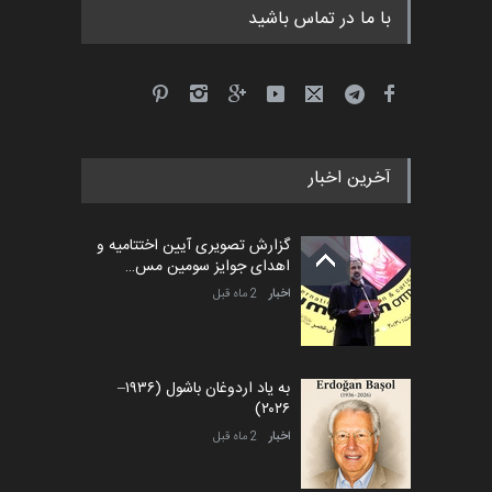
با ما در تماس باشید
آخرین اخبار
گزارش تصویری آیین اختتامیه و
اهدای جوایز سومین مس…
اخبار
2 ماه قبل
به یاد اردوغان باشول (۱۹۳۶–
۲۰۲۶)
اخبار
2 ماه قبل