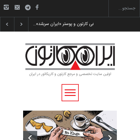
رویداد کارگاهی کارتون و پوستر «ایران سربلند»…
اولین سایت تخصصی و مرجع کارتون و کاریکاتور در ایران