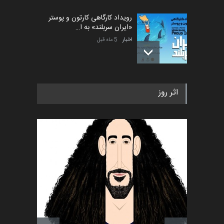
رویداد کارگاهی کارتون و پوستر
«ایران سربلند» به ا…
اخبار
5 ماه قبل
فراخوان رویداد کارگاهی کارتون و
اثر روز
پوستر "ایران سربل…
اخبار
6 ماه قبل
تسلیت به همکار | سهراب خیری
اخبار
6 ماه قبل
آغاز دوره‌های تخصصی فصل
تابستان 1405 خانه کاریکات…