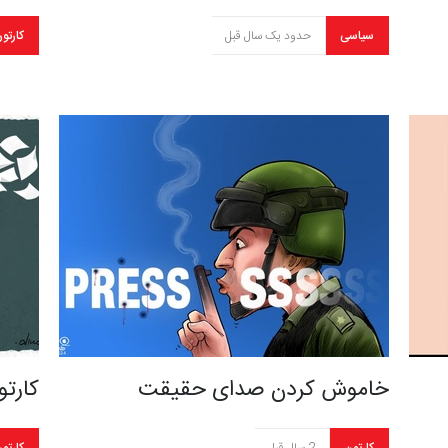
سیاسی
حدود یک سال قبل
کارتو
خاموش کردن صدای حقیقت
کارت