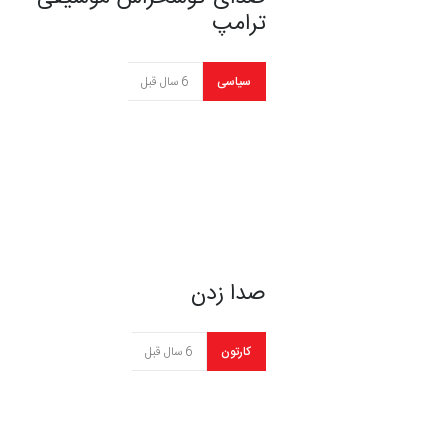
ترامپ
سیاسی
6 سال قبل
صدا زدن
کارتون
6 سال قبل