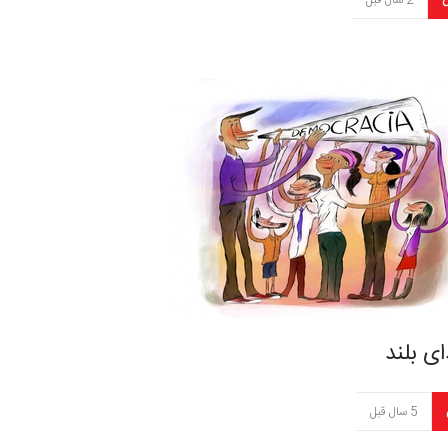
ن
2 سال قبل
ی بلند
5 سال قبل