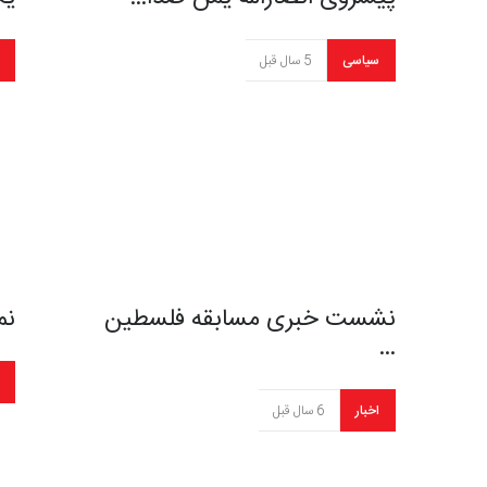
سیاسی
5 سال قبل
نشست خبری مسابقه فلسطین
نم
…
اخبار
6 سال قبل