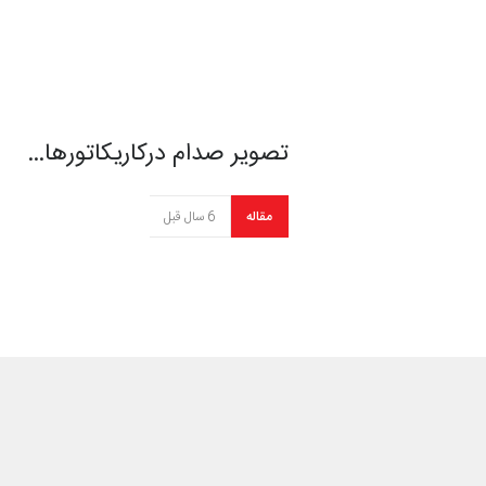
تصویر صدام درکاریکاتورها…
مقاله
6 سال قبل
اولین کاریکاتور بعد از ج…