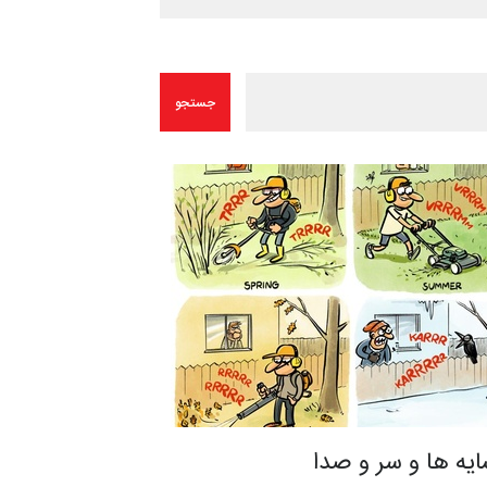
یه ها و سر و صدا