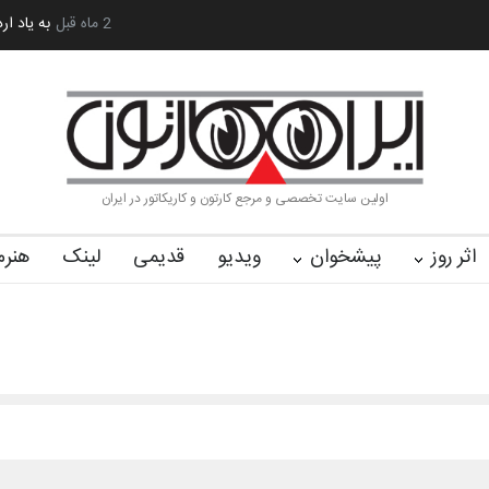
آغاز دوره‌های تخصصی فصل تابستان 1405 خانه کا…
2 ماه قبل
لیست شرکت کنندگان یازد
اولین سایت تخصصی و مرجع کارتون و کاریکاتور در ایران
اثر روز
پیشخوان
ویدیو
قدیمی
لینک
هنرم