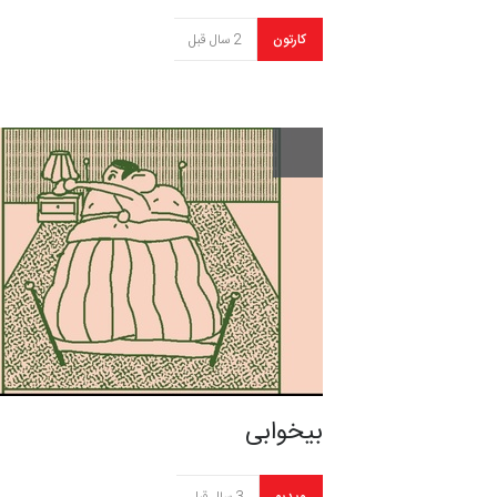
کارتون
2 سال قبل
بیخوابی