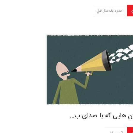
ن
حدود یک سال قبل
ون هایی که با صدای ب…