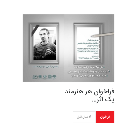
فراخوان هر هنرمند
یک اثر…
فراخوان
6 سال قبل