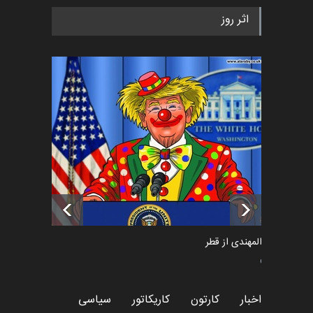
رویداد کارگاهی کارتون و پوستر
اثر روز
«ایران سربلند» به ا…
اخبار
6 ماه قبل
فراخوان رویداد کارگاهی کارتون و
پوستر "ایران سربل…
اخبار
6 ماه قبل
تسلیت به همکار | سهراب خیری
اخبار
6 ماه قبل
سعد المهندی از قطر
سیاسی
اخبار
کارتون
کاریکاتور
سیاسی