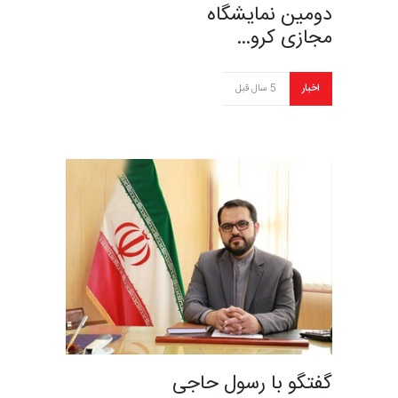
دومین نمایشگاه
مجازی کرو…
اخبار
5 سال قبل
گفتگو با رسول حاجی