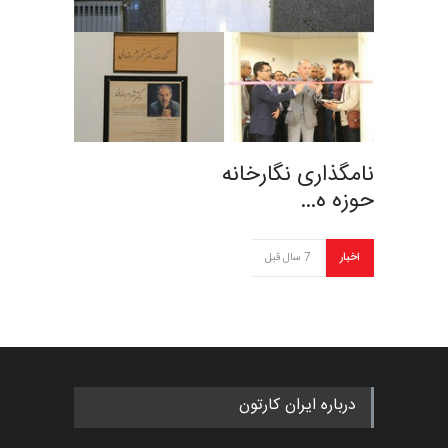
نامگذاری نگارخانه
حوزه ه…
اخبار
7 سال قبل
درباره ایران کارتون