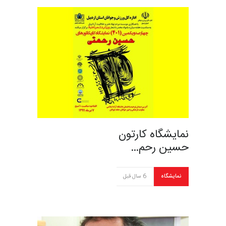
نمایشگاه کارتون
حسین رحم…
نمایشگاه
6 سال قبل