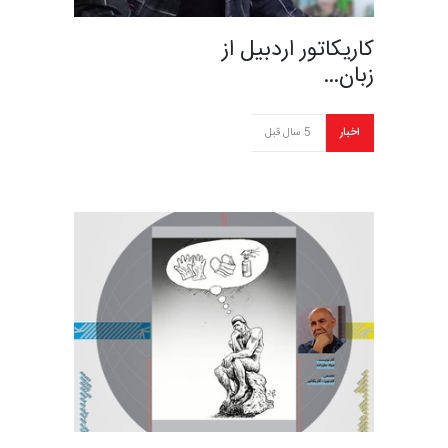
کاریکاتور اردبیل از
زبان…
اخبار
5 سال قبل