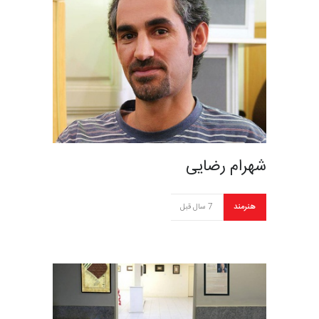
شهرام رضایی
هنرمند
7 سال قبل