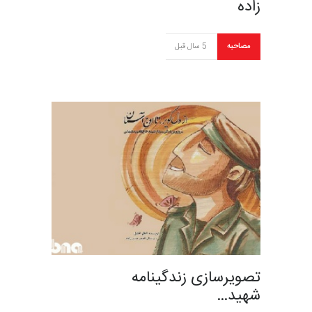
زاده
مصاحبه
5 سال قبل
تصویرسازی زندگینامه
شهید…