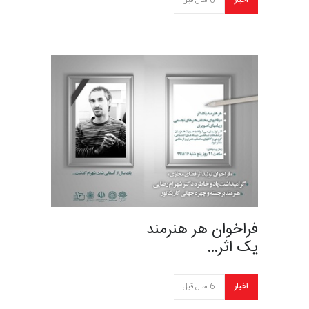
اخبار
6 سال قبل
فراخوان هر هنرمند
یک اثر…
اخبار
6 سال قبل