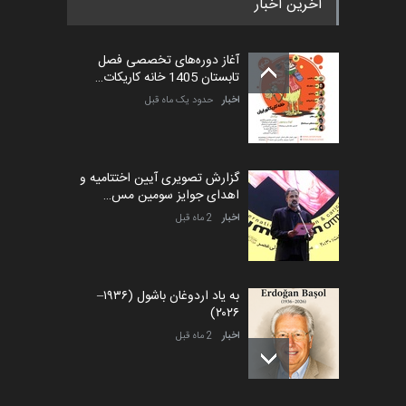
آخرین اخبار
آغاز دوره‌های تخصصی فصل
تابستان 1405 خانه کاریکات…
اخبار
حدود یک ماه قبل
گزارش تصویری آیین اختتامیه و
اهدای جوایز سومین مس…
اخبار
2 ماه قبل
به یاد اردوغان باشول (۱۹۳۶–
۲۰۲۶)
اخبار
2 ماه قبل