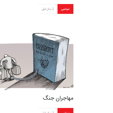
سیاسی
2 سال قبل
مهاجران جنگ