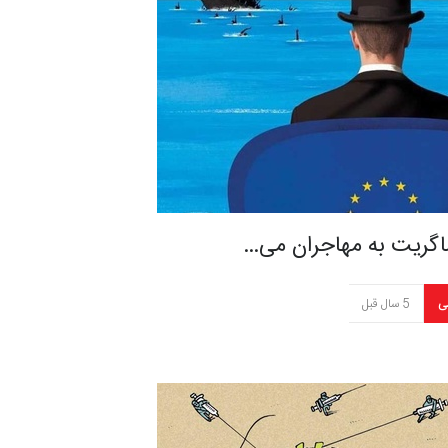
ماگریت به مهاجران می…
ی
5 سال قبل