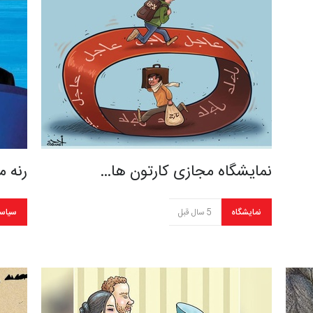
نمایشگاه مجازی کارتون ها…
رنه 
نمایشگاه
5 سال قبل
سیاس