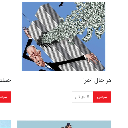
در حال اجرا
حمله به
سیاسی
5 سال قبل
سیاس