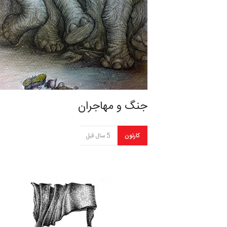
جنگ و مهاجران
کارتون
5 سال قبل