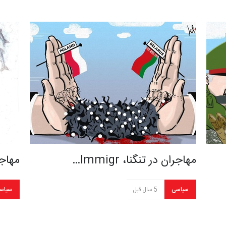
مهاجران در تنگنا، Immigr…
مهاجرا
سیاسی
5 سال قبل
سیاس