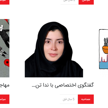
سیاسی
2 سال قبل
سیاس
گفتگوی اختصاصی با ندا تن…
مهاج
مصاحبه
5 سال قبل
سیاس