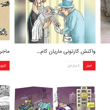
واکنش کارتونی ماریان کام…
ماجرا
اخبار
5 سال قبل
کارتو