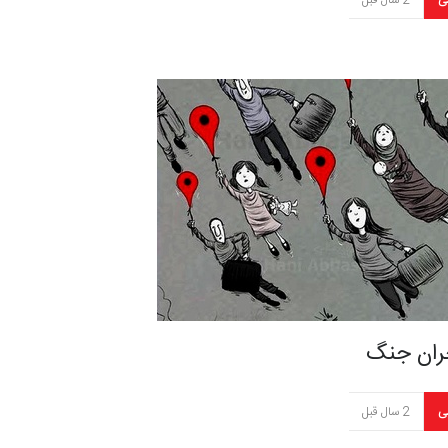
ی
2 سال قبل
ران جنگ
ی
2 سال قبل