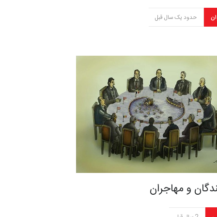
ان
حدود یک سال قبل
دگان و مهاجران