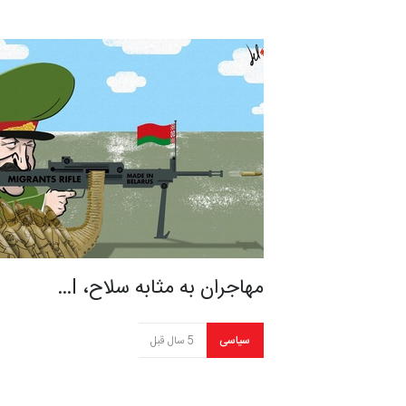
مهاجران به مثابه سلاح، I…
سیاسی
5 سال قبل