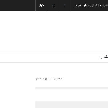
ان باشول (۱۹۳۶–۲۰۲۶)
اخبار
ندان
خانه
نتایج جستجو