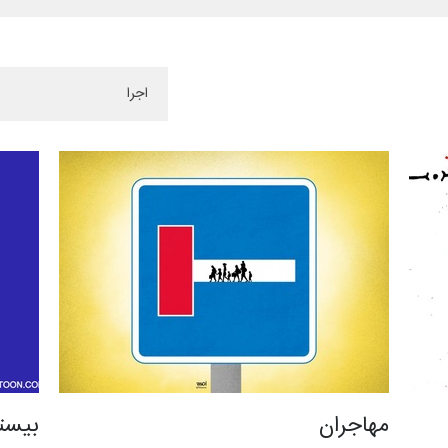
مهاجران
بیست