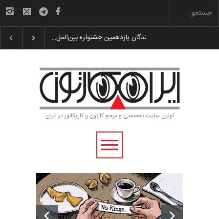
لیست شرکت کنندگان یازدهمین جشنواره بین‌المل…
اولین سایت تخصصی و مرجع کارتون و کاریکاتور در ایران