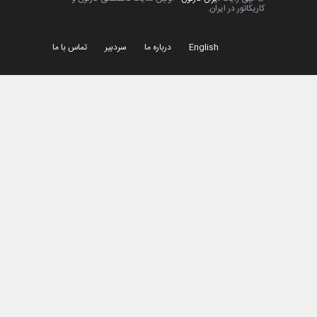
کاریکاتور در ایران.
English
درباره ما
سردبیر
تماس با ما