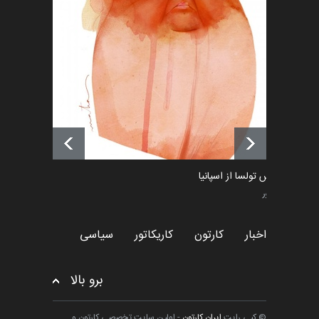
رویداد کارگاهی کارتون و پوستر
«ایران سربلند» به ا…
اخبار
6 ماه قبل
فراخوان رویداد کارگاهی کارتون و
پوستر "ایران سربل…
اخبار
6 ماه قبل
ماتیاس تولسا از اسپانیا
کاریکاتور
اخبار
کارتون
کاریکاتور
سیاسی
برو بالا
© کپی رایت
ایران کارتون
- اولین سایت تخصصی کارتون و