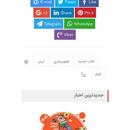
E-mail
Tweet
Like
+1
Share
Pin it
Telegram
WhatsApp
Viber
کتاب جدید
تصویرسازی
آرس
اخبار
جدیدترین اخبار