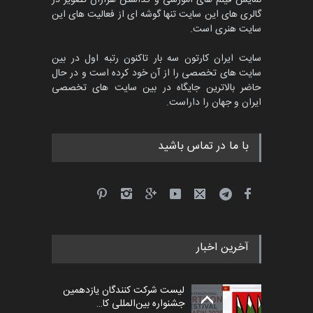
گالری های این سایت تنها گوشه ای از فعالیت های این
مهلت
3 ماه دیگر
سایت هنری است.
سایت ایران کارتون سه بار تاکنون رتبه اول در بین
سایت های تخصصی را از آن خود کرده است و در حال
جشنواره بین‌المللی کارتون
حاضر بالاترین جایگاه در بین سایت های تخصصی
مدارس پرتغال، ۲۰۲۷
ایران و جهان را داراست.
مهلت
4 ماه دیگر
با ما در تماس باشید
پنجمین مسابقۀ بین‌المللی
کارتون طنز «کلاه‌ای…
مهلت
5 ماه دیگر
آخرین اخبار
بیست و هشتمین مسابقه
بین‌المللی آزاد طراحی ط…
لیست شرکت کنندگان یازدهمین
مهلت
6 روز دیگر
جشنواره بین‌المللی کا…