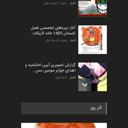
اخبار
حدود 7 ساعت قبل
آغاز دوره‌های تخصصی فصل
تابستان 1405 خانه کاریکات…
اخبار
حدود یک ماه قبل
گزارش تصویری آیین اختتامیه و
اهدای جوایز سومین مس…
اخبار
2 ماه قبل
به یاد اردوغان باشول (۱۹۳۶–
اثر روز
۲۰۲۶)
اخبار
2 ماه قبل