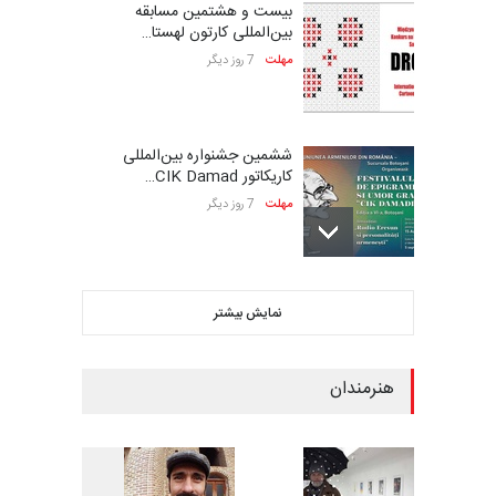
بیست و هشتمین مسابقه
بین‌المللی کارتون لهستا…
مهلت
7 روز دیگر
ششمین جشنواره بین‌المللی
کاریکاتور CIK Damad…
مهلت
7 روز دیگر
فراخوان مسابقۀ بین‌المللی
نمایش بیشتر
کارتون و تصویرگری،…
مهلت
7 روز دیگر
هنرمندان
ششمین جشنوارۀ بین‌المللی
کارتون «لبخند دریا»…
مهلت
22 روز دیگر