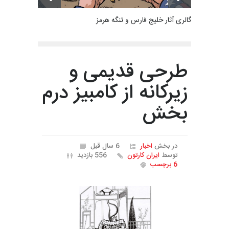
گالری آثار خلیج فارس و تنگه هرمز
طرحی قدیمی و
زیرکانه از کامبیز درم
بخش
در بخش
اخبار
6 سال قبل
توسط
ایران کارتون
556 بازدید
6 برچسب