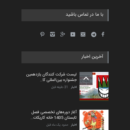
با ما در تماس باشید
جشنواره بین‌المللی کارتون
مدارس پرتغال، ۲۰۲۷
مهلت
4 ماه دیگر
آخرین اخبار
پنجمین مسابقۀ بین‌المللی
کارتون طنز «کلاه‌ای…
لیست شرکت کنندگان یازدهمین
مهلت
5 ماه دیگر
جشنواره بین‌المللی کا…
اخبار
31 دقیقه قبل
آغاز دوره‌های تخصصی فصل
تابستان 1405 خانه کاریکات…
اخبار
حدود یک ماه قبل