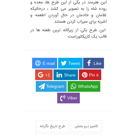
این هنرمند در یکی از این طرح ها، معده و
روده شاه را به تصویر می کشد ، درحالیکه
غلامان و خادمان در حال آوردن اطعمه و
اشربه برای سیراب کردن هستند.
این طرح بکی از زیرکانه ترین طعنه ها در
قالب یک کاریکاتوراست.
E-mail
Tweet
Like
+1
Share
Pin it
Telegram
WhatsApp
Viber
کامبیز درم بخش
طرح تاریخ نگارانه