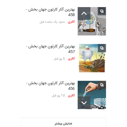
بین‌المللی کارتون سولین…
بهترین آثار کارتون جهان بخش -
مهلت
24 روز دیگر
458
گالری
حدود یک ساعت قبل
سومین نمایشگاه بین‌المللی
کاریکاتور شنگژو، چ…
بهترین آثار کارتون جهان بخش -
مهلت
24 روز دیگر
457
گالری
5 روز قبل
نمایشگاه بین المللی کارتون”
پرواز پروانه ها …
بهترین آثار کارتون جهان بخش -
مهلت
25 روز دیگر
456
گالری
10 روز قبل
سی و هشتمین مسابقۀ
بین‌المللی کارتون اولنس، …
گالری آثار منتخب کارتون های
مهلت
حدود یک ماه دیگر
نمایش بیشتر
توشو بورکوو…