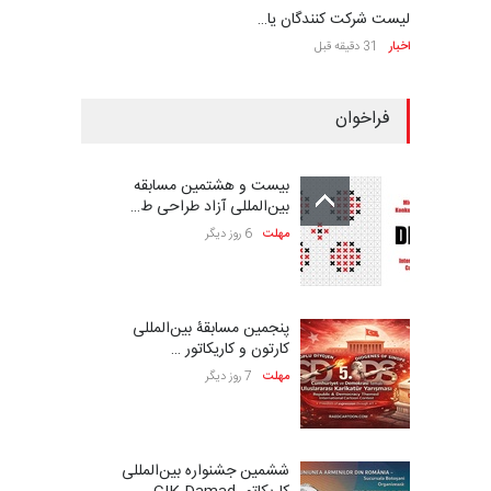
لیست شرکت کنندگان یا…
اخبار
31 دقیقه قبل
فراخوان
بیست و هشتمین مسابقه
بین‌المللی آزاد طراحی ط…
مهلت
6 روز دیگر
پنجمین مسابقۀ بین‌المللی
کارتون و کاریکاتور …
مهلت
7 روز دیگر
ششمین جشنواره بین‌المللی