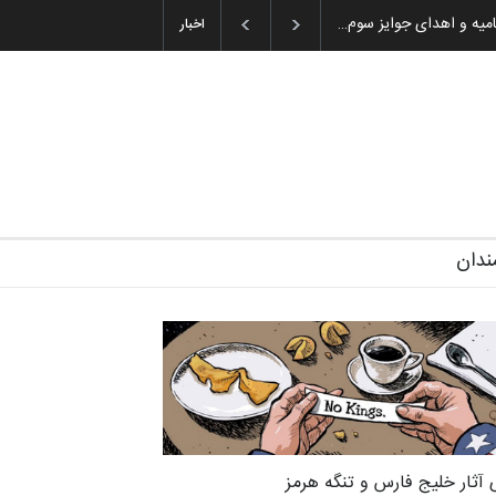
ان باشول (۱۹۳۶–۲۰۲۶)
اخبار
ندان
 آثار خلیج فارس و تنگه هرمز