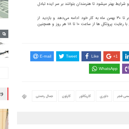
 شرایط بهتر میشود تا هنرمندان بتوانند بر سر ایده تبادل
سیزدهمین جشنواره هنرهای تجسمی فجر تا ۳۰ بهمن ماه به کار خود ادامه می‌دهد و بازدید ‌از
نمایشگاه این جشنواره به صورت حضوری با رعایت پروتکل ها از ساعت ۱۰ تا ۱۸ هر ‌روز و همچنین
E-mail
Tweet
Like
+1
WhatsApp
وی
می فجر
داوری
کاریکاتور
کارتون
جمال رحمتی