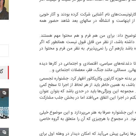
ارتونیست‌های نام آشنایی شرکت کرده بودند و آثار خوبی
 از اینهاست و انشالله در سالهای بعد شاهد حضور همه
وضیح داد: برای من هم فرم و هم محتوا مهم هستند.
اشته باشد، از نظر من قابل قبول نیست همانطور که اگر
شد بازهم آن را نمی‌پذیرم. به نظر من فرم و محتوا در
دتا دغدغه‌های سیاسی، اقتصادی و اجتماعی در کارها دیده
هانی. مسائلی مانند جنگ، فقر، معضلات اجتماعی و‎…‎
گا
 بدنه حوزه کارتون وکاریکاتور اظهار کرد: جشنواره تجسمی
شد، به همین خاطر باید از هر لحاظ از اجرا تا سطح کمی
. مجموعه این ویژگی‌ها باید در حدی باشد که بتوان عنوان
میکنم در اجرا این اتفاق می‌افتد اما در بخش جلب مشارکت
 این جشنواره صرفا به هنر می‌پردازد و این موضوع خیلی
د. در مجموع با هرچیزی که آن را متعلق به گروه خاصی
ها زمانی پیش می‌آید که امکان دیدار در وهله اول برای