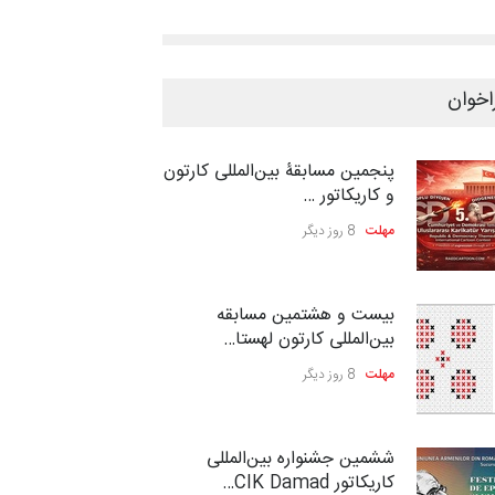
اخوان
پنجمین مسابقۀ بین‌المللی کارتون
و کاریکاتور …
مهلت
8 روز دیگر
بیست و هشتمین مسابقه
بین‌المللی کارتون لهستا…
مهلت
8 روز دیگر
ششمین جشنواره بین‌المللی
کاریکاتور CIK Damad…