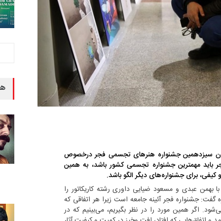
هن
وران سیزدهمین جشنواره هنرهای تجسمی فجر درخصوص
 باید مهمترین جشنواره تجسمی کشور باشد، به همین
و کیفی، برای جشنواره‌های دیگر الگو باشد.
 با بهمن عبدی و مسعود ضیایی داوری رشته کاریکاتور را
ره گفت: جشنواره فجر آئینه جامعه است زیرا هر اتفاقی که
شود. اگر همین مورد را در نظر بگیریم، می‌بینیم که در
 و اتفاق‌هایی که افتاد، افت وخیز در کمیت و کیفیت آثار