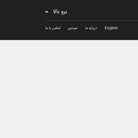
برو بالا
English
درباره ما
سردبیر
تماس با ما