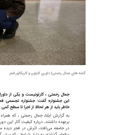
گفته های جمال رحمتی| داوری کارتون و کاریکاتور فجر
جمال رحمتی ، کارتونیست و یکی از دا
این جشنواره گفت: جشنواره تجسمی فجر
خاطر باید از هر لحاظ از اجرا تا سطح کمی 
به گزارش ایلنا، جمال رحمتی ، که همراه
برعهده داشتند، درباره کیفیت آثار این دو
در جامعه می‌افتد، اثرش در فجر دیده می‌
سالهای گذشته، به دلیل شرایطی که پیش آمد