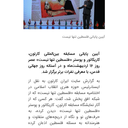
آیین پایانی فلسطین تنها نیست
آیین پایانی مسابقه بین‌المللی کارتون،
کاریکاتور و پوستر «فلسطین تنها نیست» عصر
روز ۱۶ اردیبهشت‌ماه و در آستانه روز جهانی
قدس، با معرفی نفرات برتر برگزار شد.
به گزارش سایت ایران کارتون به نقل از
ایسنا،رئیس حوزه هنری انقلاب اسلامی در
اختتامیه مسابقه «فلسطین تنها نیست» که از
شبکه افق پخش شد، گفت: هر کسی که از
آثار نمایشگاه مسابقه کارتون، کاریکاتور و پوستر
«فلسطین تنها نیست» دیدن کرده، به
حرف‌های نو و نگاه از دریچه‌های متفاوت و
هنرمندانه به مسئله فلسطین اذعان کرده