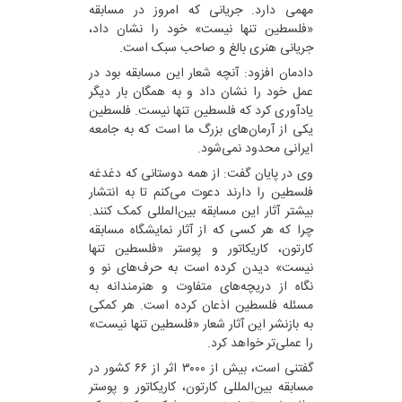
مهمی دارد. جریانی که امروز در مسابقه
«فلسطین تنها نیست» خود را نشان داد،
جریانی هنری بالغ و صاحب سبک است.
دادمان افزود: آنچه شعار این مسابقه بود در
عمل خود را نشان داد و به همگان بار دیگر
یادآوری کرد که فلسطین تنها نیست. فلسطین
یکی از آرمان‌های بزرگ ما است که به جامعه
ایرانی محدود نمی‌شود.
وی در پایان گفت: از همه دوستانی که دغدغه
فلسطین را دارند دعوت می‌کنم تا به انتشار
بیشتر آثار این مسابقه بین‌المللی کمک کنند.
چرا که هر کسی که از آثار نمایشگاه مسابقه
کارتون، کاریکاتور و پوستر «فلسطین تنها
نیست» دیدن کرده است به حرف‌های نو و
نگاه از دریچه‌های متفاوت و هنرمندانه به
مسئله فلسطین اذعان کرده است. هر کمکی
به بازنشر این آثار شعار «فلسطین تنها نیست»
را عملی‌تر خواهد کرد.
گفتنی است، بیش از ۳۰۰۰ اثر از ۶۶ کشور در
مسابقه بین‌المللی کارتون، کاریکاتور و پوستر