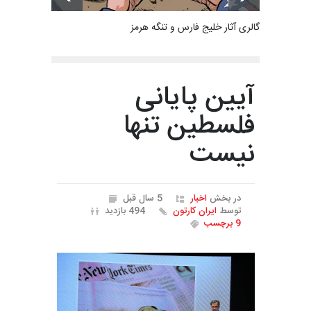
گالری آثار خلیج فارس و تنگه هرمز
آیین پایانی
فلسطین تنها
نیست
در بخش
اخبار
5 سال قبل
توسط
ایران کارتون
494 بازدید
9 برچسب