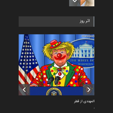
رویداد کارگاهی کارتون و پوستر
اثر روز
«ایران سربلند» به ا…
اخبار
5 ماه قبل
فراخوان رویداد کارگاهی کارتون و
پوستر "ایران سربل…
اخبار
6 ماه قبل
تسلیت به همکار | سهراب خیری
اخبار
6 ماه قبل
سعد المهندی از قطر
سیاسی