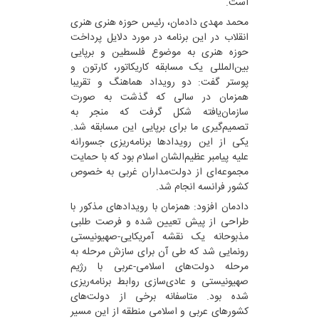
است.
محمد مهدی دادمان، رئیس حوزه هنری هنری
انقلاب در این برنامه در مورد دلایل پرداخت
حوزه هنری به موضوع فلسطین و برپایی
بین‌المللی یک مسابقه کاریکاتور، کارتون و
پوستر گفت: دو رویداد هماهنگ و تقریبا
همزمان در سالی که گذشت به صورت
سازمان‌یافته شکل گرفت که منجر به
تصمیم‌گیری ما برای برپایی این مسابقه شد.
یکی از این رویدادها برنامه‌ریزی جسورانه
علیه پیامبر عظیم‌الشان اسلام بود که با حمایت
مجموعه‌ای از دولت‌مداران غربی به خصوص
کشور فرانسه انجام شد.
دادمان افزود: همزمان با رویدادهای مذکور با
طراحی از پیش تعیین شده و فرصت طلبی
مذبوحانه یک نقشه آمریکایی-صهیونیستی
رونمایی شد که طی آن برای سازش مرحله به
مرحله دولت‌های اسلامی-عربی با رژیم
صهیونیستی و عادی‌سازی روابط برنامه‌ریزی
شده بود. متاسفانه برخی از دولت‌های
کشورهای عربی و اسلامی منطقه از این مسیر