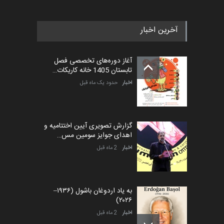
آخرین اخبار
آغاز دوره‌های تخصصی فصل
تابستان 1405 خانه کاریکات…
اخبار
حدود یک ماه قبل
گزارش تصویری آیین اختتامیه و
اهدای جوایز سومین مس…
اخبار
2 ماه قبل
به یاد اردوغان باشول (۱۹۳۶–
۲۰۲۶)
اخبار
2 ماه قبل