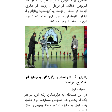
ضیایی زردخشویی داوران ایرانی و لوئیس
کارلوس فرناندز از برزیل ، روسم از مالزی،
ایزابلا کوالسکا از لهستان، کریستینا برنازانی از
ایتالیا هنرمندان خارجی ای بودند که داوری
این مسابقه را برعهده داشتند.
بنابراین گزارش اسامی برگزیدگان و جوایز آنها
به شرح زیر است:
ـ نفرات اول
در این مسابقه، به برگزیدگان رتبه اول در هر
یک از بخش ها، تندیس مسابقه، لوح تقدیر
رتبه اول و جایزه نقدی ۲۰۰۰ یورویی تعلق
گرفت.