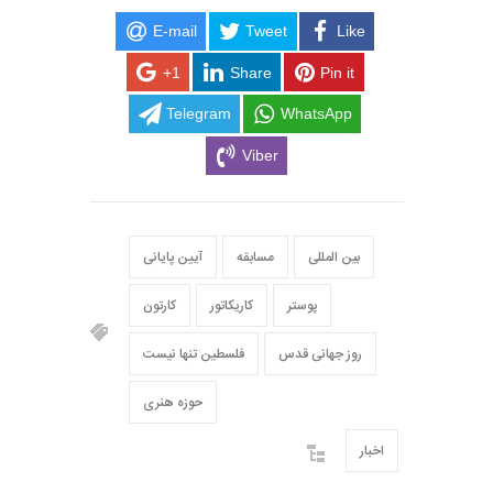
E-mail
Tweet
Like
+1
Share
Pin it
Telegram
WhatsApp
Viber
بین المللی
مسابقه
آیین پایانی
پوستر
کاریکاتور
کارتون
روز جهانی قدس
فلسطین تنها نیست
حوزه هنری
اخبار