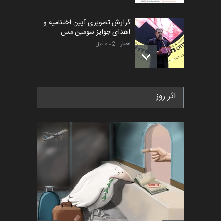
گزارش تصویری آیین اختتامیه و
اهدای جوایز سومین مس…
اخبار
2 ماه قبل
به یاد اردوغان باشول (۱۹۳۶–
اثر روز
۲۰۲۶)
اخبار
2 ماه قبل
رویداد کارگاهی کارتون و پوستر
«ایران سربلند» به ا…
اخبار
6 ماه قبل
فراخوان رویداد کارگاهی کارتون و