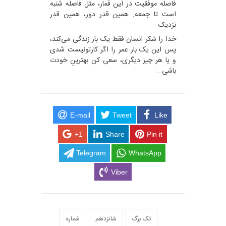
فاصله موفقیت در این قمار، مثل فاصله شنبه
است تا جمعه. همین قدر دور، همین قدر
نزدیک...
خدا را شکر انسان فقط یک بار زندگی می‌کند،
پس این یک بار عمر را اگر کارتونیست شدی
و یا هر چیز دیگری، سعی کن بهترینِ خودت
باشی...
E-mail
Tweet
Like
+1
Share
Pin it
Telegram
WhatsApp
Viber
تک برگ
شانزدهم
شماره