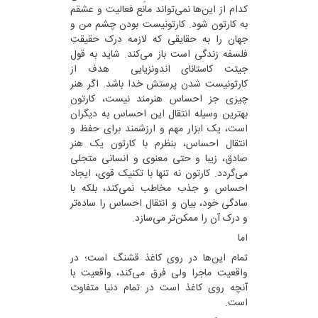
کدام از این‌ها نمی‌تواند مانع فعالیت و عشقم
به کارتون شود. کارتونیست بودن چشم من و
جهان را به حقایقی که لازمه درک حقیقتِ
فلسفه زندگی است باز می‌کند. شاید به قول
جیتت کاستانای اندونزیایی هدف از
کارتونیست شدن پرستش خدا باشد. اگر هنر
چیزی جز احساس هنرمند نیست، کارتون
بهترین وسیله انتقال این احساس به دیگران
است، یک ابزار مهم و ارزشمند برای حفظ و
انتقال احساس، بنظرم با کارتون یک هنر
صادق، زیبا و حتی معنوی و انسانی متجلی
می‌گردد. کارتون نه تنها با تکنیک قوی، ایجاد
احساس و جذب مخاطب نمی‌کند، بلکه با
سادگی خود، بیان و انتقال احساس را ساده‌تر
و درک آن را ممکن‌تر می‌سازد.
اما
تمام این‌ها در روی کاغذ قشنگ است؛ در
واقعیت ماجرا ولی فرق می‌کند، واقعیت با
آنچه روی کاغذ است در تمام دنیا متفاوت
است.