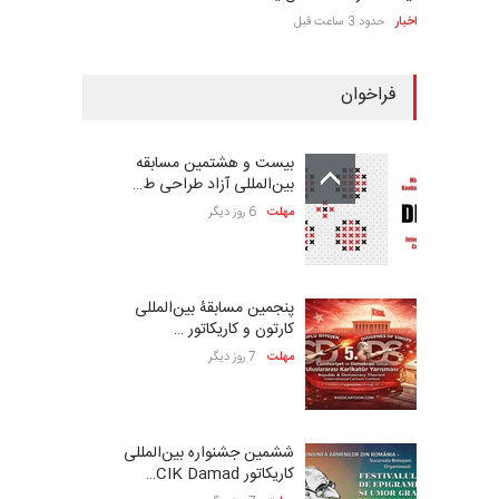
اخبار
حدود 3 ساعت قبل
فراخوان
بیست و هشتمین مسابقه
بین‌المللی آزاد طراحی ط…
مهلت
6 روز دیگر
پنجمین مسابقۀ بین‌المللی
کارتون و کاریکاتور …
مهلت
7 روز دیگر
ششمین جشنواره بین‌المللی
کاریکاتور CIK Damad…