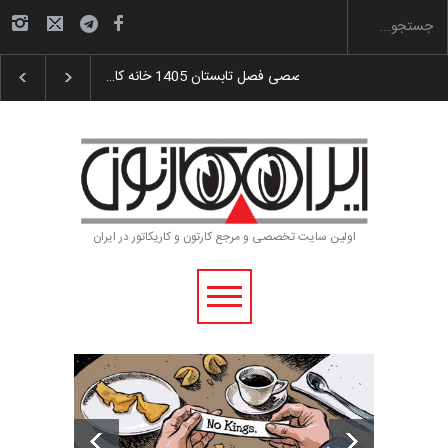
یه و اهدای جوایز سوم…
آغاز دوره‌های تخصصی فصل تابستان 1405 خانه کا…
اولین سایت تخصصی و مرجع کارتون و کاریکاتور در ایران