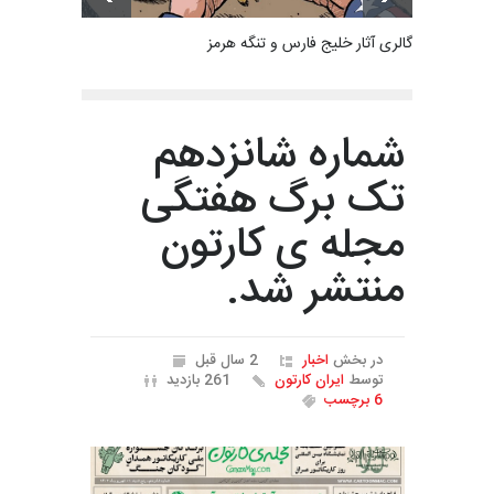
گالری آثار خلیج فارس و تنگه هرمز
شماره شانزدهم
تک برگ هفتگی
مجله ی کارتون
منتشر شد.
در بخش
اخبار
2 سال قبل
توسط
ایران کارتون
261 بازدید
6 برچسب