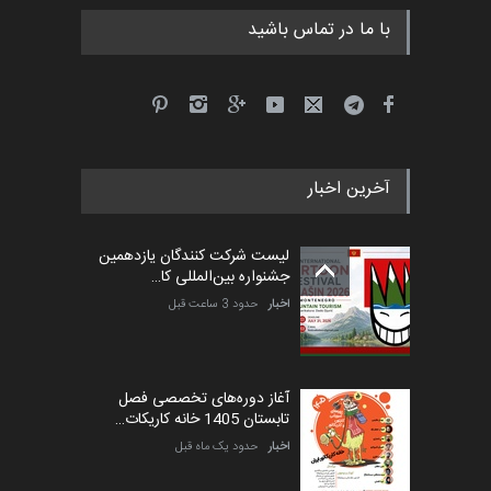
با ما در تماس باشید
جشنواره بین‌المللی کارتون
مدارس پرتغال، ۲۰۲۷
مهلت
4 ماه دیگر
آخرین اخبار
پنجمین مسابقۀ بین‌المللی
کارتون طنز «کلاه‌ای…
لیست شرکت کنندگان یازدهمین
مهلت
5 ماه دیگر
جشنواره بین‌المللی کا…
اخبار
حدود 3 ساعت قبل
آغاز دوره‌های تخصصی فصل
تابستان 1405 خانه کاریکات…
اخبار
حدود یک ماه قبل