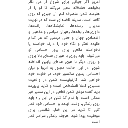
امروز اگر جوانی برای شروع از من نظر
بخواهد صادقانه سعی می‌کنم تا او را از
هنرمند شدن منصرف کنم. آن چیزی که روی
کاغذ است، مدینه فاضله‌ای ست که در نهایت
مدیران رسانه‌ها، نمایشگاه‌ها، رانت‌ها،
داوری‌ها، رابطه‌ها، رهبران سیاسی و مذهبی و
اقتصادی جهان و حتی مردمی که هر کدام
عقیده تفکر و نگاه خود را دارند خواسته یا
ناخواسته مانعی برای بروز احساس تو
می‌شوند. باید روزی با هورای عده‌ای بالا بروی
و روزی دیگر با هوی عده‌ای پایین انداخته
شوی. در این حالت مجبور به انزوا و بیان
احساس بدون سانسور خود، در خلوت خود
خواهی شد. کارتونیست شدن در واقعیت
مسیری کاملاً نامشخص است و شاید بی‌پرده
باید گفت موفق شدن قطعی در این مسیر غیر
ممکن است. با قدم گذاشتن در این راه باید
روی زندگی، وقت، آینده و احساس خود قمار
کنی تا شاید در این قمار، شانسی برای
موفقیت پیدا شود. هرچند زندگی سراسر قمار
است.