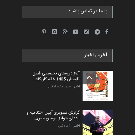
با ما در تماس باشید
جشنواره بین‌المللی کارتون
مدارس پرتغال، ۲۰۲۷
مهلت
4 ماه دیگر
آخرین اخبار
پنجمین مسابقۀ بین‌المللی
کارتون طنز «کلاه‌ای…
آغاز دوره‌های تخصصی فصل
مهلت
5 ماه دیگر
تابستان 1405 خانه کاریکات…
اخبار
حدود یک ماه قبل
گزارش تصویری آیین اختتامیه و
اهدای جوایز سومین مس…
اخبار
2 ماه قبل