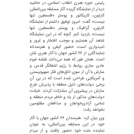
رئیس حوزه هنری انقلاب اسلامی در حاشیه
دیدار از نمایشگاه گزیده آثار مسابقه بین‌المللی
کارتون، کاریکاتور و پوستر «فلسطین تنها
نیست» گفت: امروز توفیق داشتم از نمایشگاه
کارتون، گرافیک و پوستر «فلسطین تنها
نیست» بازدید کنم. آنچه که در این نمایشگاه
شاهد آن هستیم و موجب افتخار و غرور و
امیدواری است، حضور کیفی و هنرمندانه
نمایندگانی از ۶۶ کشور جهان با آثار هنری شان
است. همان طور که همه می‌دانند نقشه شوم
عادی سازی روابط با رژیم اشغالگر قدس و
سازش با آن از سوی اتاق‌های فکر صهیونیستی
و آمریکایی طراحی شده است که در پی آن
برخی دولت‌های ذلیل منطقه با پذیرش طرح
سازش در پیشروی آن مشارکت کردند. خیانت
دولت‌های مذکور از یاد و خاطر مردم منطقه و
تمامی آزادی‌خواهان و مدافعان مظلومین
نخواهد رفت.
وی بیان کرد: هنرمندان ۶۶ کشور جهان با آثار
خود در این مسابقه بین‌المللی، به عنوان
نماینده ملت خود حضور یافتند و از مردم