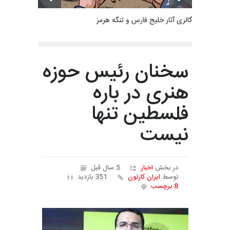
گالری آثار خلیج فارس و تنگه هرمز
سخنان رئیس حوزه
هنری در باره
فلسطین تنها
نیست
در بخش
اخبار
5 سال قبل
توسط
ایران کارتون
351 بازدید
8 برچسب