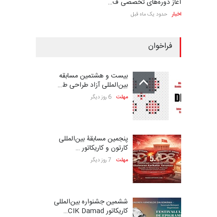
آغاز دوره‌های تخصصی ف…
اخبار
حدود یک ماه قبل
فراخوان
بیست و هشتمین مسابقه
بین‌المللی آزاد طراحی ط…
مهلت
6 روز دیگر
پنجمین مسابقۀ بین‌المللی
کارتون و کاریکاتور …
مهلت
7 روز دیگر
ششمین جشنواره بین‌المللی
کاریکاتور CIK Damad…