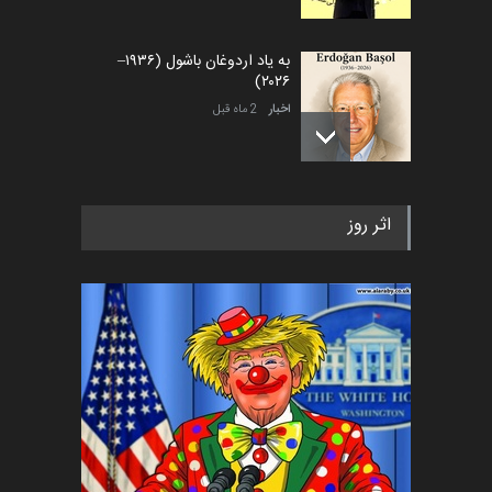
به یاد اردوغان باشول (۱۹۳۶–
۲۰۲۶)
اخبار
2 ماه قبل
رویداد کارگاهی کارتون و پوستر
اثر روز
«ایران سربلند» به ا…
اخبار
6 ماه قبل
فراخوان رویداد کارگاهی کارتون و
پوستر "ایران سربل…
اخبار
6 ماه قبل
تسلیت به همکار | سهراب خیری