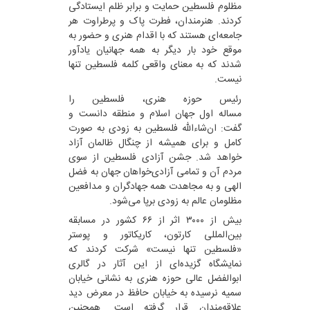
مظلوم فلسطین حمایت و برابر ظلم ایستادگی
کردند. هنرمندان، فطرت پاک و پرطراوت هر
جامعه‌ای هستند که با اقدام هنری و حضور به
موقع خود بار دیگر به همه جهانیان یادآور
شدند که به معنای واقعی کلمه فلسطین تنها
نیست.
رئیس حوزه هنری، فلسطین را
مساله اول جهان اسلام و منطقه دانست و
گفت: ان‌شاءالله فلسطین به زودی به صورت
کامل و برای همیشه از چنگال ظالمان آزاد
خواهد شد. جشن آزادی فلسطین از سوی
مردم آن و تمامی آزادی‌خواهان جهان به فضل
الهی و به مجاهدت همه جهادگران و مدافعین
مظلومان عالم به زودی برپا می‌شود.
بیش از ۳۰۰۰ اثر از ۶۶ کشور در مسابقه
بین‌المللی کارتون، کاریکاتور و پوستر
«فلسطین تنها نیست» شرکت کردند که
نمایشگاه گزیده‌ای از این آثار در گالری
ابوالفضل عالی حوزه هنری به نشانی خیابان
سمیه نرسیده به خیابان حافظ در معرض دید
علاقه‌مندان قرار گرفته است. همچنین