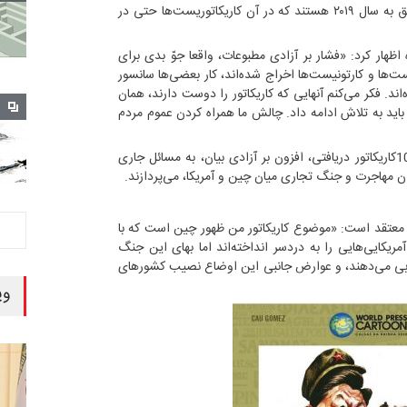
آثار ارائه‌شده در این نمایشگاه همگی متعلق به سال ۲۰۱۹ هستند که در آن کاریکاتوریست‌ها حتی در
 اظهار کرد: «فشار بر آزادی مطبوعات،‌ واقعا جوّ بدی برای
یست‌ها و کارتونیست‌ها اخراج شده‌اند، کار بعضی‌ها سانسور
اند. فکر می‌کنم آنهایی که کاریکاتور را دوست دارند، همان
اید به تلاش ادامه داد. چالش ما همراه کردن عموم مردم
دویست و هشتاد اثر برگزیده از میان 1000کاریکاتور دریافتی، افزون بر آزادی بیان، به مسائل جاری
ان مهاجرت و جنگ تجاری میان چین و آمریکا، می‌پردازند.
م، معتقد است:‌ «موضوع کاریکاتور من ظهور چین است که با
مریکایی‌هایی را به دردسر انداخته‌اند اما بهای این جنگ
جنوبی می‌دهند، و عوارض جانبی این اوضاع نصیب کشورهای
وی