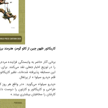
توضیحات استاد مسعود نجابتی عضو
کاریکاتور ظهور چین از کائو گومز، هنرمند ب
,706
شورای ه…
ویدیو
برخی آثار حاضر به وابستگی فزاینده مردم
را در توزیع اخبار جعلی نقد می‌کنند. برای
این مسابقه پذیرفته شده‌اند، نظیر کاریکات
قلم «پدرو سیلوا » از پرتغال.
«پدرو سیلوا« می‌گوید: «در واقع هر روز 
طراحی و کاریکاتور و کارتون را دوست دار
کارشان را مخاطبان بیشتری ‌بینند.»