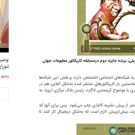
"مرز" و حریم شخصی
توضی
رزیلی، برنده جایزه دوم درمسابقه کاریکاتور مطبوعات جهان
3,420
2
شورا
ویدیو
ویدیو
 به شبکه‌های اجتماعی اختصاص دارند و نقش این شبکه‌ها
 نخستین‌ بار کاریکاتورهای منتشر شده به‌شکل آنلاین هم در
وری با موضوع کریستین لاگارد، رئيس بانک مرکزی اروپا، به‌
کمتر از پیش نشریه کاغذی چاپ می‌شود. پس برای آنها که
ند، بیش‌ازپیش لازم است که به‌شکل دیجیتال کار کنند تا