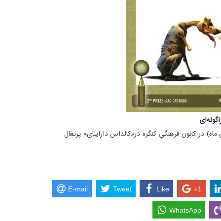
اگوئه‌ای
ه تا ۱۵ نوامبر سال جاری ( 25 آبان ماه) در کانون فرهنگیِ کنگره در«کالداس داراینای» پرتغال
E-mail
Tweet
Like
+1
WhatsApp