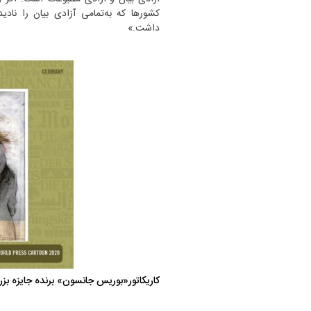
کشورها که به‌تمامی آزادی بیان را ناد
داشت.»
کاریکاتور«بوریس جانسون» برنده جایزه بزر