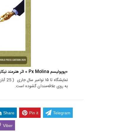
«پوپولیسم
Px Molina
» اثر هنرمند نیکار
نمایشگا
به روی علاقه‌مندان گشوده است.
Share
Pin it
Telegram
Viber