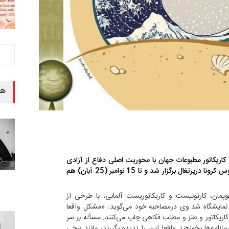
هن
کاریکاتور مطبوعات جهان با محوریت اصلی دفاع از آزادی
بیان و آزادی مطبوعات با وجود شیوع ویروس کرونا درپرتغال برگزار شد و تا 15 نوامبر (25 آبان) هم
پمان، کارتونیست و کاریکاتوریست آلمانی، با طرحی از
نمایشگاه شد.وی درمصاحبه خود می‌گوید: «مشکل واقعا
کاریکاتور و طنز و مطلب فکاهی چاپ می‌کنند. مسأله بر سر
نامه‌ها بخواهند واقعا این را ندیده بگیرند، مانند برخی