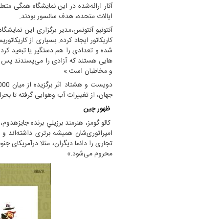
ایالات متحده، هدف سانسور بودند.
آنتونیو آنتونس،مدیر برگزاری این نمایشگاه
کاریکاتور ایجاد کرده. بسیاری از کاریکاتور
شده و تعدادی را هم دستگیر یا تبعید کرده‌
هایی هستند که آزادی را می‌پسندند پس ب
و مخاطبان است.»
جهان، از تغییرات آب‌ وهوایی گرفته تا بحر
ظهور چین
کائو گومز، هنرمند برزیلیِ برنده جایزهدو
امپراتوری‌شان همیشه برتری داشته‌اند و آ
تجاری را دائما دیگران، مثلا درآمریکای 
محروم می‌شود.»