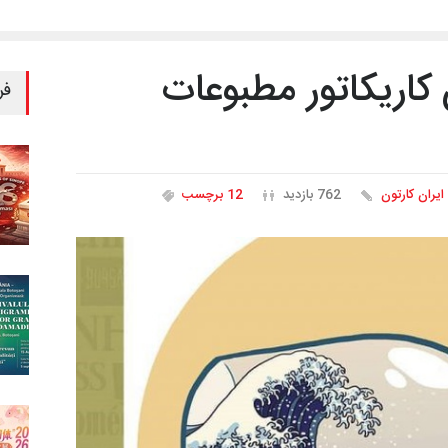
 کاریکاتور مطبوعات
فر
ایران کارتون
762 بازدید
12 برچسب