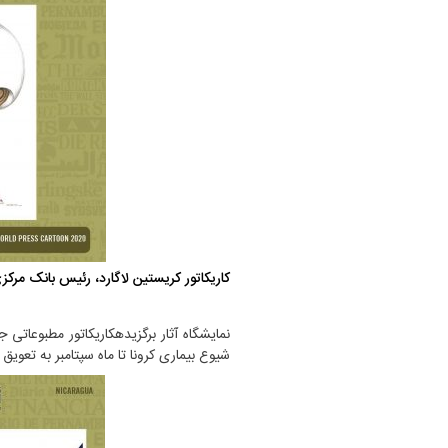
کاریکاتور کریستین لاگارد، رئيس بانک مرکزی 
نمایشگاه آثار برگزیدهکاریکاتور مطبوعاتی ج
شیوع بیماری کرونا تا ماه سپتامبر به تعویق ا