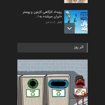
رویداد کارگاهی کارتون و پوستر
«ایران سربلند» به ا…
اخبار
6 ماه قبل
فراخوان رویداد کارگاهی کارتون و
اثر روز
پوستر "ایران سربل…
اخبار
6 ماه قبل
تسلیت به همکار | سهراب خیری
اخبار
6 ماه قبل
آغاز دوره‌های تخصصی فصل