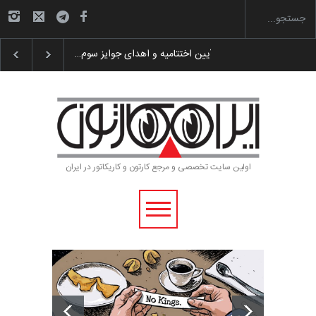
گزارش تصویری آیین اختتامیه و اهدای جوایز سوم…
اولین سایت تخصصی و مرجع کارتون و کاریکاتور در ایران