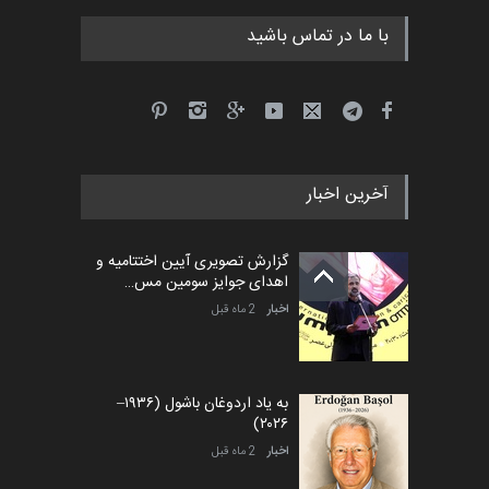
با ما در تماس باشید
آخرین اخبار
گزارش تصویری آیین اختتامیه و
اهدای جوایز سومین مس…
اخبار
2 ماه قبل
به یاد اردوغان باشول (۱۹۳۶–
۲۰۲۶)
اخبار
2 ماه قبل