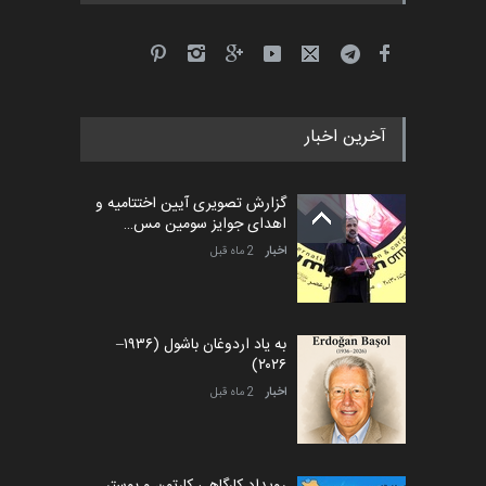
آخرین اخبار
گزارش تصویری آیین اختتامیه و
اهدای جوایز سومین مس…
اخبار
2 ماه قبل
به یاد اردوغان باشول (۱۹۳۶–
۲۰۲۶)
اخبار
2 ماه قبل
رویداد کارگاهی کارتون و پوستر