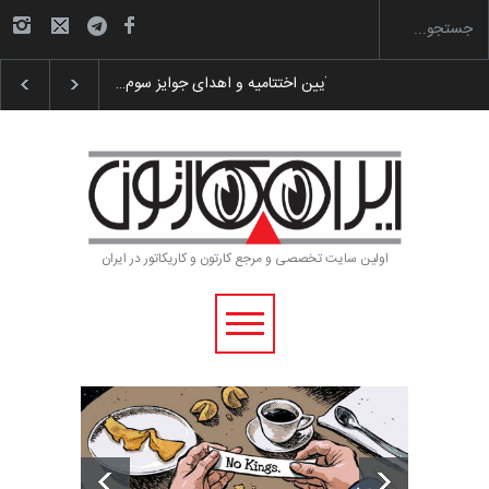
گزارش تصویری آیین اختتامیه و اهدای جوایز سوم…
اولین سایت تخصصی و مرجع کارتون و کاریکاتور در ایران