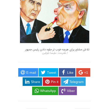
تلاش مشاور برای هرچه خوب تر جلوه دادن رئیس جمهور
/ هنرمند: ملیسا جولین
E-mail
Tweet
Like
+1
Share
Pin it
Telegram
WhatsApp
Viber