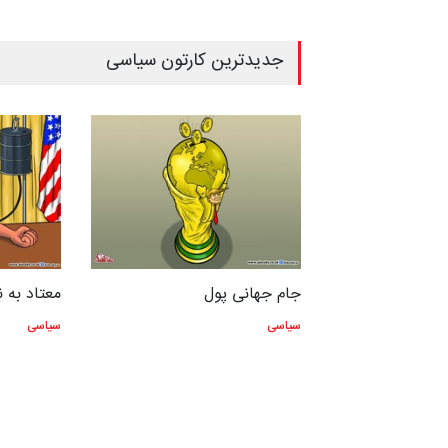
جدیدترین کارتون سیاسی
طلا
جام جهانی پول
معتاد به 
سیاسی
سیاسی