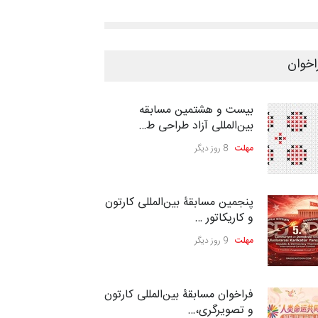
اخوان
بیست و هشتمین مسابقه
بین‌المللی آزاد طراحی ط…
مهلت
8 روز دیگر
پنجمین مسابقۀ بین‌المللی کارتون
و کاریکاتور …
مهلت
9 روز دیگر
فراخوان مسابقۀ بین‌المللی کارتون
و تصویرگری،…