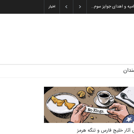
یین اختتامیه و اهدای جوایز سوم…
اخبار
ندان
 آثار خلیج فارس و تنگه هرمز