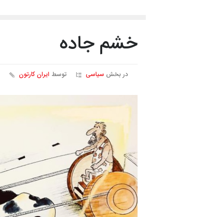
خشم جاده
در بخش
سیاسی
توسط
ایران کارتون