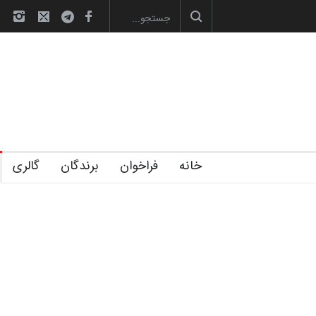
آغاز دوره‌های تخصصی فصل تابستان 1405 خانه کا…
رویداد کارگاهی کارتون 
خانه
فراخوان
برندگان
گالری