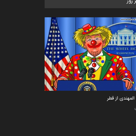
ر روز
کاریکاتور «البغلی…
مهلت
3 ماه دیگر
پنجمین مسابقۀ بین‌المللی کارتون
CARTUNION ، …
مهلت
3 ماه دیگر
جشنواره بین‌المللی کارتون مدارس
پرتغال، ۲۰۲۷
مهلت
4 ماه دیگر
لمهندی از قطر
پنجمین مسابقۀ بین‌المللی کارتون
طنز «کلاه‌ای…
مهلت
5 ماه دیگر