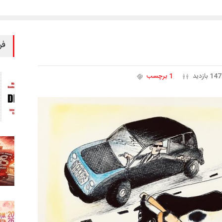
فر
147 بازدید
1 برچسب