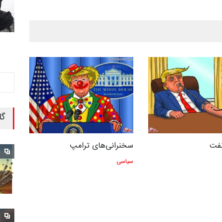
گا
نفت
سخنرانی‌های ترامپ
سیاسی