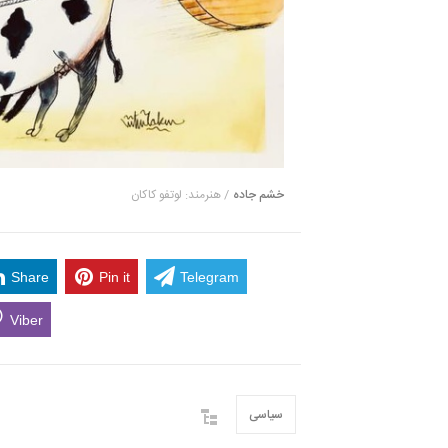
خشم جاده
/ هنرمند: لوتفو کاکان
Share
Pin it
Telegram
Viber
سیاسی