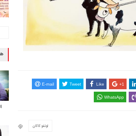
هن
E-mail
Tweet
Like
+1
WhatsApp
ا
لوتفو کاکان