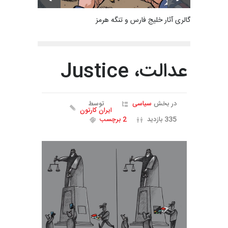
گالری آثار خلیج فارس و تنگه هرمز
عدالت، Justice
در بخش
سیاسی
توسط
ایران کارتون
335 بازدید
2 برچسب