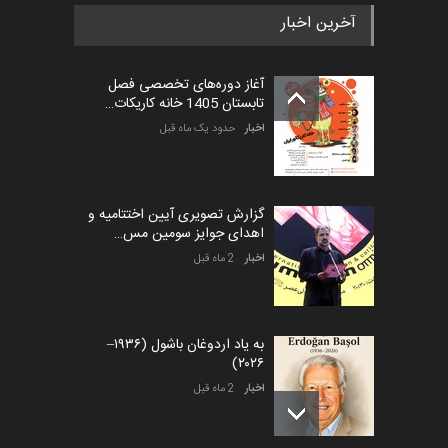
آخرین اخبار
آغاز دوره‌های تخصصی فصل
تابستان 1405 خانه کاریکات…
اخبار
حدود یک ماه قبل
گزارش تصویری آیین اختتامیه و
اهدای جوایز سومین مس…
اخبار
2 ماه قبل
به یاد اردوغان باشول (۱۹۳۶–
۲۰۲۶)
اخبار
2 ماه قبل