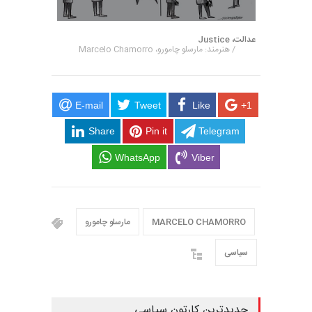
عدالت، Justice
/ هنرمند: مارسلو چامورو، Marcelo Chamorro
E-mail
Tweet
Like
+1
Share
Pin it
Telegram
WhatsApp
Viber
MARCELO CHAMORRO
مارسلو چامورو
سیاسی
جدیدترین کارتون سیاسی