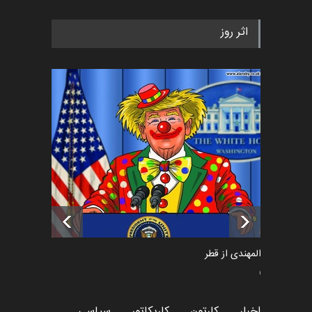
رویداد کارگاهی کارتون و پوستر
اثر روز
«ایران سربلند» به ا…
اخبار
5 ماه قبل
فراخوان رویداد کارگاهی کارتون و
پوستر "ایران سربل…
اخبار
6 ماه قبل
تسلیت به همکار | سهراب خیری
اخبار
6 ماه قبل
سعد المهندی از قطر
سیاسی
اخبار
کارتون
کاریکاتور
سیاسی