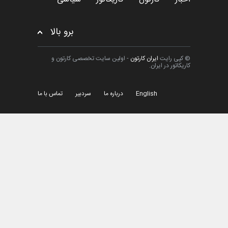
برو بالا
© کپی رایت
ایران کارتون
- اولین سایت تخصصی کارتون و
کاریکاتور در ایران.
English
درباره ما
سردبیر
تماس با ما