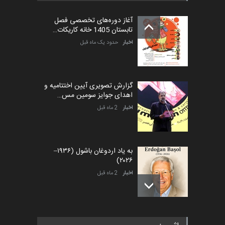
آغاز دوره‌های تخصصی فصل
تابستان 1405 خانه کاریکات…
اخبار
حدود یک ماه قبل
گزارش تصویری آیین اختتامیه و
اهدای جوایز سومین مس…
اخبار
2 ماه قبل
به یاد اردوغان باشول (۱۹۳۶–
۲۰۲۶)
اخبار
2 ماه قبل
رویداد کارگاهی کارتون و پوستر