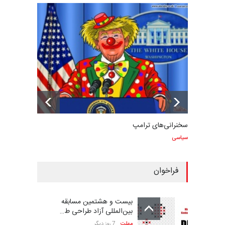
سخنرانی‌های ترامپ
سیاسی
فراخوان
بیست و هشتمین مسابقه
بین‌المللی آزاد طراحی ط…
مهلت
7 روز دیگر