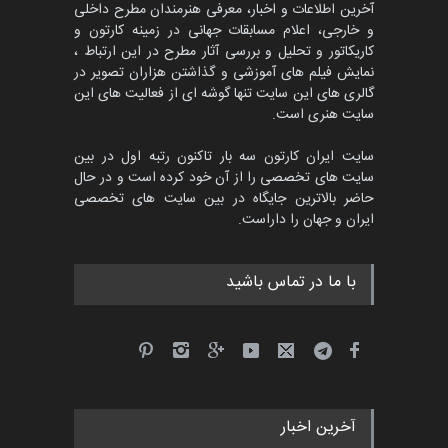
آخرین اطلاعات و اخبار، معرفی هنرمندان مطرح داخلی
و خارجی، اعلام مسابقات جهانی در زمینه کارتون و
کاریکاتور و تحلیل و بررسی آثار مطرح در این ارتباط ،
جشنواره بین‌المللی کارتون
مدارس پرتغال، ۲۰۲۷
نمایش فیلم های آموزشی و گذاشتن هزاران تصویر در
گالری های این سایت تنها گوشه ای از فعالیت های این
مهلت
4 ماه دیگر
سایت هنری است.
سایت ایران کارتون سه بار تاکنون رتبه اول در بین
سایت های تخصصی را از آن خود کرده است و در حال
پنجمین مسابقۀ بین‌المللی
حاضر بالاترین جایگاه در بین سایت های تخصصی
کارتون طنز «کلاه‌ای…
ایران و جهان را داراست.
مهلت
5 ماه دیگر
با ما در تماس باشید
آخرین اخبار