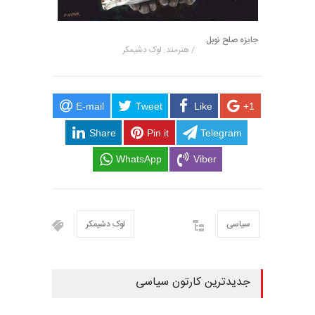
جایزه صلح نوبل
/ هنرمند: لوک دشیمکر
E-mail
Tweet
Like
+1
Share
Pin it
Telegram
WhatsApp
Viber
سیاسی
لوک دشیمکر
جدیدترین کارتون سیاسی