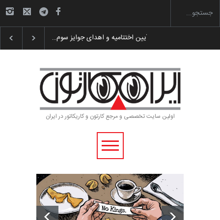
گزارش تصویری آیین اختتامیه و اهدای جوایز سوم…
اولین سایت تخصصی و مرجع کارتون و کاریکاتور در ایران