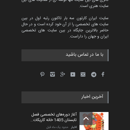
مهلت
4 ماه دیگر
سایت هنری است.
سایت ایران کارتون سه بار تاکنون رتبه اول در بین
سایت های تخصصی را از آن خود کرده است و در حال
پنجمین مسابقۀ بین‌المللی
حاضر بالاترین جایگاه در بین سایت های تخصصی
کارتون طنز «کلاه‌ای…
ایران و جهان را داراست.
مهلت
5 ماه دیگر
با ما در تماس باشید
آخرین اخبار
آغاز دوره‌های تخصصی فصل
تابستان 1405 خانه کاریکات…
اخبار
حدود یک ماه قبل