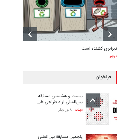
نابرابری کشنده است
کارتون
فراخوان
بیست و هشتمین مسابقه
بین‌المللی آزاد طراحی ط…
مهلت
8 روز دیگر
پنجمین مسابقۀ بین‌المللی