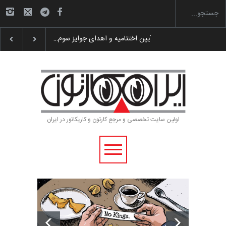
گزارش تصویری آیین اختتامیه و اهدای جوایز سوم…
اولین سایت تخصصی و مرجع کارتون و کاریکاتور در ایران