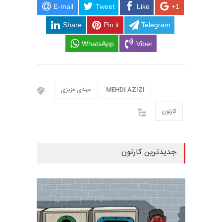
E-mail
Tweet
Like
+1
Share
Pin it
Telegram
WhatsApp
Viber
MEHDI AZIZI
مهدی عزیزی
کارتون
جدیدترین کارتون