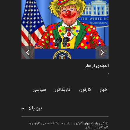
فراخوان رویداد کارگاهی کارتون و
پوستر "ایران سربل…
اخبار
6 ماه قبل
تسلیت به همکار | سهراب خیری
اخبار
6 ماه قبل
سعد المهندی از قطر
سیاسی
اخبار
کارتون
کاریکاتور
سیاسی
برو بالا
© کپی رایت
ایران کارتون
- اولین سایت تخصصی کارتون و
کاریکاتور در ایران.