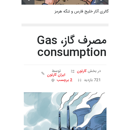
گالری آثار خلیج فارس و تنگه هرمز
مصرف گاز، Gas
consumption
در بخش
کارتون
توسط
ایران کارتون
721 بازدید
2 برچسب