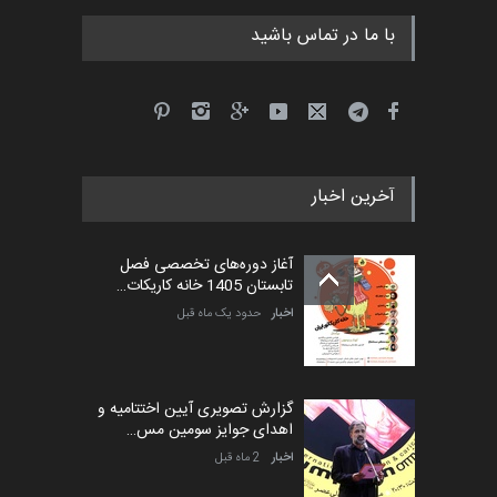
با ما در تماس باشید
آخرین اخبار
آغاز دوره‌های تخصصی فصل
تابستان 1405 خانه کاریکات…
اخبار
حدود یک ماه قبل
گزارش تصویری آیین اختتامیه و
اهدای جوایز سومین مس…
اخبار
2 ماه قبل