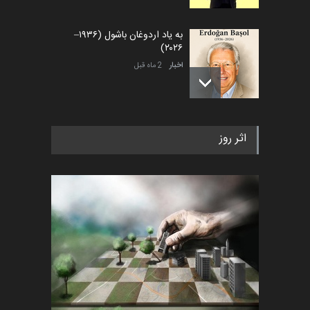
به یاد اردوغان باشول (۱۹۳۶–
۲۰۲۶)
اخبار
2 ماه قبل
رویداد کارگاهی کارتون و پوستر
اثر روز
«ایران سربلند» به ا…
اخبار
6 ماه قبل
فراخوان رویداد کارگاهی کارتون و
پوستر "ایران سربل…
اخبار
6 ماه قبل
لیست شرکت کنندگان یازدهمین