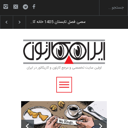
گزارش تصویری آیین اختتامیه و اهدای جوایز سوم…
اولین سایت تخصصی و مرجع کارتون و کاریکاتور در ایران