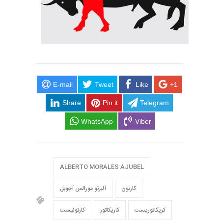
E-mail
Tweet
Like
+1
Share
Pin it
Telegram
WhatsApp
Viber
ALBERTO MORALES AJUBEL
کارتون
آلبرتو مورالس آجوبل
کریکاتوریست
کاریکاتور
کارتونیست